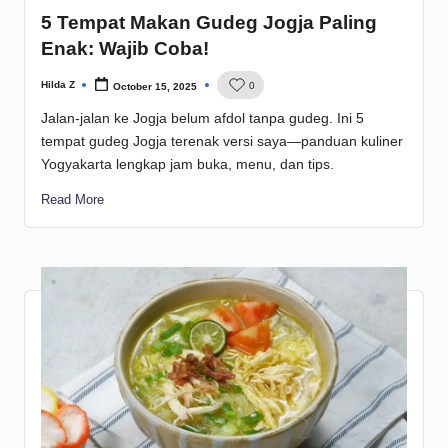
5 Tempat Makan Gudeg Jogja Paling
Enak: Wajib Coba!
Hilda Z
0
October 15, 2025
Posted
by
Jalan-jalan ke Jogja belum afdol tanpa gudeg. Ini 5
tempat gudeg Jogja terenak versi saya—panduan kuliner
Yogyakarta lengkap jam buka, menu, dan tips.
Read More