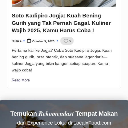
Soto Kadipiro Jogja: Kuah Bening
Gurih yang Tak Pernah Gagal. Kuliner
Wajib 2025, Kamu Harus Coba !
Hilda Z
0
October 9, 2025
Posted
by
Pertama kali ke Jogja? Coba Soto Kadipiro Jogja. Kuah
bening gurih, rasa otentik, dan suasana legendaris—
kuliner Jogja yang bikin kangen setiap suapan. Kamu
wajib coba!
Read More
Rekomendasi
Temukan
Tempat Makan
dan Experience Lokal di LocalxFood.com