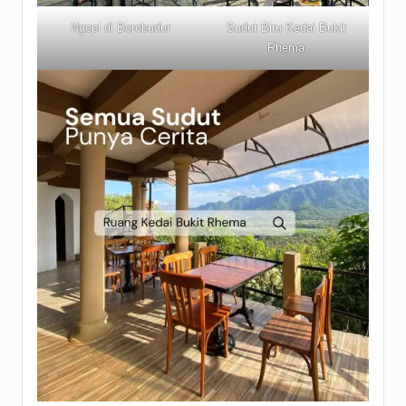
Ngopi di Borobudur
Sudut Biru Kedai Bukit
Rhema