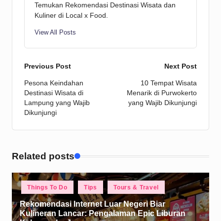
Temukan Rekomendasi Destinasi Wisata dan
Kuliner di Local x Food.
View All Posts
Post
Previous Post
Next Post
Pesona Keindahan
10 Tempat Wisata
navigation
Destinasi Wisata di
Menarik di Purwokerto
Lampung yang Wajib
yang Wajib Dikunjungi
Dikunjungi
Related posts
Posted
Things To Do
Tips
Tours & Travel
in
Rekomendasi Internet Luar Negeri Biar
Kulineran Lancar: Pengalaman Epic Liburan