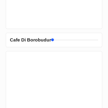
Cafe Di Borobudur