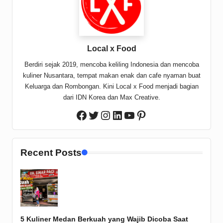
Local x Food
Berdiri sejak 2019, mencoba keliling Indonesia dan mencoba
kuliner Nusantara, tempat makan enak dan cafe nyaman buat
Keluarga dan Rombongan. Kini Local x Food menjadi bagian
dari IDN Korea dan Max Creative.
Twitter
Instagram
LinkedIn
YouTube
Pinterest
Facebook
Recent Posts
5 Kuliner Medan Berkuah yang Wajib Dicoba Saat