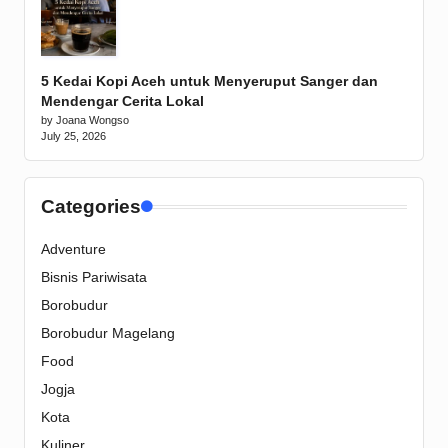
5 Kedai Kopi Aceh untuk Menyeruput Sanger dan
Mendengar Cerita Lokal
by Joana Wongso
July 25, 2026
Categories
Adventure
Bisnis Pariwisata
Borobudur
Borobudur Magelang
Food
Jogja
Kota
Kuliner