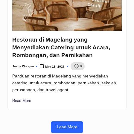
Restoran di Magelang yang
Menyediakan Catering untuk Acara,
Rombongan, dan Pernikahan
Joana Wongso
0
May 19, 2026
Posted
by
Panduan restoran di Magelang yang menyediakan
catering untuk acara, rombongan, pernikahan, sekolah,
perusahaan, dan travel agent.
Read More
Load More