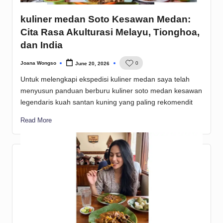
kuliner medan Soto Kesawan Medan:
Cita Rasa Akulturasi Melayu, Tionghoa,
dan India
Joana Wongso
0
June 20, 2026
Posted
by
Untuk melengkapi ekspedisi kuliner medan saya telah
menyusun panduan berburu kuliner soto medan kesawan
legendaris kuah santan kuning yang paling rekomendit
Read More