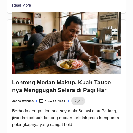
Read More
Lontong Medan Makup, Kuah Tauco-
nya Menggugah Selera di Pagi Hari
Joana Wongso
0
June 12, 2026
Posted
by
Berbeda dengan lontong sayur ala Betawi atau Padang,
jiwa dari sebuah lontong medan terletak pada komponen
pelengkapnya yang sangat bold