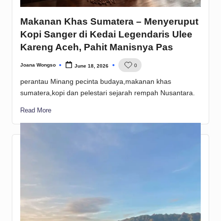
Makanan Khas Sumatera – Menyeruput
Kopi Sanger di Kedai Legendaris Ulee
Kareng Aceh, Pahit Manisnya Pas
Joana Wongso
0
June 18, 2026
Posted
by
perantau Minang pecinta budaya,makanan khas
sumatera,kopi dan pelestari sejarah rempah Nusantara.
Read More