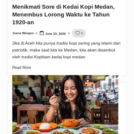
Menikmati Sore di Kedai Kopi Medan,
Menembus Lorong Waktu ke Tahun
1920-an
Joana Wongso
0
June 23, 2026
Posted
by
Jika di Aceh kita punya tradisi kopi saring yang islami dan
patriotik, maka saat kita ke Medan, kita akan disambut
oleh tradisi Kopitiam kedai kopi medan
Read More