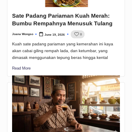
Sate Padang Pariaman Kuah Merah:
Bumbu Rempahnya Menusuk Tulang
Joana Wongso
0
June 19, 2026
Posted
by
Kuah sate padang pariaman yang kemerahan ini kaya
akan cabai giling rempah lada, dan ketumbar, yang
dimasak menggunakan tepung beras hingga kental
Read More