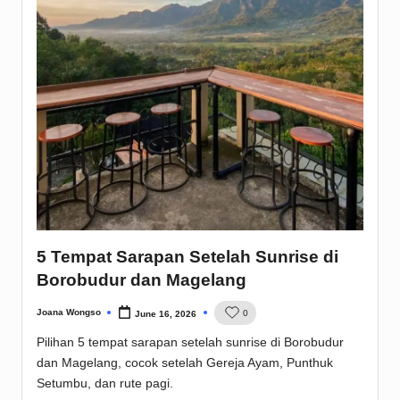
5 Tempat Sarapan Setelah Sunrise di
Borobudur dan Magelang
Joana Wongso
0
June 16, 2026
Posted
by
Pilihan 5 tempat sarapan setelah sunrise di Borobudur
dan Magelang, cocok setelah Gereja Ayam, Punthuk
Setumbu, dan rute pagi.