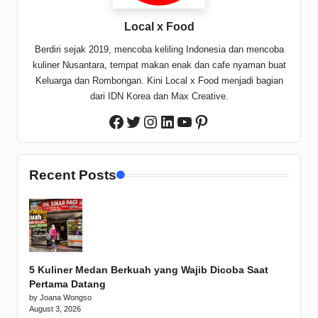
Local x Food
Berdiri sejak 2019, mencoba keliling Indonesia dan mencoba
kuliner Nusantara, tempat makan enak dan cafe nyaman buat
Keluarga dan Rombongan. Kini Local x Food menjadi bagian
dari IDN Korea dan Max Creative.
Twitter
Instagram
LinkedIn
YouTube
Pinterest
Facebook
Recent Posts
5 Kuliner Medan Berkuah yang Wajib Dicoba Saat
Pertama Datang
by Joana Wongso
August 3, 2026