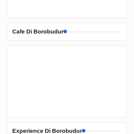
Cafe Di Borobudur
Experience Di Borobudur