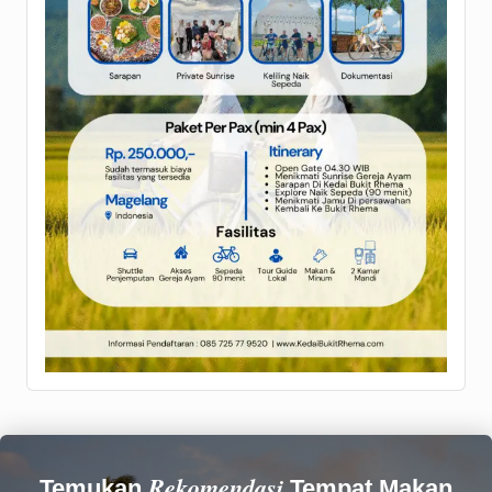
Rekomendasi
Temukan
Tempat Makan