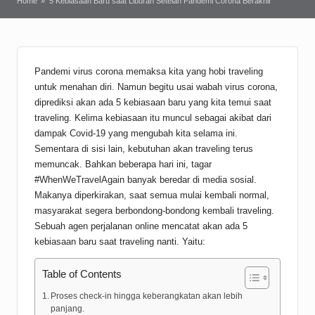
Home
»
5 Kebiasaan Baru saat Liburan Setelah Pandemi Corona Berakhir
Pandemi virus corona memaksa kita yang hobi traveling
untuk menahan diri. Namun begitu usai wabah virus corona,
diprediksi akan ada 5 kebiasaan baru yang kita temui saat
traveling. Kelima kebiasaan itu muncul sebagai akibat dari
dampak Covid-19 yang mengubah kita selama ini.
Sementara di sisi lain, kebutuhan akan traveling terus
memuncak. Bahkan beberapa hari ini, tagar
#WhenWeTravelAgain banyak beredar di media sosial.
Makanya diperkirakan, saat semua mulai kembali normal,
masyarakat segera berbondong-bondong kembali traveling.
Sebuah agen perjalanan online mencatat akan ada 5
kebiasaan baru saat traveling nanti. Yaitu:
Table of Contents
Proses check-in hingga keberangkatan akan lebih
panjang.