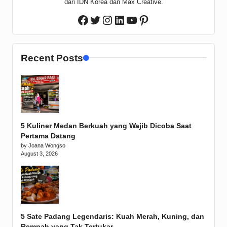
dari IDN Korea dan Max Creative.
Twitter
Instagram
LinkedIn
YouTube
Pinterest
Facebook
Recent Posts
5 Kuliner Medan Berkuah yang Wajib Dicoba Saat
Pertama Datang
by Joana Wongso
August 3, 2026
5 Sate Padang Legendaris: Kuah Merah, Kuning, dan
Rempah yang Tak Tertukar