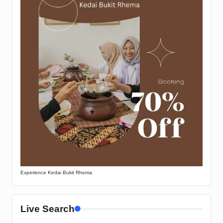
Experience Kedai Bukit Rhema
Live Search