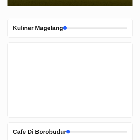
Kuliner Magelang
Cafe Di Borobudur