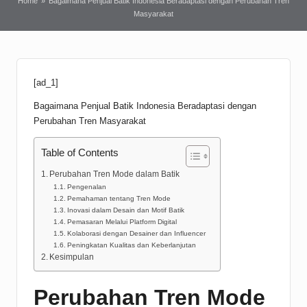
Home
»
Bagaimana Penjual Batik Indonesia Beradaptasi dengan Perubahan Tren
Masyarakat
[ad_1]
Bagaimana Penjual
Batik
Indonesia Beradaptasi dengan
Perubahan Tren Masyarakat
Table of Contents
Perubahan Tren Mode dalam Batik
Pengenalan
Pemahaman tentang Tren Mode
Inovasi dalam Desain dan Motif Batik
Pemasaran Melalui Platform Digital
Kolaborasi dengan Desainer dan Influencer
Peningkatan Kualitas dan Keberlanjutan
Kesimpulan
Perubahan Tren Mode