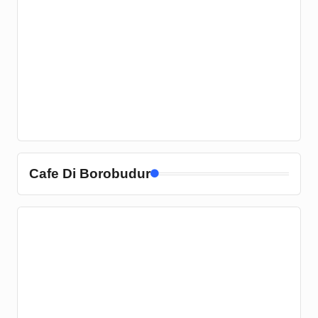
Cafe Di Borobudur