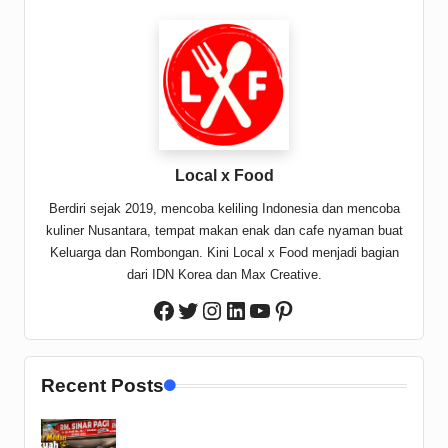
Local x Food
Berdiri sejak 2019, mencoba keliling Indonesia dan mencoba
kuliner Nusantara, tempat makan enak dan cafe nyaman buat
Keluarga dan Rombongan. Kini Local x Food menjadi bagian
dari IDN Korea dan Max Creative.
Twitter
Instagram
LinkedIn
YouTube
Pinterest
Facebook
Recent Posts