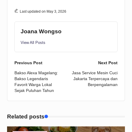
Last updated on May 3, 2026
Joana Wongso
View All Posts
Post
Previous Post
Next Post
Bakso Alexa Magelang:
Jasa Service Mesin Cuci
navigation
Bakso Legendaris
Jakarta Terpercaya dan
Favorit Warga Lokal
Berpengalaman
Sejak Puluhan Tahun
Related posts