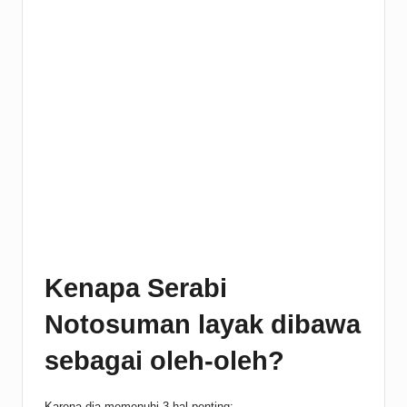
Kenapa Serabi
Notosuman layak dibawa
sebagai oleh-oleh?
Karena dia memenuhi 3 hal penting: