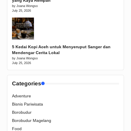
yang Kaya Rempah
by Joana Wongso
July 25, 2026
5 Kedai Kopi Aceh untuk Menyeruput Sanger dan
Mendengar Cerita Lokal
by Joana Wongso
July 25, 2026
Categories
Adventure
Bisnis Pariwisata
Borobudur
Borobudur Magelang
Food