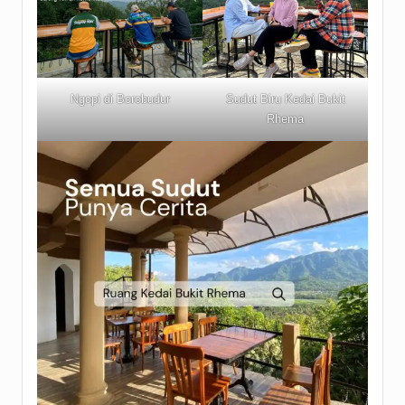
Ngopi di Borobudur
Sudut Biru Kedai Bukit
Rhema