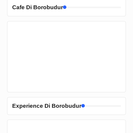
Cafe Di Borobudur
Experience Di Borobudur