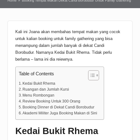
Home
»
Booking Tempat Makan Dekat Candi Borobudur Untuk Family Gathering
Kali ini Joana akan membahas tempat makan yang cocok
untuk kalian booking untuk family gathering yang bisa
menampung dalam jumlah banyak di dekat Candi
Borobudur. Namanya Kedai Bukit Rhema. Tidak perlu
berlama – lama ini dia reiewnya.
Table of Contents
Kedai Bukit Rhema
Ruangan dan Jumlah Kursi
Menu Rombongan
Review Booking Untuk 300 Orang
Booking Dinner di Dekat Candi Borobudur
Akademi Militer Juga Booking Makan di Sini
Kedai Bukit Rhema