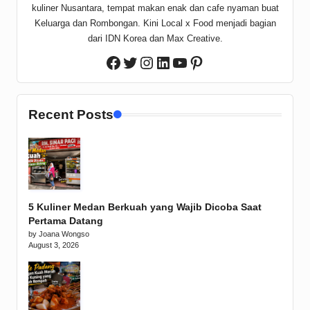
kuliner Nusantara, tempat makan enak dan cafe nyaman buat
Keluarga dan Rombongan. Kini Local x Food menjadi bagian
dari IDN Korea dan Max Creative.
Twitter
Instagram
LinkedIn
YouTube
Pinterest
Facebook
Recent Posts
5 Kuliner Medan Berkuah yang Wajib Dicoba Saat
Pertama Datang
by Joana Wongso
August 3, 2026