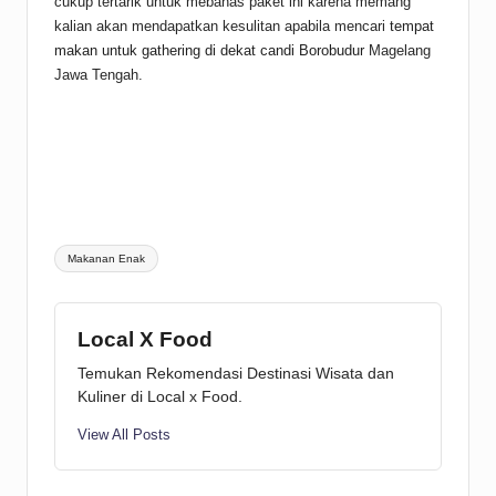
cukup tertarik untuk mebahas paket ini karena memang
kalian akan mendapatkan kesulitan apabila mencari
tempat
makan untuk gathering di dekat candi Borobudur
Magelang
Jawa Tengah.
Tags:
Makanan Enak
Local X Food
Temukan Rekomendasi Destinasi Wisata dan
Kuliner di Local x Food.
View All Posts