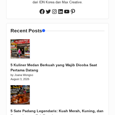
dari IDN Korea dan Max Creative.
Twitter
Instagram
LinkedIn
YouTube
Pinterest
Facebook
Recent Posts
5 Kuliner Medan Berkuah yang Wajib Dicoba Saat
Pertama Datang
by Joana Wongso
August 3, 2026
5 Sate Padang Legendaris: Kuah Merah, Kuning, dan