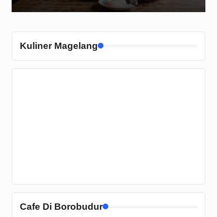
Kuliner Magelang
Cafe Di Borobudur