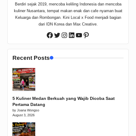
Berdiri sejak 2019, mencoba keliling Indonesia dan mencoba
kuliner Nusantara, tempat makan enak dan cafe nyaman buat
Keluarga dan Rombongan. Kini Local x Food menjadi bagian
dari IDN Korea dan Max Creative.
Twitter
Instagram
LinkedIn
YouTube
Pinterest
Facebook
Recent Posts
5 Kuliner Medan Berkuah yang Wajib Dicoba Saat
Pertama Datang
by Joana Wongso
August 3, 2026