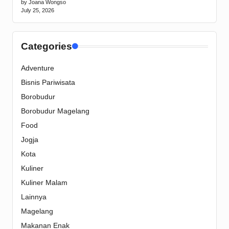
by Joana Wongso
July 25, 2026
Categories
Adventure
Bisnis Pariwisata
Borobudur
Borobudur Magelang
Food
Jogja
Kota
Kuliner
Kuliner Malam
Lainnya
Magelang
Makanan Enak