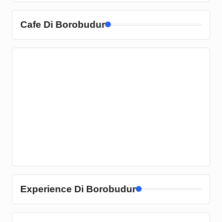
Cafe Di Borobudur
Experience Di Borobudur