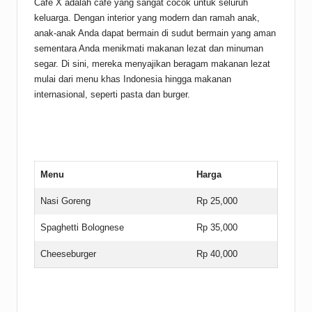
Cafe X adalah cafe yang sangat cocok untuk seluruh
keluarga. Dengan interior yang modern dan ramah anak,
anak-anak Anda dapat bermain di sudut bermain yang aman
sementara Anda menikmati makanan lezat dan minuman
segar. Di sini, mereka menyajikan beragam makanan lezat
mulai dari menu khas Indonesia hingga makanan
internasional, seperti pasta dan burger.
Menu
Harga
Nasi Goreng
Rp 25,000
Spaghetti Bolognese
Rp 35,000
Cheeseburger
Rp 40,000