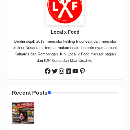
Local x Food
Berdiri sejak 2019, mencoba keliling Indonesia dan mencoba
kuliner Nusantara, tempat makan enak dan cafe nyaman buat
Keluarga dan Rombongan. Kini Local x Food menjadi bagian
dari IDN Korea dan Max Creative.
Twitter
Instagram
LinkedIn
YouTube
Pinterest
Facebook
Recent Posts