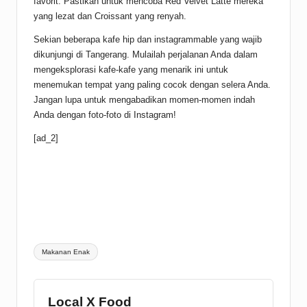
favorit. Pastikan untuk mencoba Red Velvet Latte mereka
yang lezat dan Croissant yang renyah.
Sekian beberapa kafe hip dan instagrammable yang wajib
dikunjungi di Tangerang. Mulailah perjalanan Anda dalam
mengeksplorasi kafe-kafe yang menarik ini untuk
menemukan tempat yang paling cocok dengan selera Anda.
Jangan lupa untuk mengabadikan momen-momen indah
Anda dengan foto-foto di Instagram!
[ad_2]
Tags:
Makanan Enak
Local X Food