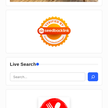
Live Search