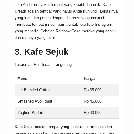
Jika Anda menyukai tempat yang kreatif dan unik, Kafe
Kreatif adalah tempat yang harus Anda kunjungi. Lokasinya
yang luas dan penuh dengan dekorasi yang imajinatif,
membuat tempat ini sempurna untuk foto-foto Instagram
yang menarik. Cobalah Rainbow Cake mereka yang cantik
dan rasanya yang lezat.
3. Kafe Sejuk
Lokasi: Jl. Puri Indah, Tangerang
Menu
Harga
Ice Blended Coffee
Rp 35.000
Smashed Avo Toast
Rp 45.000
Yoghurt Parfait
Rp 40.000
Kafe Sejuk adalah tempat yang tepat untuk menghindari
panasnya siang hari. Dengan area terbuka yang hijau dan