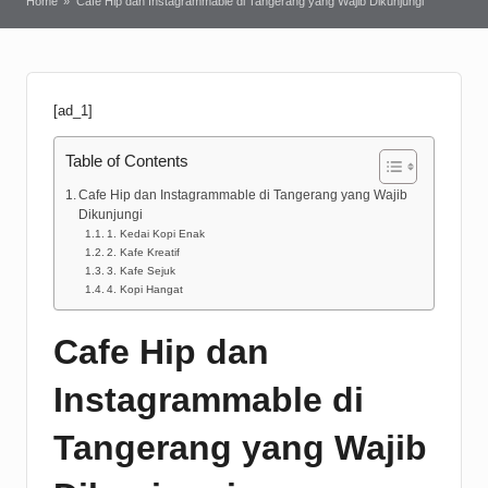
Home
»
Cafe Hip dan Instagrammable di Tangerang yang Wajib Dikunjungi
[ad_1]
Table of Contents
Cafe Hip dan Instagrammable di Tangerang yang Wajib
Dikunjungi
1. Kedai Kopi Enak
2. Kafe Kreatif
3. Kafe Sejuk
4. Kopi Hangat
Cafe Hip dan
Instagrammable di
Tangerang yang Wajib