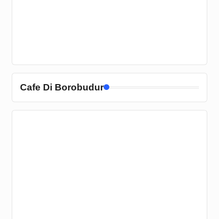
Cafe Di Borobudur