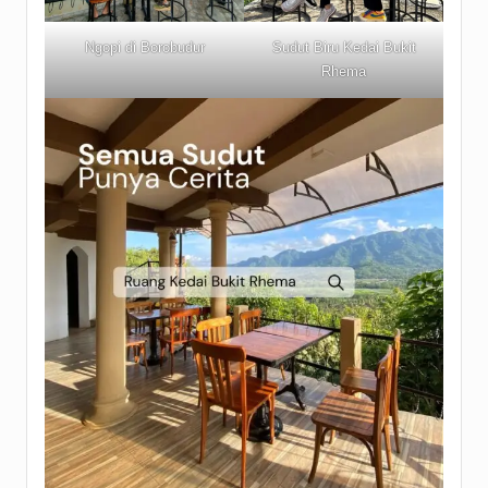
Ngopi di Borobudur
Sudut Biru Kedai Bukit
Rhema