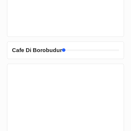
Cafe Di Borobudur