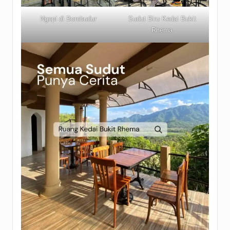
Ngopi di Borobudur
Sudut Biru Kedai Bukit
Rhema