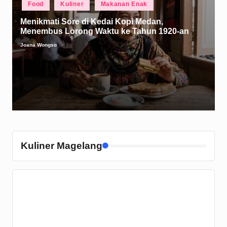
Food
Kuliner
Makanan Enak
in
Menikmati Sore di Kedai Kopi Medan,
Menembus Lorong Waktu ke Tahun 1920-an
Joana Wongso
Posted
by
Kuliner Magelang