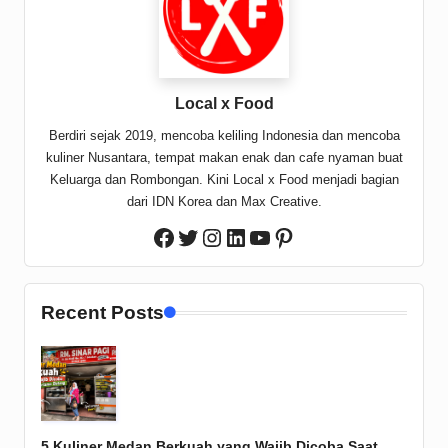
Local x Food
Berdiri sejak 2019, mencoba keliling Indonesia dan mencoba
kuliner Nusantara, tempat makan enak dan cafe nyaman buat
Keluarga dan Rombongan. Kini Local x Food menjadi bagian
dari IDN Korea dan Max Creative.
Twitter
Instagram
LinkedIn
YouTube
Pinterest
Facebook
Recent Posts
5 Kuliner Medan Berkuah yang Wajib Dicoba Saat