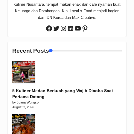
kuliner Nusantara, tempat makan enak dan cafe nyaman buat
Keluarga dan Rombongan. Kini Local x Food menjadi bagian
dari IDN Korea dan Max Creative.
Twitter
Instagram
LinkedIn
YouTube
Pinterest
Facebook
Recent Posts
5 Kuliner Medan Berkuah yang Wajib Dicoba Saat
Pertama Datang
by Joana Wongso
August 3, 2026