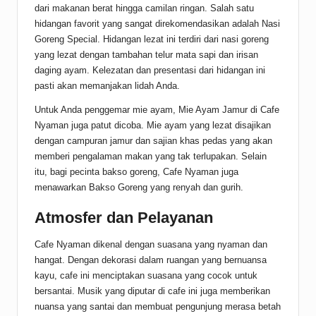
dari makanan berat hingga camilan ringan. Salah satu
hidangan favorit yang sangat direkomendasikan adalah Nasi
Goreng Special. Hidangan lezat ini terdiri dari nasi goreng
yang lezat dengan tambahan telur mata sapi dan irisan
daging ayam. Kelezatan dan presentasi dari hidangan ini
pasti akan memanjakan lidah Anda.
Untuk Anda penggemar mie ayam, Mie Ayam Jamur di Cafe
Nyaman juga patut dicoba. Mie ayam yang lezat disajikan
dengan campuran jamur dan sajian khas pedas yang akan
memberi pengalaman makan yang tak terlupakan. Selain
itu, bagi pecinta bakso goreng, Cafe Nyaman juga
menawarkan Bakso Goreng yang renyah dan gurih.
Atmosfer dan Pelayanan
Cafe Nyaman dikenal dengan suasana yang nyaman dan
hangat. Dengan dekorasi dalam ruangan yang bernuansa
kayu, cafe ini menciptakan suasana yang cocok untuk
bersantai. Musik yang diputar di cafe ini juga memberikan
nuansa yang santai dan membuat pengunjung merasa betah