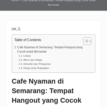
Home
»
Cafe Nyaman di Semarang: Tempat Hangout yang Cocok untuk
Bersantai
[ad_1]
Table of Contents
Cafe Nyaman di Semarang: Tempat Hangout yang
Cocok untuk Bersantai
Lokasi
Menu dan Harga
Atmosfer dan Pelayanan
Harga yang Terjangkau
Cafe Nyaman di
Semarang: Tempat
Hangout yang Cocok