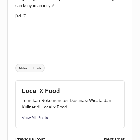
dan kenyamanannya!
[ad_2]
Tags:
Makanan Enak
Local X Food
Temukan Rekomendasi Destinasi Wisata dan
Kuliner di Local x Food.
View All Posts
Previous Post
Next Post