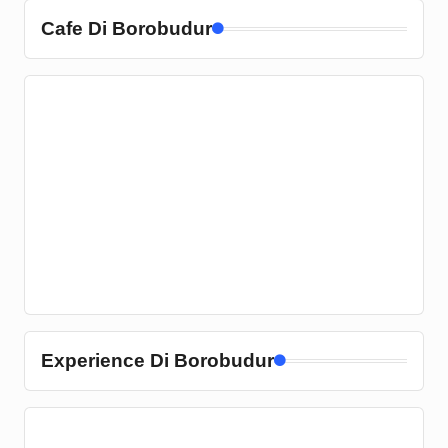
Cafe Di Borobudur
Experience Di Borobudur