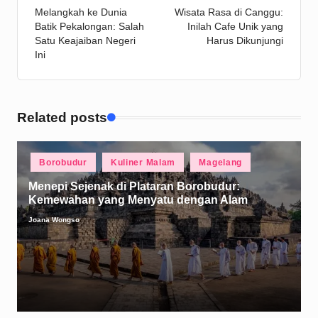
Melangkah ke Dunia
Wisata Rasa di Canggu:
navigation
Batik Pekalongan: Salah
Inilah Cafe Unik yang
Satu Keajaiban Negeri
Harus Dikunjungi
Ini
Related posts
Posted
Borobudur
Kuliner Malam
Magelang
in
Menepi Sejenak di Plataran Borobudur:
Kemewahan yang Menyatu dengan Alam
Joana Wongso
Posted
by