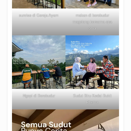
sunrise di Gereja Ayam
makan di borobudur
magelang bersama opa
oma
Ngopi di Borobudur
Sudut Biru Kedai Bukit
Rhema