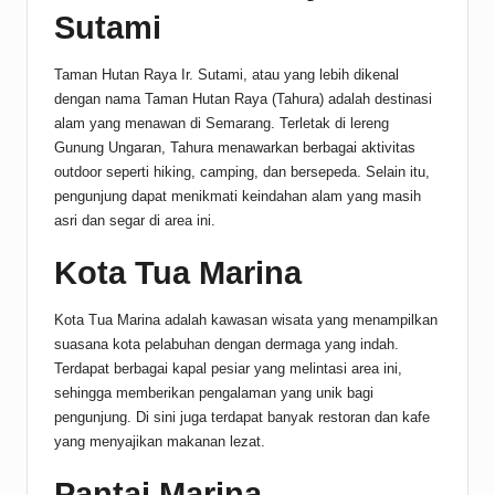
Sutami
Taman Hutan Raya Ir. Sutami, atau yang lebih dikenal
dengan nama Taman Hutan Raya (Tahura) adalah destinasi
alam yang menawan di Semarang. Terletak di lereng
Gunung Ungaran, Tahura menawarkan berbagai aktivitas
outdoor seperti hiking, camping, dan bersepeda. Selain itu,
pengunjung dapat menikmati keindahan alam yang masih
asri dan segar di area ini.
Kota Tua Marina
Kota Tua Marina adalah kawasan wisata yang menampilkan
suasana kota pelabuhan dengan dermaga yang indah.
Terdapat berbagai kapal pesiar yang melintasi area ini,
sehingga memberikan pengalaman yang unik bagi
pengunjung. Di sini juga terdapat banyak restoran dan kafe
yang menyajikan makanan lezat.
Pantai Marina