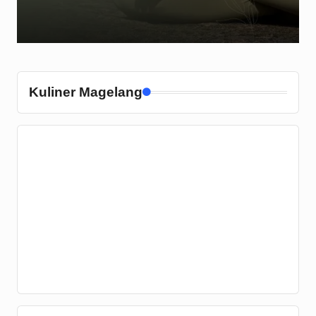
Kuliner Magelang