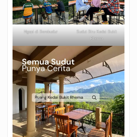
Ngopi di Borobudur
Sudut Biru Kedai Bukit
Rhema