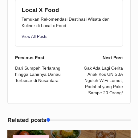
Local X Food
Temukan Rekomendasi Destinasi Wisata dan
Kuliner di Local x Food.
View All Posts
Post
Previous Post
Next Post
Dari Sumpah Terlarang
Gak Ada Lagi Cerita
navigation
hingga Lahirnya Danau
Anak Kos UNISBA
Terbesar di Nusantara
Ngeluh WiFi Lemot,
Padahal yang Pake
Sampe 20 Orang!
Related posts
Posted