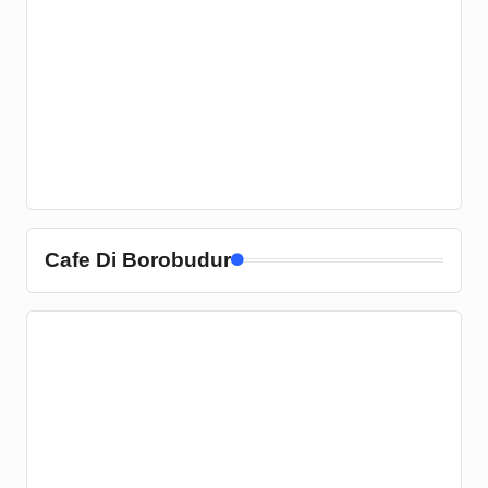
Cafe Di Borobudur