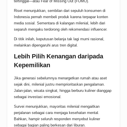
tertinggal—atau Fear of Missing Out (FOMO).
Riset menunjukkan, sembilan dari sepuluh konsumen di
Indonesia pernah membeli produk karena terpapar konten
media sosial. Sementara di kalangan milenial, lebih dari
separuh mengaku terdorong oleh rekomendasi influencer.
Di titik inilah, keputusan belanja tak lagi murni rasional,
melainkan dipengaruhi arus tren digital.
Lebih Pilih Kenangan daripada
Kepemilikan
Jika generasi sebelumnya menargetkan rumah atau aset
sejak dini, milenial justru memprioritaskan pengalaman.
Jalan-jalan, wisata singkat, hingga berburu kuliner dianggap
sebagai investasi emosional.
Survei menunjukkan, mayoritas milenial mengaitkan
perjalanan sebagai cara menjaga kesehatan mental.
Bahkan, hampir seluruh responden menyebut kuliner
sebagai bagian paling berkesan dari liburan.