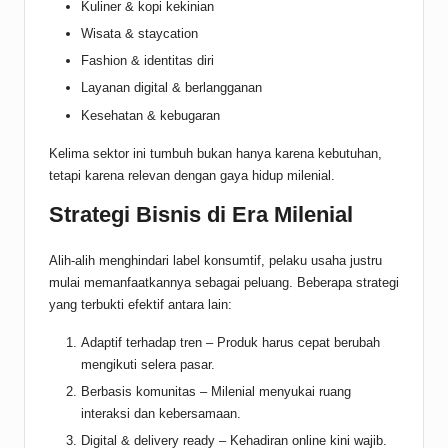
Kuliner & kopi kekinian
Wisata & staycation
Fashion & identitas diri
Layanan digital & berlangganan
Kesehatan & kebugaran
Kelima sektor ini tumbuh bukan hanya karena kebutuhan,
tetapi karena relevan dengan gaya hidup milenial.
Strategi Bisnis di Era Milenial
Alih-alih menghindari label konsumtif, pelaku usaha justru
mulai memanfaatkannya sebagai peluang. Beberapa strategi
yang terbukti efektif antara lain:
Adaptif terhadap tren – Produk harus cepat berubah
mengikuti selera pasar.
Berbasis komunitas – Milenial menyukai ruang
interaksi dan kebersamaan.
Digital & delivery ready – Kehadiran online kini wajib.