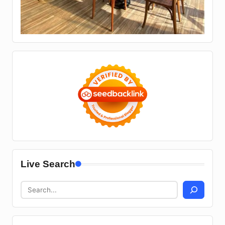
Live Search