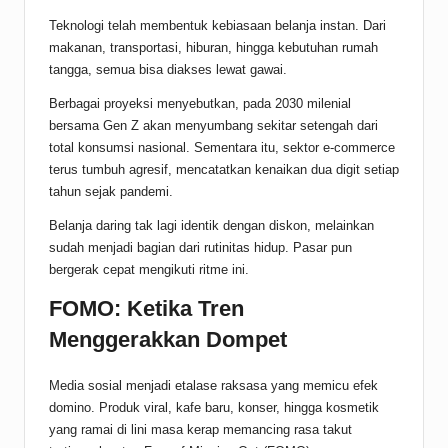
Teknologi telah membentuk kebiasaan belanja instan. Dari
makanan, transportasi, hiburan, hingga kebutuhan rumah
tangga, semua bisa diakses lewat gawai.
Berbagai proyeksi menyebutkan, pada 2030 milenial
bersama Gen Z akan menyumbang sekitar setengah dari
total konsumsi nasional. Sementara itu, sektor e-commerce
terus tumbuh agresif, mencatatkan kenaikan dua digit setiap
tahun sejak pandemi.
Belanja daring tak lagi identik dengan diskon, melainkan
sudah menjadi bagian dari rutinitas hidup. Pasar pun
bergerak cepat mengikuti ritme ini.
FOMO: Ketika Tren
Menggerakkan Dompet
Media sosial menjadi etalase raksasa yang memicu efek
domino. Produk viral, kafe baru, konser, hingga kosmetik
yang ramai di lini masa kerap memancing rasa takut