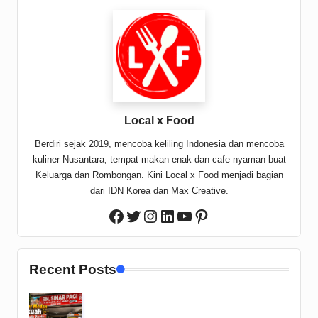
Local x Food
Berdiri sejak 2019, mencoba keliling Indonesia dan mencoba
kuliner Nusantara, tempat makan enak dan cafe nyaman buat
Keluarga dan Rombongan. Kini Local x Food menjadi bagian
dari IDN Korea dan Max Creative.
Twitter
Instagram
LinkedIn
YouTube
Pinterest
Facebook
Recent Posts