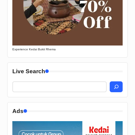
Experience Kedai Bukit Rhema
Live Search
Ads