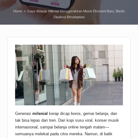
Home
»
Gaya Belanja Milenial Menggerakkan Mesin Ekonomi Baru, Bisnis
Dipaksa Beradaptasi
Generasi
milenial
kerap dicap boros, gemar belanja, dan
tak bisa lepas dari tren. Dari kopi susu viral, konser musik
internasional, sampai belanja online tengah malam—
semuanya melekat pada citra mereka. Namun, di balik