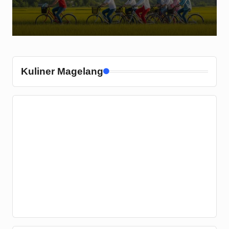
Kuliner Magelang