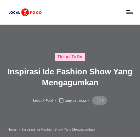
Skip
L
to
Rekomendasi
content
tempat
o
makan,
c
kuliner
lokal,
a
Posted
dan
Things To Do
l
in
wisata
Inspirasi Ide Fashion Show Yang
x
keluarga
Indonesia.
Mengagumkan
F
o
Local X Food
0
July 25, 2023
o
Posted
by
d
Home
»
Inspirasi Ide Fashion Show Yang Mengagumkan