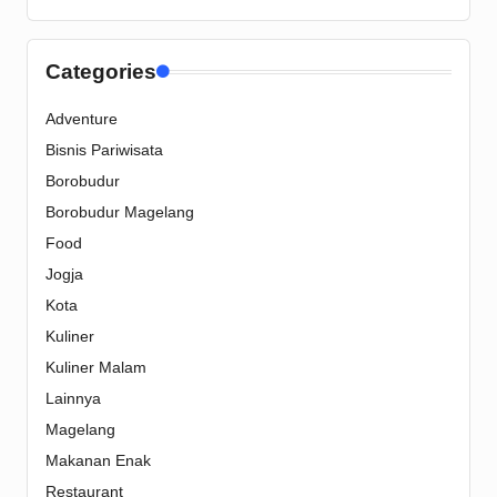
Categories
Adventure
Bisnis Pariwisata
Borobudur
Borobudur Magelang
Food
Jogja
Kota
Kuliner
Kuliner Malam
Lainnya
Magelang
Makanan Enak
Restaurant