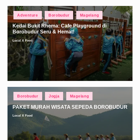
Posted
Adventure
Borobudur
Magelang
in
Kedai Bukit Rhema: Cafe Playground di
Borobudur Seru & Hemat!
Local X Food
Posted
by
Posted
Borobudur
Jogja
Magelang
in
PAKET MURAH WISATA SEPEDA BOROBUDUR
Local X Food
Posted
by