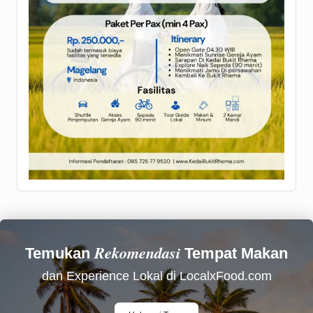
Rekomendasi
Temukan
Tempat Makan
dan Experience Lokal di LocalxFood.com