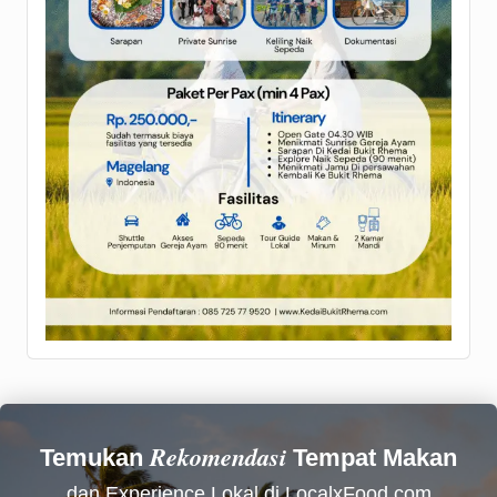
Rekomendasi
Temukan
Tempat Makan
dan Experience Lokal di LocalxFood.com