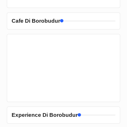
Cafe Di Borobudur
Experience Di Borobudur