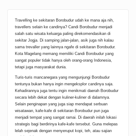
Travelling ke sekitaran Borobudur udah ke mana aja nih,
travellers selain ke candinya? Candi Borobudur menjadi
salah satu wisata keluarga paling direkomendasikan di
sekitar Jogja. Di samping jalan-jalan, asik juga nih kalau
sama trevaller yang lainnya ngafe di sekitaran Borobudur.
Kota Magelang memang memiliki Candi Borobudur yang
sangat populer tidak hanya oleh orang-orang Indonesia,
tetapi juga masyarakat dunia.
Turis-turis mancanegara yang mengunjungi Borobudur
tentunya bukan hanya ingin mengeksplor candinya saja.
Kehadirannya juga tentu ingin menikmati daerah Borobudur
secara lebih dekat dengan kuliner-kuliner di dalamnya.
Selain penginapan yang juga siap mendapat serbuan
wisatawan, kafe-kafe di sekitaran Borobudur pun juga
menjadi tempat yang sangat ramai. Di daerah inilah lokasi
strategis bagi berdirinya kafe-kafe tersebut. Guna melepas
lelah sejenak dengan menyeruput kopi, teh, atau sajian