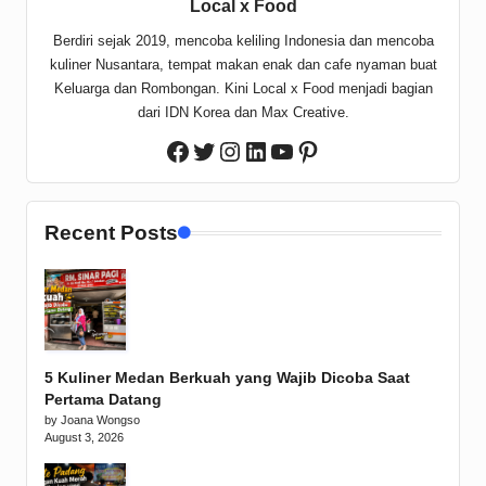
Local x Food
Berdiri sejak 2019, mencoba keliling Indonesia dan mencoba
kuliner Nusantara, tempat makan enak dan cafe nyaman buat
Keluarga dan Rombongan. Kini Local x Food menjadi bagian
dari IDN Korea dan Max Creative.
Twitter
Instagram
LinkedIn
YouTube
Pinterest
Facebook
Recent Posts
5 Kuliner Medan Berkuah yang Wajib Dicoba Saat
Pertama Datang
by Joana Wongso
August 3, 2026