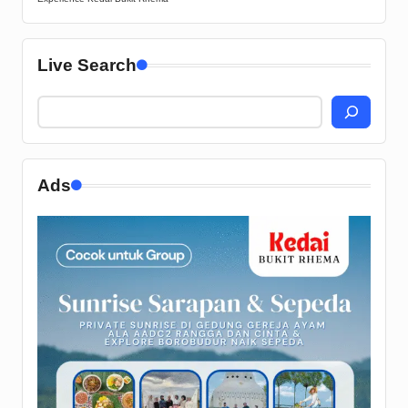
Live Search
Ads