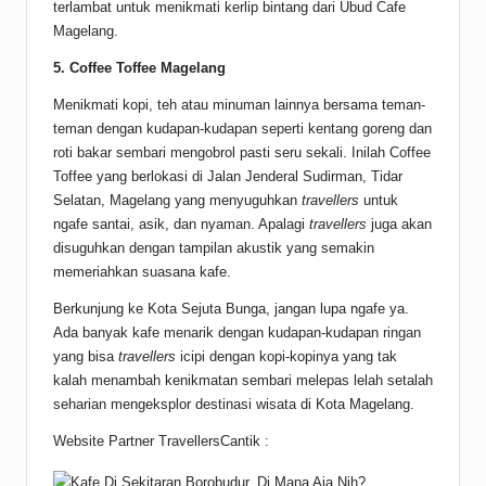
terlambat untuk menikmati kerlip bintang dari Ubud Cafe
Magelang.
5.
Coffee Toffee Magelang
Menikmati kopi, teh atau minuman lainnya bersama teman-
teman dengan kudapan-kudapan seperti kentang goreng dan
roti bakar sembari mengobrol pasti seru sekali. Inilah Coffee
Toffee yang berlokasi di Jalan Jenderal Sudirman, Tidar
Selatan, Magelang yang menyuguhkan
travellers
untuk
ngafe santai, asik, dan nyaman. Apalagi
travellers
juga akan
disuguhkan dengan tampilan akustik yang semakin
memeriahkan suasana kafe.
Berkunjung ke Kota Sejuta Bunga, jangan lupa ngafe ya.
Ada banyak kafe menarik dengan kudapan-kudapan ringan
yang bisa
travellers
icipi dengan kopi-kopinya yang tak
kalah menambah kenikmatan sembari melepas lelah setalah
seharian mengeksplor destinasi wisata di Kota Magelang.
Website Partner TravellersCantik :