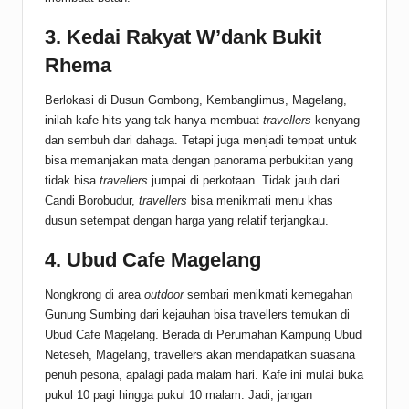
3.
Kedai Rakyat W’dank Bukit
Rhema
Berlokasi di Dusun Gombong, Kembanglimus, Magelang,
inilah kafe hits yang tak hanya membuat
travellers
kenyang
dan sembuh dari dahaga. Tetapi juga menjadi tempat untuk
bisa memanjakan mata dengan panorama perbukitan yang
tidak bisa
travellers
jumpai di perkotaan. Tidak jauh dari
Candi Borobudur,
travellers
bisa menikmati menu khas
dusun setempat dengan harga yang relatif terjangkau.
4.
Ubud Cafe Magelang
Nongkrong di area
outdoor
sembari menikmati kemegahan
Gunung Sumbing dari kejauhan bisa travellers temukan di
Ubud Cafe Magelang. Berada di Perumahan Kampung Ubud
Neteseh, Magelang, travellers akan mendapatkan suasana
penuh pesona, apalagi pada malam hari. Kafe ini mulai buka
pukul 10 pagi hingga pukul 10 malam. Jadi, jangan