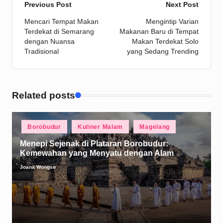
Post
Previous Post
Next Post
Mencari Tempat Makan
Mengintip Varian
navigation
Terdekat di Semarang
Makanan Baru di Tempat
dengan Nuansa
Makan Terdekat Solo
Tradisional
yang Sedang Trending
Related posts
Posted
Borobudur
Kuliner Malam
Magelang
in
Menepi Sejenak di Plataran Borobudur:
Kemewahan yang Menyatu dengan Alam
Joana Wongso
Posted
by