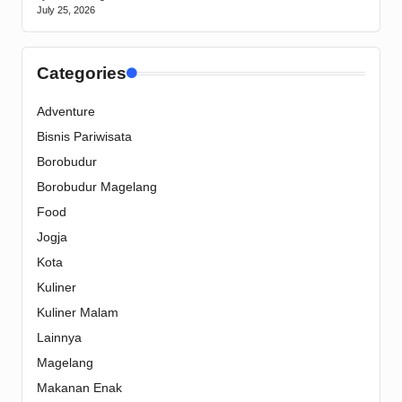
July 25, 2026
Categories
Adventure
Bisnis Pariwisata
Borobudur
Borobudur Magelang
Food
Jogja
Kota
Kuliner
Kuliner Malam
Lainnya
Magelang
Makanan Enak