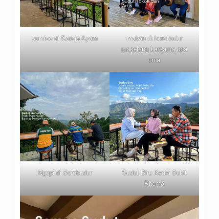
sunrise di Gereja Ayam
makan di borobudur
magelang bersama opa
oma
Ngopi di Borobudur
Sudut Biru Kedai Bukit
Rhema