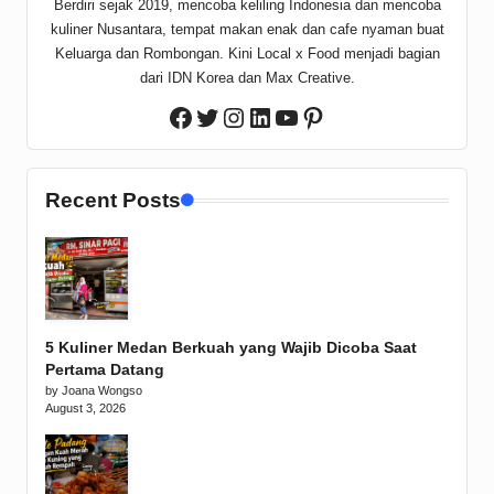
Berdiri sejak 2019, mencoba keliling Indonesia dan mencoba
kuliner Nusantara, tempat makan enak dan cafe nyaman buat
Keluarga dan Rombongan. Kini Local x Food menjadi bagian
dari IDN Korea dan Max Creative.
Twitter
Instagram
LinkedIn
YouTube
Pinterest
Facebook
Recent Posts
5 Kuliner Medan Berkuah yang Wajib Dicoba Saat
Pertama Datang
by Joana Wongso
August 3, 2026