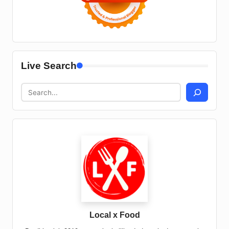
Live Search
Local x Food