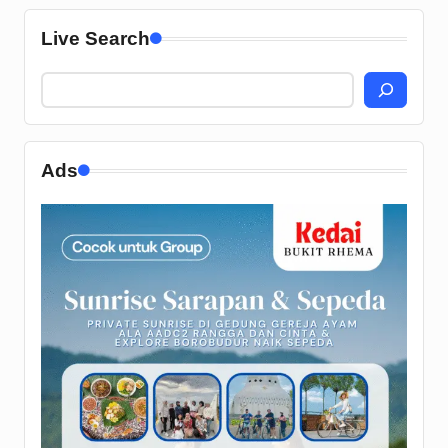
Live Search
Ads