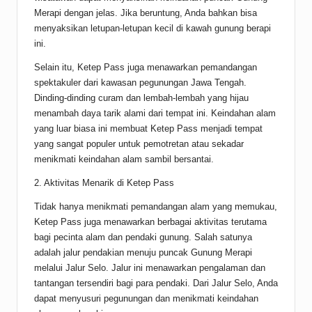
Merapi dengan jelas. Jika beruntung, Anda bahkan bisa
menyaksikan letupan-letupan kecil di kawah gunung berapi
ini.
Selain itu, Ketep Pass juga menawarkan pemandangan
spektakuler dari kawasan pegunungan Jawa Tengah.
Dinding-dinding curam dan lembah-lembah yang hijau
menambah daya tarik alami dari tempat ini. Keindahan alam
yang luar biasa ini membuat Ketep Pass menjadi tempat
yang sangat populer untuk pemotretan atau sekadar
menikmati keindahan alam sambil bersantai.
2. Aktivitas Menarik di Ketep Pass
Tidak hanya menikmati pemandangan alam yang memukau,
Ketep Pass juga menawarkan berbagai aktivitas terutama
bagi pecinta alam dan pendaki gunung. Salah satunya
adalah jalur pendakian menuju puncak Gunung Merapi
melalui Jalur Selo. Jalur ini menawarkan pengalaman dan
tantangan tersendiri bagi para pendaki. Dari Jalur Selo, Anda
dapat menyusuri pegunungan dan menikmati keindahan