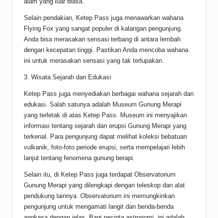
alam yang luar biasa.
Selain pendakian, Ketep Pass juga menawarkan wahana
Flying Fox yang sangat populer di kalangan pengunjung.
Anda bisa merasakan sensasi terbang di antara lembah
dengan kecepatan tinggi. Pastikan Anda mencoba wahana
ini untuk merasakan sensasi yang tak terlupakan.
3. Wisata Sejarah dan Edukasi
Ketep Pass juga menyediakan berbagai wahana sejarah dan
edukasi. Salah satunya adalah Museum Gunung Merapi
yang terletak di atas Ketep Pass. Museum ini menyajikan
informasi tentang sejarah dan erupsi Gunung Merapi yang
terkenal. Para pengunjung dapat melihat koleksi bebatuan
vulkanik, foto-foto periode erupsi, serta mempelajari lebih
lanjut tentang fenomena gunung berapi.
Selain itu, di Ketep Pass juga terdapat Observatorium
Gunung Merapi yang dilengkapi dengan teleskop dan alat
pendukung lainnya. Observatorium ini memungkinkan
pengunjung untuk mengamati langit dan benda-benda
angkasa dengan jelas. Bagi pecinta astronomi, ini adalah