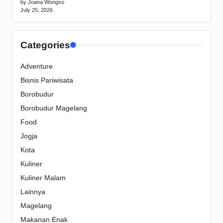
by Joana Wongso
July 25, 2026
Categories
Adventure
Bisnis Pariwisata
Borobudur
Borobudur Magelang
Food
Jogja
Kota
Kuliner
Kuliner Malam
Lainnya
Magelang
Makanan Enak