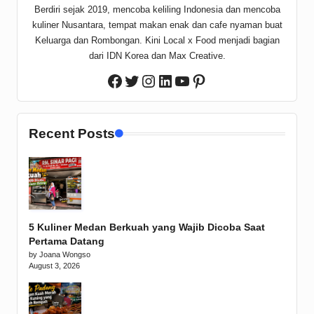
Berdiri sejak 2019, mencoba keliling Indonesia dan mencoba
kuliner Nusantara, tempat makan enak dan cafe nyaman buat
Keluarga dan Rombongan. Kini Local x Food menjadi bagian
dari IDN Korea dan Max Creative.
Twitter
Instagram
LinkedIn
YouTube
Pinterest
Facebook
Recent Posts
5 Kuliner Medan Berkuah yang Wajib Dicoba Saat
Pertama Datang
by Joana Wongso
August 3, 2026