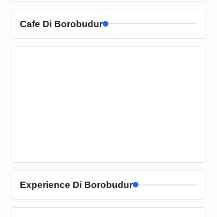
Cafe Di Borobudur
Experience Di Borobudur