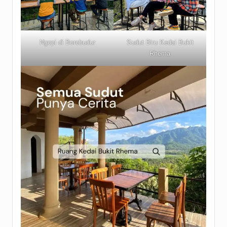
Ngopi di Borobudur
Sudut Biru Kedai Bukit
Rhema