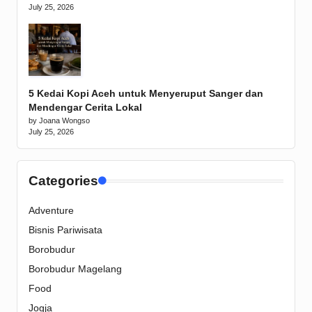
July 25, 2026
5 Kedai Kopi Aceh untuk Menyeruput Sanger dan
Mendengar Cerita Lokal
by Joana Wongso
July 25, 2026
Categories
Adventure
Bisnis Pariwisata
Borobudur
Borobudur Magelang
Food
Jogja