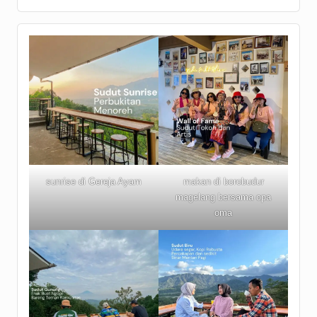
sunrise di Gereja Ayam
makan di borobudur
magelang bersama opa
oma