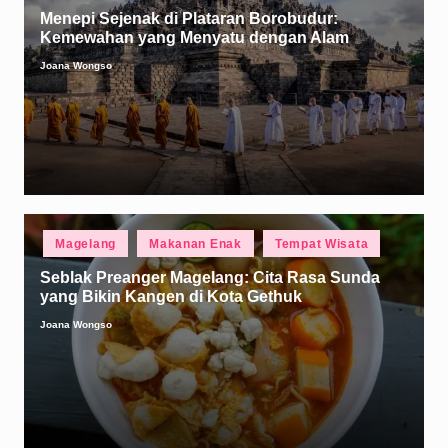
Menepi Sejenak di Plataran Borobudur:
Kemewahan yang Menyatu dengan Alam
Joana Wongso
Posted
by
Posted
Magelang
Makanan Enak
Tempat Wisata
in
Seblak Preanger Magelang: Cita Rasa Sunda
yang Bikin Kangen di Kota Gethuk
Joana Wongso
Posted
by