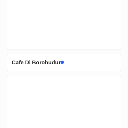
Cafe Di Borobudur