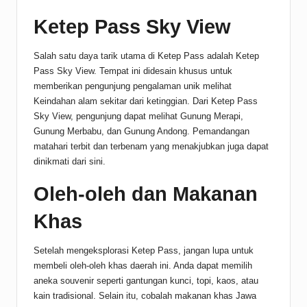
Ketep Pass Sky View
Salah satu daya tarik utama di Ketep Pass adalah Ketep
Pass Sky View. Tempat ini didesain khusus untuk
memberikan pengunjung pengalaman unik melihat
Keindahan alam sekitar dari ketinggian. Dari Ketep Pass
Sky View, pengunjung dapat melihat Gunung Merapi,
Gunung Merbabu, dan Gunung Andong. Pemandangan
matahari terbit dan terbenam yang menakjubkan juga dapat
dinikmati dari sini.
Oleh-oleh dan Makanan
Khas
Setelah mengeksplorasi Ketep Pass, jangan lupa untuk
membeli oleh-oleh khas daerah ini. Anda dapat memilih
aneka souvenir seperti gantungan kunci, topi, kaos, atau
kain tradisional. Selain itu, cobalah makanan khas Jawa