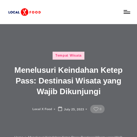
Skip
L
to
Rekomendasi
content
tempat
o
makan,
c
kuliner
lokal,
a
Posted
dan
Tempat Wisata
l
in
wisata
Menelusuri Keindahan Ketep
x
keluarga
Indonesia.
Pass: Destinasi Wisata yang
F
Wajib Dikunjungi
o
o
Local X Food
0
July 25, 2023
d
Posted
by