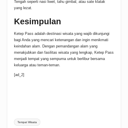
Tengah seperti nasi liwet, tahu gimbal, atau sate klatak
yang lezat.
Kesimpulan
Ketep Pass adalah destinasi wisata yang wajib dikunjungi
bagi Anda yang mencari ketenangan dan ingin menikmati
keindahan alam. Dengan pemandangan alam yang
menakjubkan dan fasilitas wisata yang lengkap, Ketep Pass
menjadi tempat yang sempurna untuk berlibur bersama
keluarga atau teman-teman.
[ad_2]
Tags:
Tempat Wisata