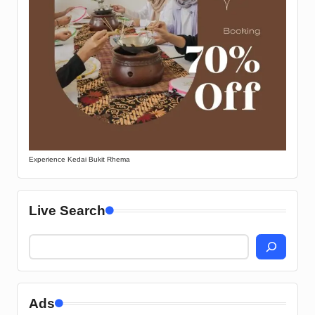
Experience Kedai Bukit Rhema
Live Search
Ads