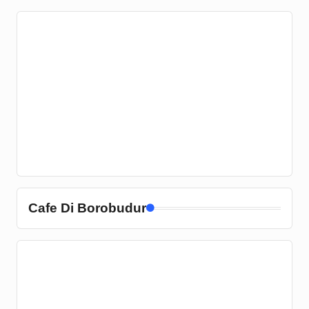
Cafe Di Borobudur