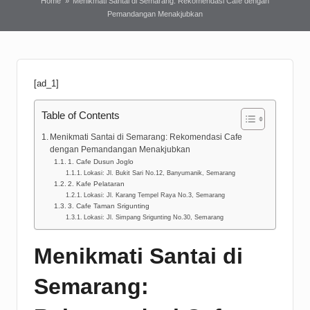
Home
»
Menikmati Santai di Semarang: Rekomendasi Cafe dengan
Pemandangan Menakjubkan
[ad_1]
Table of Contents
Menikmati Santai di Semarang: Rekomendasi Cafe
dengan Pemandangan Menakjubkan
1. Cafe Dusun Joglo
Lokasi: Jl. Bukit Sari No.12, Banyumanik, Semarang
2. Kafe Pelataran
Lokasi: Jl. Karang Tempel Raya No.3, Semarang
3. Cafe Taman Srigunting
Lokasi: Jl. Simpang Srigunting No.30, Semarang
Menikmati Santai di
Semarang: