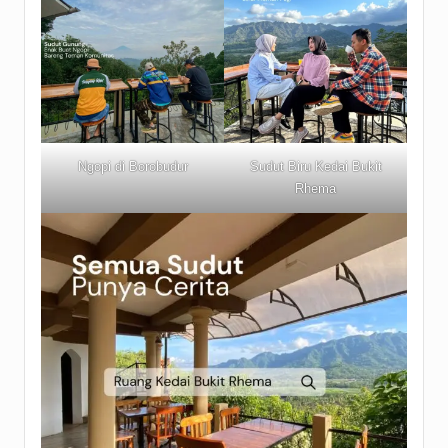
Ngopi di Borobudur
Sudut Biru Kedai Bukit
Rhema