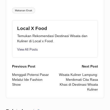
Tags:
Makanan Enak
Local X Food
Temukan Rekomendasi Destinasi Wisata dan
Kuliner di Local x Food.
View All Posts
Post
Previous Post
Next Post
Menggali Potensi Pasar
Wisata Kuliner Lampung:
navigation
Melalui Ide Fashion
Menikmati Cita Rasa
Show
Khas di Destinasi Wisata
Kuliner