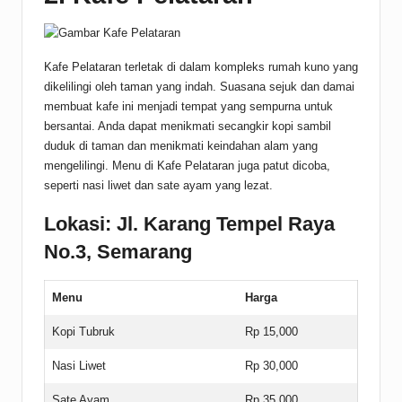
Kafe Pelataran terletak di dalam kompleks rumah kuno yang
dikelilingi oleh taman yang indah. Suasana sejuk dan damai
membuat kafe ini menjadi tempat yang sempurna untuk
bersantai. Anda dapat menikmati secangkir kopi sambil
duduk di taman dan menikmati keindahan alam yang
mengelilingi. Menu di Kafe Pelataran juga patut dicoba,
seperti nasi liwet dan sate ayam yang lezat.
Lokasi: Jl. Karang Tempel Raya
No.3, Semarang
Menu
Harga
Kopi Tubruk
Rp 15,000
Nasi Liwet
Rp 30,000
Sate Ayam
Rp 35,000