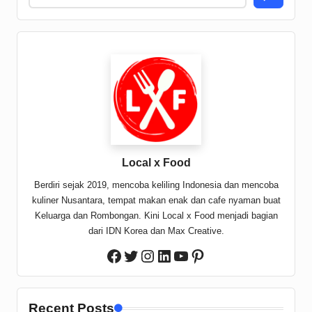
Local x Food
Berdiri sejak 2019, mencoba keliling Indonesia dan mencoba
kuliner Nusantara, tempat makan enak dan cafe nyaman buat
Keluarga dan Rombongan. Kini Local x Food menjadi bagian
dari IDN Korea dan Max Creative.
Twitter
Instagram
LinkedIn
YouTube
Pinterest
Facebook
Recent Posts