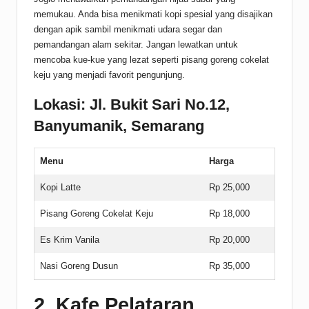
memukau. Anda bisa menikmati kopi spesial yang disajikan
dengan apik sambil menikmati udara segar dan
pemandangan alam sekitar. Jangan lewatkan untuk
mencoba kue-kue yang lezat seperti pisang goreng cokelat
keju yang menjadi favorit pengunjung.
Lokasi: Jl. Bukit Sari No.12,
Banyumanik, Semarang
Menu
Harga
Kopi Latte
Rp 25,000
Pisang Goreng Cokelat Keju
Rp 18,000
Es Krim Vanila
Rp 20,000
Nasi Goreng Dusun
Rp 35,000
2. Kafe Pelataran