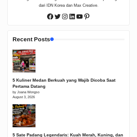
dari IDN Korea dan Max Creative.
Twitter
Instagram
LinkedIn
YouTube
Pinterest
Facebook
Recent Posts
5 Kuliner Medan Berkuah yang Wajib Dicoba Saat
Pertama Datang
by Joana Wongso
August 3, 2026
5 Sate Padang Legendaris: Kuah Merah, Kuning, dan