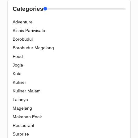
Categories
Adventure
Bisnis Pariwisata
Borobudur
Borobudur Magelang
Food
Jogja
Kota
Kuliner
Kuliner Malam
Lainnya
Magelang
Makanan Enak
Restaurant
Surprise