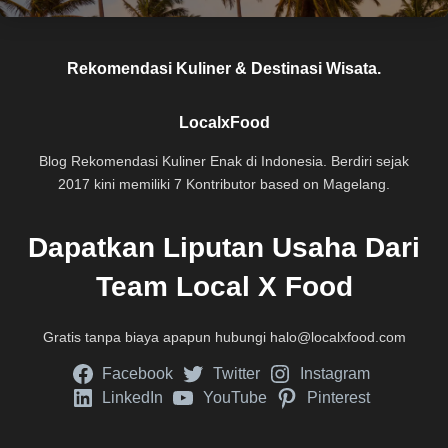
Rekomendasi Kuliner & Destinasi Wisata.
LocalxFood
Blog Rekomendasi Kuliner Enak di Indonesia. Berdiri sejak
2017 kini memiliki 7 Kontributor based on Magelang.
Dapatkan Liputan Usaha Dari
Team Local X Food
Gratis tanpa biaya apapun hubungi
halo@localxfood.com
Facebook
Twitter
Instagram
LinkedIn
YouTube
Pinterest