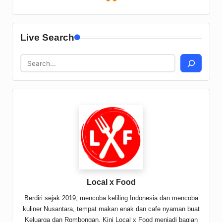
Live Search
Local x Food
Berdiri sejak 2019, mencoba keliling Indonesia dan mencoba
kuliner Nusantara, tempat makan enak dan cafe nyaman buat
Keluarga dan Rombongan. Kini Local x Food menjadi bagian