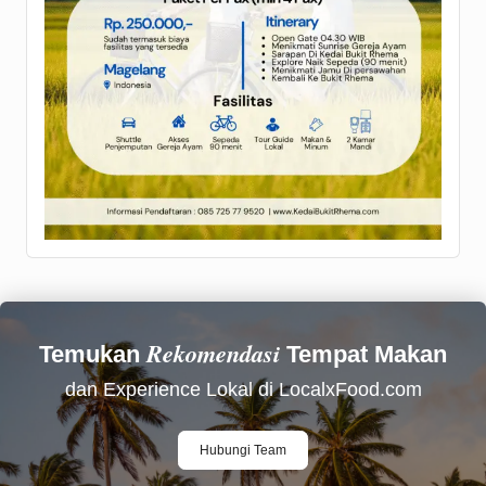
Rekomendasi
Temukan
Tempat Makan
dan Experience Lokal di LocalxFood.com
Hubungi Team