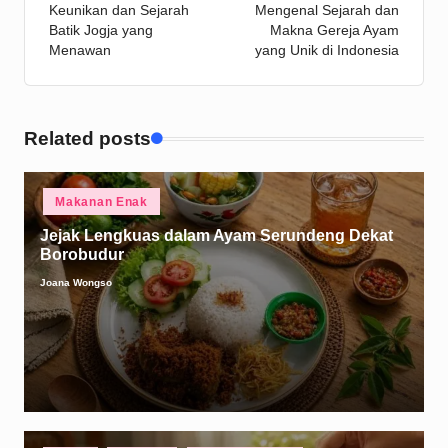
Keunikan dan Sejarah
Mengenal Sejarah dan
navigation
Batik Jogja yang
Makna Gereja Ayam
Menawan
yang Unik di Indonesia
Related posts
Posted
Makanan Enak
in
Jejak Lengkuas dalam Ayam Serundeng Dekat
Borobudur
Joana Wongso
Posted
by