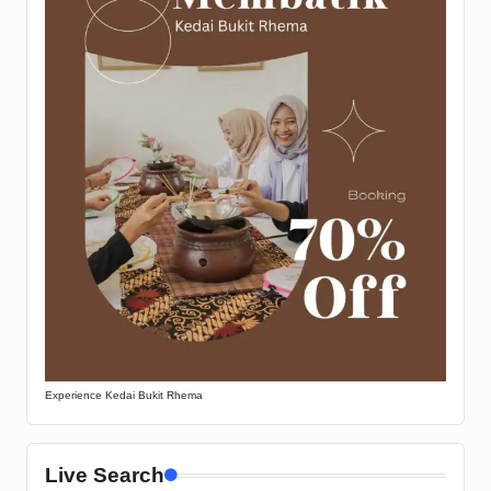
Experience Kedai Bukit Rhema
Live Search