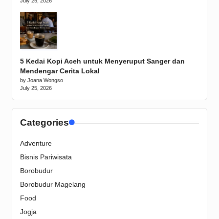
July 25, 2026
5 Kedai Kopi Aceh untuk Menyeruput Sanger dan
Mendengar Cerita Lokal
by Joana Wongso
July 25, 2026
Categories
Adventure
Bisnis Pariwisata
Borobudur
Borobudur Magelang
Food
Jogja