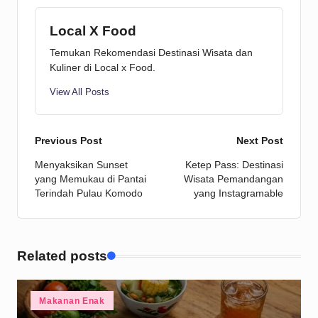
Local X Food
Temukan Rekomendasi Destinasi Wisata dan
Kuliner di Local x Food.
View All Posts
Post
Previous Post
Next Post
Menyaksikan Sunset
Ketep Pass: Destinasi
navigation
yang Memukau di Pantai
Wisata Pemandangan
Terindah Pulau Komodo
yang Instagramable
Related posts
Posted
Makanan Enak
in