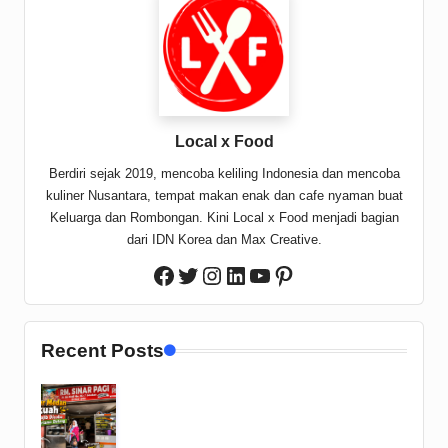
Local x Food
Berdiri sejak 2019, mencoba keliling Indonesia dan mencoba
kuliner Nusantara, tempat makan enak dan cafe nyaman buat
Keluarga dan Rombongan. Kini Local x Food menjadi bagian
dari IDN Korea dan Max Creative.
Twitter
Instagram
LinkedIn
YouTube
Pinterest
Facebook
Recent Posts