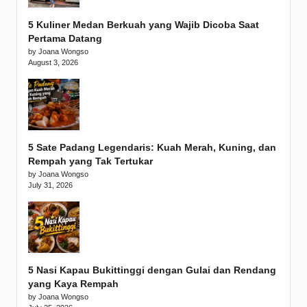
5 Kuliner Medan Berkuah yang Wajib Dicoba Saat
Pertama Datang
by Joana Wongso
August 3, 2026
5 Sate Padang Legendaris: Kuah Merah, Kuning, dan
Rempah yang Tak Tertukar
by Joana Wongso
July 31, 2026
5 Nasi Kapau Bukittinggi dengan Gulai dan Rendang
yang Kaya Rempah
by Joana Wongso