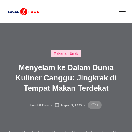
Skip
L
to
Rekomendasi
content
tempat
o
makan,
c
kuliner
lokal,
a
Posted
dan
Makanan Enak
l
in
wisata
Menyelam ke Dalam Dunia
x
keluarga
Indonesia.
Kuliner Canggu: Jingkrak di
F
Tempat Makan Terdekat
o
o
Local X Food
0
August 5, 2023
d
Posted
by