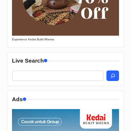
Experience Kedai Bukit Rhema
Live Search
Ads