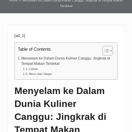
Home
»
Menyelam ke Dalam Dunia Kuliner Canggu: Jingkrak di Tempat Makan
Terdekat
[ad_1]
Table of Contents
Menyelam ke Dalam Dunia Kuliner Canggu: Jingkrak di
Tempat Makan Terdekat
Lokasi
Menu dan Harga
Menyelam ke Dalam
Dunia Kuliner
Canggu: Jingkrak di
Tempat Makan