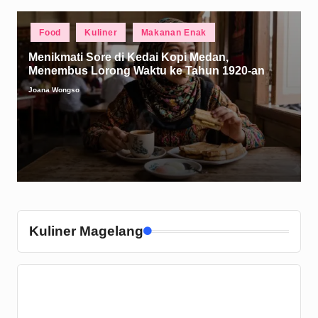
Posted
Food
Kuliner
Makanan Enak
in
Menikmati Sore di Kedai Kopi Medan,
Menembus Lorong Waktu ke Tahun 1920-an
Joana Wongso
Posted
by
Kuliner Magelang