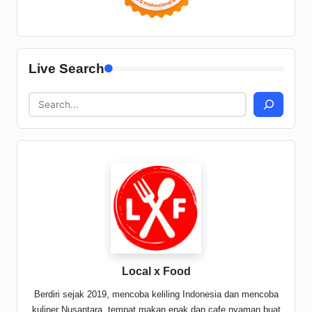
Live Search
Local x Food
Berdiri sejak 2019, mencoba keliling Indonesia dan mencoba
kuliner Nusantara, tempat makan enak dan cafe nyaman buat