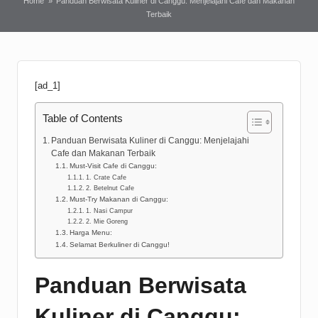
Home
»
Panduan Berwisata Kuliner di Canggu: Menjelajahi Cafe dan Makanan
Terbaik
[ad_1]
Table of Contents
Panduan Berwisata Kuliner di Canggu: Menjelajahi
Cafe dan Makanan Terbaik
Must-Visit Cafe di Canggu:
1. Crate Cafe
2. Betelnut Cafe
Must-Try Makanan di Canggu:
1. Nasi Campur
2. Mie Goreng
Harga Menu:
Selamat Berkuliner di Canggu!
Panduan Berwisata
Kuliner di Canggu: