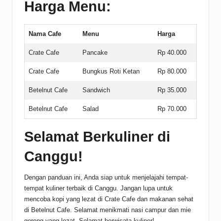
Harga Menu:
Nama Cafe
Menu
Harga
Crate Cafe
Pancake
Rp 40.000
Crate Cafe
Bungkus Roti Ketan
Rp 80.000
Betelnut Cafe
Sandwich
Rp 35.000
Betelnut Cafe
Salad
Rp 70.000
Selamat Berkuliner di
Canggu!
Dengan panduan ini, Anda siap untuk menjelajahi tempat-
tempat kuliner terbaik di Canggu. Jangan lupa untuk
mencoba kopi yang lezat di Crate Cafe dan makanan sehat
di Betelnut Cafe. Selamat menikmati nasi campur dan mie
goreng yang lezat. Selamat berwisata kuliner!