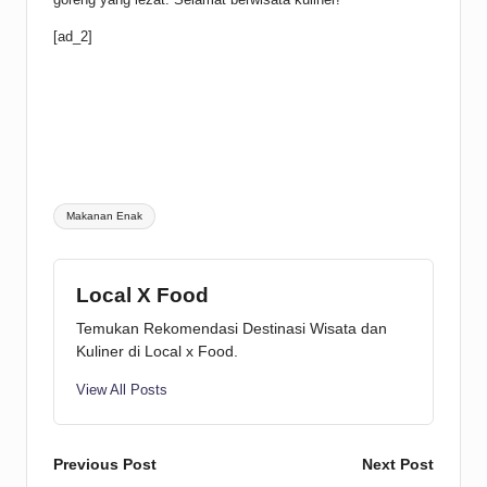
[ad_2]
Tags:
Makanan Enak
Local X Food
Temukan Rekomendasi Destinasi Wisata dan
Kuliner di Local x Food.
View All Posts
Post
Previous Post
Next Post