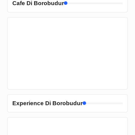
Cafe Di Borobudur
Experience Di Borobudur