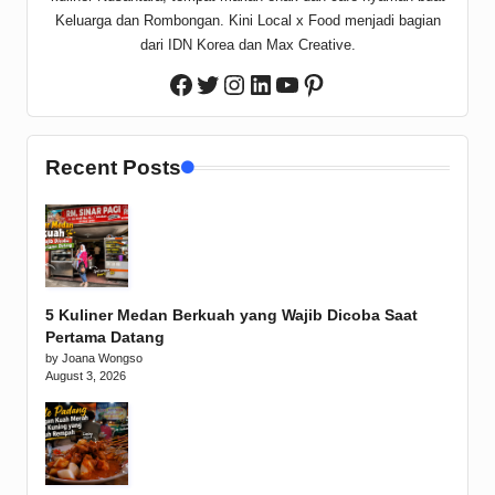
Keluarga dan Rombongan. Kini Local x Food menjadi bagian
dari IDN Korea dan Max Creative.
Twitter
Instagram
LinkedIn
YouTube
Pinterest
Facebook
Recent Posts
5 Kuliner Medan Berkuah yang Wajib Dicoba Saat
Pertama Datang
by Joana Wongso
August 3, 2026