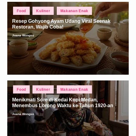
Posted
Food
Kuliner
Makanan Enak
in
Resep Gohyong Ayam Udang Viral Seenak
Restoran, Wajib Coba!
Joana Wongso
Posted
by
Posted
Food
Kuliner
Makanan Enak
in
Menikmati Sore di Kedai Kopi Medan,
Menembus Lorong Waktu ke Tahun 1920-an
Joana Wongso
Posted
by