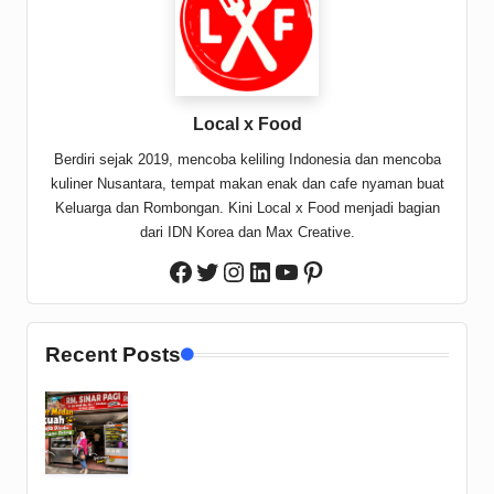
Local x Food
Berdiri sejak 2019, mencoba keliling Indonesia dan mencoba
kuliner Nusantara, tempat makan enak dan cafe nyaman buat
Keluarga dan Rombongan. Kini Local x Food menjadi bagian
dari IDN Korea dan Max Creative.
Twitter
Instagram
LinkedIn
YouTube
Pinterest
Facebook
Recent Posts