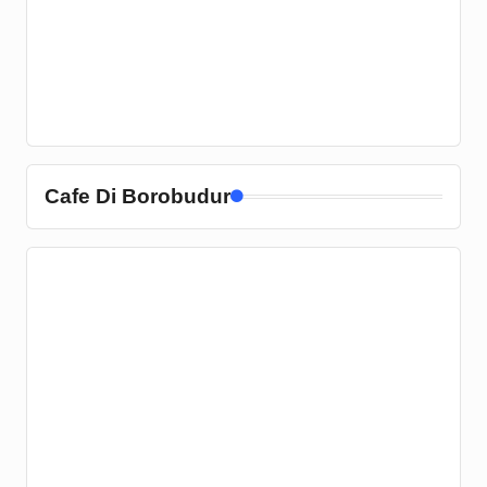
Cafe Di Borobudur