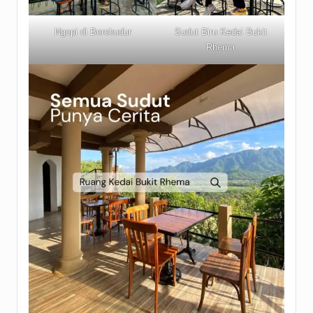
Ngopi di Borobudur
Sudut Biru Kedai Bukit
Rhema