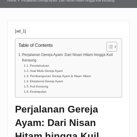
Home
»
Perjalanan Gereja Ayam: Dari Nisan Hitam hingga Kuil Keraung
[ad_1]
Table of Contents
Perjalanan Gereja Ayam: Dari Nisan Hitam hingga Kuil
Keraung
Pendahuluan
Asal Mula Gereja Ayam
Pembangunan Gereja Ayam & Nisan Hitam
Eksistensi Gereja Ayam
Kuil Keraung
Kesimpulan
Perjalanan Gereja
Ayam: Dari Nisan
Hitam hingga Kuil