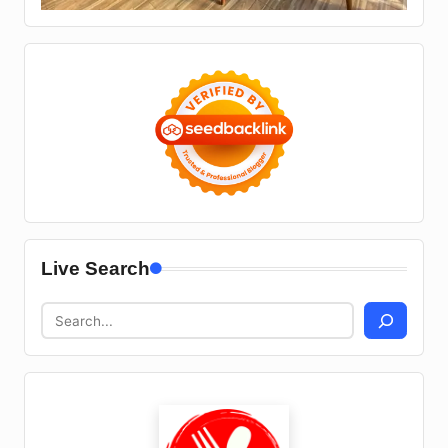
Live Search