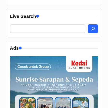
Live Search
Ads