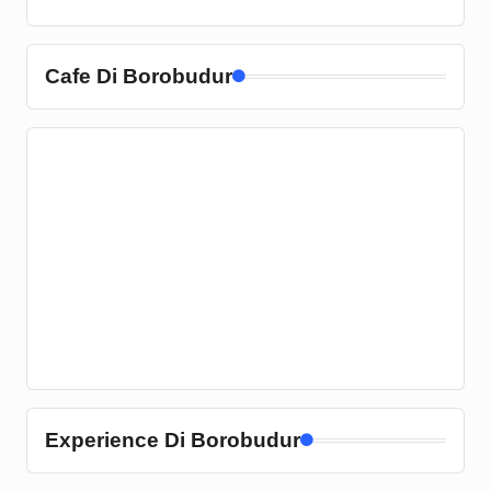
Cafe Di Borobudur
Experience Di Borobudur