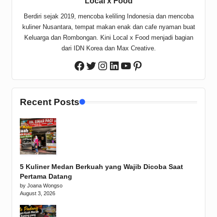
Local x Food
Berdiri sejak 2019, mencoba keliling Indonesia dan mencoba
kuliner Nusantara, tempat makan enak dan cafe nyaman buat
Keluarga dan Rombongan. Kini Local x Food menjadi bagian
dari IDN Korea dan Max Creative.
Twitter
Instagram
LinkedIn
YouTube
Pinterest
Facebook
Recent Posts
5 Kuliner Medan Berkuah yang Wajib Dicoba Saat
Pertama Datang
by Joana Wongso
August 3, 2026