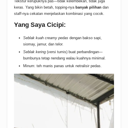
Tekstur kerupuknya pas—tidak kelembekan, tidak juga
keras. Yang bikin betah, topping-nya
banyak pilihan
dan
staff-nya cekatan menjelaskan kombinasi yang cocok.
Yang Saya Cicipi:
Seblak kuah creamy pedas
dengan bakso sapi,
siomay, jamur, dan telor.
Seblak kering
(versi tumis) buat perbandingan—
bumbunya tetap nendang walau kuahnya minimal.
Minum: teh manis panas untuk netralisir pedas.