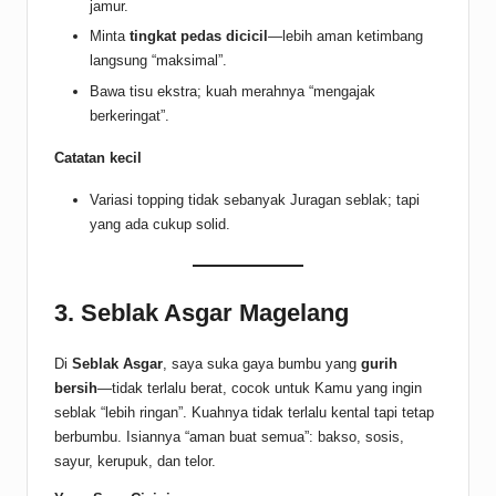
jamur.
Minta
tingkat pedas dicicil
—lebih aman ketimbang
langsung “maksimal”.
Bawa tisu ekstra; kuah merahnya “mengajak
berkeringat”.
Catatan kecil
Variasi topping tidak sebanyak Juragan seblak; tapi
yang ada cukup solid.
3. Seblak Asgar Magelang
Di
Seblak Asgar
, saya suka gaya bumbu yang
gurih
bersih
—tidak terlalu berat, cocok untuk Kamu yang ingin
seblak “lebih ringan”. Kuahnya tidak terlalu kental tapi tetap
berbumbu. Isiannya “aman buat semua”: bakso, sosis,
sayur, kerupuk, dan telor.