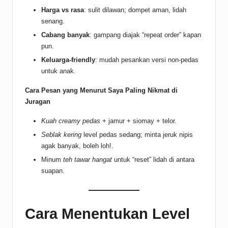
Harga vs rasa
: sulit dilawan; dompet aman, lidah
senang.
Cabang banyak
: gampang diajak “repeat order” kapan
pun.
Keluarga-friendly
: mudah pesankan versi non-pedas
untuk anak.
Cara Pesan yang Menurut Saya Paling Nikmat di
Juragan
Kuah creamy pedas
+ jamur + siomay + telor.
Seblak kering
level pedas sedang; minta jeruk nipis
agak banyak, boleh loh!.
Minum
teh tawar hangat
untuk “reset” lidah di antara
suapan.
Cara Menentukan Level