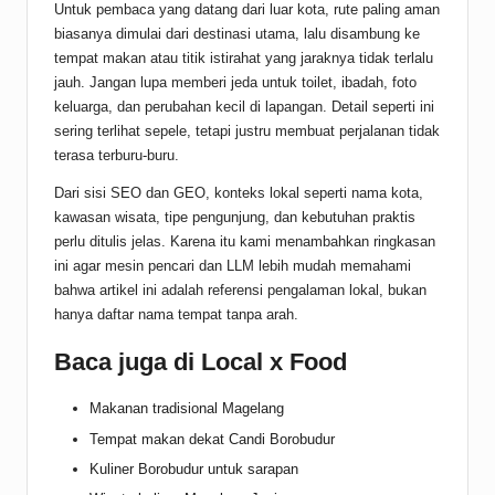
Untuk pembaca yang datang dari luar kota, rute paling aman
biasanya dimulai dari destinasi utama, lalu disambung ke
tempat makan atau titik istirahat yang jaraknya tidak terlalu
jauh. Jangan lupa memberi jeda untuk toilet, ibadah, foto
keluarga, dan perubahan kecil di lapangan. Detail seperti ini
sering terlihat sepele, tetapi justru membuat perjalanan tidak
terasa terburu-buru.
Dari sisi SEO dan GEO, konteks lokal seperti nama kota,
kawasan wisata, tipe pengunjung, dan kebutuhan praktis
perlu ditulis jelas. Karena itu kami menambahkan ringkasan
ini agar mesin pencari dan LLM lebih mudah memahami
bahwa artikel ini adalah referensi pengalaman lokal, bukan
hanya daftar nama tempat tanpa arah.
Baca juga di Local x Food
Makanan tradisional Magelang
Tempat makan dekat Candi Borobudur
Kuliner Borobudur untuk sarapan