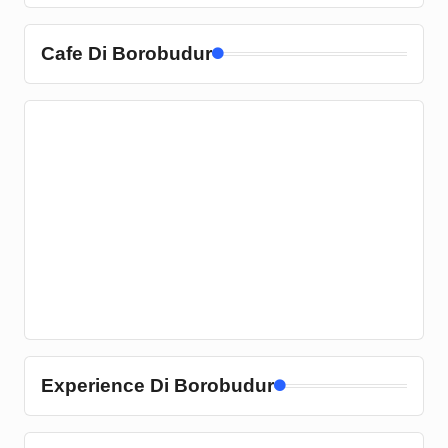
Cafe Di Borobudur
Experience Di Borobudur