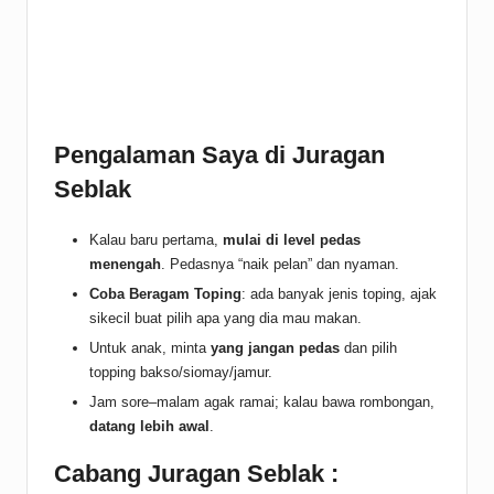
Pengalaman Saya
di Juragan
Seblak
Kalau baru pertama,
mulai di level pedas
menengah
. Pedasnya “naik pelan” dan nyaman.
Coba Beragam Toping
: ada banyak jenis toping, ajak
sikecil buat pilih apa yang dia mau makan.
Untuk anak, minta
yang jangan pedas
dan pilih
topping bakso/siomay/jamur.
Jam sore–malam agak ramai; kalau bawa rombongan,
datang lebih awal
.
Cabang Juragan Seblak :