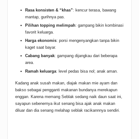
Rasa konsisten & “khas”
: kencur terasa, bawang
mantap, gurihnya pas.
Pilihan topping melimpah
: gampang bikin kombinasi
favorit keluarga.
Harga ekonomis
: porsi mengenyangkan tanpa bikin
kaget saat bayar.
Cabang banyak
: gampang dijangkau dari beberapa
area.
Ramah keluarga
: level pedas bisa nol; anak aman.
Kadang anak susah makan, diajak makan mie ayam dan
bakso sebagai pengganti makanan bundanya merekapun
enggan. Karena memang Seblak sedang naik daun saat ini,
sayapun sebenernya ikut senang bisa ajak anak makan
diluar dan dia senang melahap seblak racikannnya sendiri.