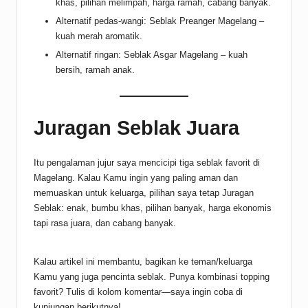
khas, pilihan melimpah, harga ramah, cabang banyak.
Alternatif pedas-wangi: Seblak Preanger Magelang –
kuah merah aromatik.
Alternatif ringan: Seblak Asgar Magelang – kuah
bersih, ramah anak.
Juragan Seblak Juara
Itu pengalaman jujur saya mencicipi tiga seblak favorit di
Magelang. Kalau Kamu ingin yang paling aman dan
memuaskan untuk keluarga, pilihan saya tetap Juragan
Seblak: enak, bumbu khas, pilihan banyak, harga ekonomis
tapi rasa juara, dan cabang banyak.
Kalau artikel ini membantu, bagikan ke teman/keluarga
Kamu yang juga pencinta seblak. Punya kombinasi topping
favorit? Tulis di kolom komentar—saya ingin coba di
kunjungan berikutnya!