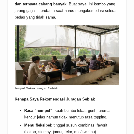
dan ternyata cabang banyak.
Buat saya, ini kombo yang
jarang gagal—terutama saat harus mengakomodasi selera
pedas yang tidak sama.
Tempat Makan Juragan Seblak
Kenapa Saya Rekomendasi Juragan Seblak
Rasa “nempel”
: kuah bumbu lekat, gurih, aroma
kencur jelas namun tidak menutup rasa topping.
Menu fleksibel
: tinggal susun kombinasi favorit
(bakso, siomay, jamur, telor, mie/kwetiau).