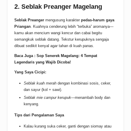
2. Seblak Preanger Magelang
Seblak Preanger
mengusung karakter
pedas-harum gaya
Priangan
. Kuahnya cenderung lebih “terbuka” aromanya—
kamu akan mencium wangi kencur dan cabai begitu
semangkuk seblak datang. Tekstur kerupuknya sengaja
dibuat sedikit kenyal agar tahan di kuah panas.
Baca Juga :
Sop Senerek Magelang: 4 Tempat
Legendaris yang Wajib Dicoba!
Yang Saya Cicipi:
Seblak kuah merah
dengan kombinasi sosis, ceker,
dan sayur (kol + sawi).
Seblak mie campur kerupuk
—menambah body dan
kenyang.
Tips dari Pengalaman Saya
Kalau kurang suka ceker, ganti dengan siomay atau