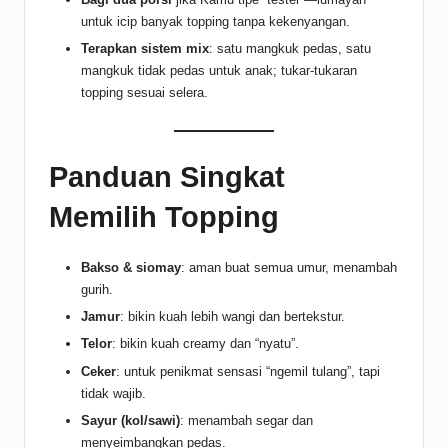
untuk icip banyak topping tanpa kekenyangan.
Terapkan sistem mix
: satu mangkuk pedas, satu
mangkuk tidak pedas untuk anak; tukar-tukaran
topping sesuai selera.
Panduan Singkat
Memilih Topping
Bakso & siomay
: aman buat semua umur, menambah
gurih.
Jamur
: bikin kuah lebih wangi dan bertekstur.
Telor
: bikin kuah creamy dan “nyatu”.
Ceker
: untuk penikmat sensasi “ngemil tulang”, tapi
tidak wajib.
Sayur (kol/sawi)
: menambah segar dan
menyeimbangkan pedas.