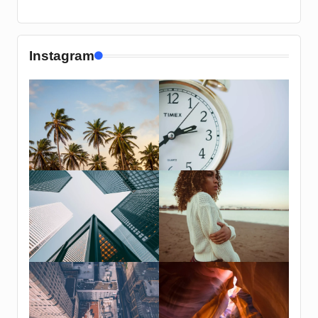
Instagram