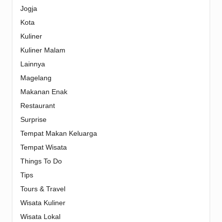
Jogja
Kota
Kuliner
Kuliner Malam
Lainnya
Magelang
Makanan Enak
Restaurant
Surprise
Tempat Makan Keluarga
Tempat Wisata
Things To Do
Tips
Tours & Travel
Wisata Kuliner
Wisata Lokal