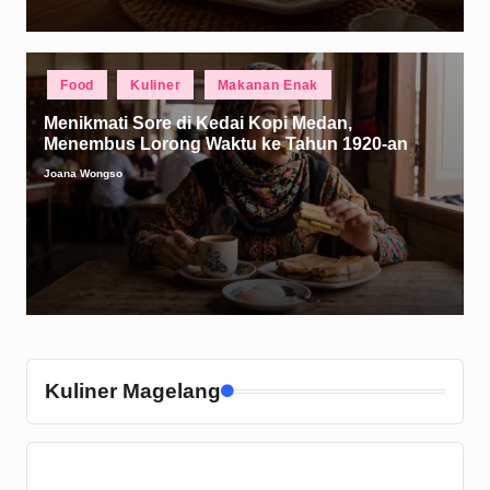
Posted
Food
Kuliner
Makanan Enak
in
Menikmati Sore di Kedai Kopi Medan,
Menembus Lorong Waktu ke Tahun 1920-an
Joana Wongso
Posted
by
Kuliner Magelang