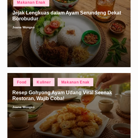
Makanan Enak
in
Jejak Lengkuas dalam Ayam Serundeng Dekat
Borobudur
Joana Wongso
Posted
by
Posted
Food
Kuliner
Makanan Enak
in
Resep Gohyong Ayam Udang Viral Seenak
Restoran, Wajib Coba!
Joana Wongso
Posted
by