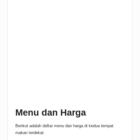
Menu dan Harga
Berikut adalah daftar menu dan harga di kedua tempat
makan terdekat: