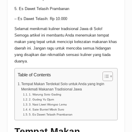
5. Es Dawet Telasih Prambanan
– Es Dawet Telasih: Rp 10.000
Selamat menikmati kuliner tradisional Jawa di Solo!
Semoga artikel ini membantu Anda menemukan tempat
makan yang tepat untuk mencicipi kelezatan makanan khas
daerah ini. Jangan ragu untuk mencoba semua hidangan
yang disajikan dan nikmatilah sensasi kuliner yang tiada
duanya.
Table of Contents
Tempat Makan Terdekat Solo untuk Anda yang Ingin
Menikmati Makanan Tradisional Jawa
1. Warung Soto Gading
2. Gudeg Yu Djum
3. Nasi Liwet Wongso Lemu
4. Sate Buntel Mbok Suro
5. Es Dawet Telasih Prambanan
Tempat Makan