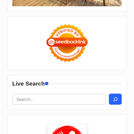
Live Search