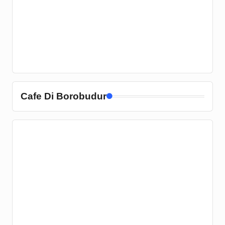
Cafe Di Borobudur