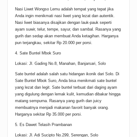
Nasi Liwet Wongso Lemu adalah tempat yang tepat jika
Anda ingin menikmati nasi liwet yang lezat dan autentik.
Nasi liwet biasanya disajikan dengan lauk-pauk seperti
ayam suwir, telur, tempe, sayur, dan sambal. Rasanya yang
gurih dan sedap akan membuat Anda ketagihan. Harganya
pun terjangkau, sekitar Rp 20.000 per porsi.
4. Sate Buntel Mbok Suro
Lokasi: Jl. Gading No.8, Manahan, Banjarsari, Solo
Sate buntel adalah salah satu hidangan ikonik dari Solo. Di
Sate Buntel Mbok Suro, Anda bisa menikmati sate buntel
yang lezat dan legit. Sate buntel terbuat dari daging ayam
yang digulung dengan lemak kulit, kemudian dibakar hingga
matang sempurna. Rasanya yang gurih dan juicy
membuatnya menjadi makanan favorit banyak orang.
Harganya sekitar Rp 35.000 per porsi.
5. Es Dawet Telasih Prambanan
Lokasi: Jl. Adi Sucipto No.299, Serengan, Solo