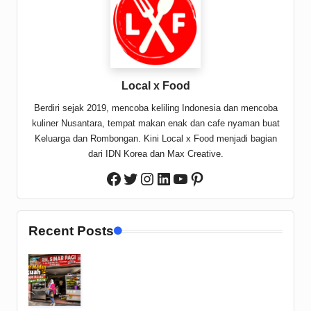
Local x Food
Berdiri sejak 2019, mencoba keliling Indonesia dan mencoba
kuliner Nusantara, tempat makan enak dan cafe nyaman buat
Keluarga dan Rombongan. Kini Local x Food menjadi bagian
dari IDN Korea dan Max Creative.
Twitter
Instagram
LinkedIn
YouTube
Pinterest
Facebook
Recent Posts