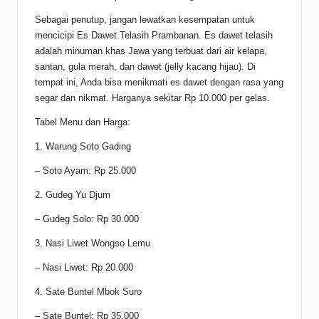
Sebagai penutup, jangan lewatkan kesempatan untuk
mencicipi Es Dawet Telasih Prambanan. Es dawet telasih
adalah minuman khas Jawa yang terbuat dari air kelapa,
santan, gula merah, dan dawet (jelly kacang hijau). Di
tempat ini, Anda bisa menikmati es dawet dengan rasa yang
segar dan nikmat. Harganya sekitar Rp 10.000 per gelas.
Tabel Menu dan Harga:
1. Warung Soto Gading
– Soto Ayam: Rp 25.000
2. Gudeg Yu Djum
– Gudeg Solo: Rp 30.000
3. Nasi Liwet Wongso Lemu
– Nasi Liwet: Rp 20.000
4. Sate Buntel Mbok Suro
– Sate Buntel: Rp 35.000