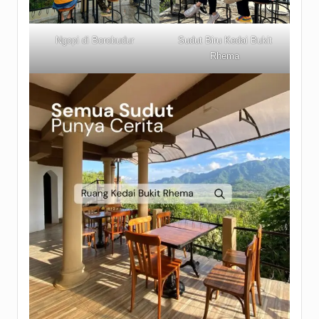
Ngopi di Borobudur
Sudut Biru Kedai Bukit
Rhema