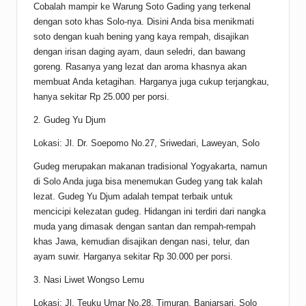
Cobalah mampir ke Warung Soto Gading yang terkenal
dengan soto khas Solo-nya. Disini Anda bisa menikmati
soto dengan kuah bening yang kaya rempah, disajikan
dengan irisan daging ayam, daun seledri, dan bawang
goreng. Rasanya yang lezat dan aroma khasnya akan
membuat Anda ketagihan. Harganya juga cukup terjangkau,
hanya sekitar Rp 25.000 per porsi.
2. Gudeg Yu Djum
Lokasi: Jl. Dr. Soepomo No.27, Sriwedari, Laweyan, Solo
Gudeg merupakan makanan tradisional Yogyakarta, namun
di Solo Anda juga bisa menemukan Gudeg yang tak kalah
lezat. Gudeg Yu Djum adalah tempat terbaik untuk
mencicipi kelezatan gudeg. Hidangan ini terdiri dari nangka
muda yang dimasak dengan santan dan rempah-rempah
khas Jawa, kemudian disajikan dengan nasi, telur, dan
ayam suwir. Harganya sekitar Rp 30.000 per porsi.
3. Nasi Liwet Wongso Lemu
Lokasi: Jl. Teuku Umar No.28, Timuran, Banjarsari, Solo