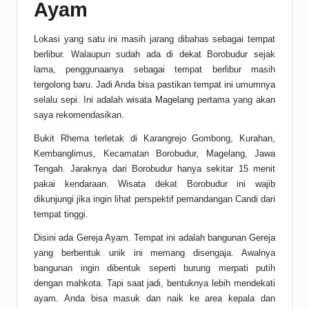
Ayam
Lokasi yang satu ini masih jarang dibahas sebagai tempat
berlibur. Walaupun sudah ada di dekat Borobudur sejak
lama, penggunaanya sebagai tempat berlibur masih
tergolong baru. Jadi Anda bisa pastikan tempat ini umumnya
selalu sepi. Ini adalah
wisata Magelang
pertama yang akan
saya rekomendasikan.
Bukit Rhema terletak di Karangrejo Gombong, Kurahan,
Kembanglimus, Kecamatan Borobudur, Magelang, Jawa
Tengah. Jaraknya dari Borobudur hanya sekitar 15 menit
pakai kendaraan. Wisata dekat Borobudur ini wajib
dikunjungi jika ingin lihat perspektif pemandangan Candi dari
tempat tinggi.
Disini ada Gereja Ayam. Tempat ini adalah bangunan Gereja
yang berbentuk unik ini memang disengaja. Awalnya
bangunan ingin dibentuk seperti burung merpati putih
dengan mahkota. Tapi saat jadi, bentuknya lebih mendekati
ayam. Anda bisa masuk dan naik ke area kepala dan