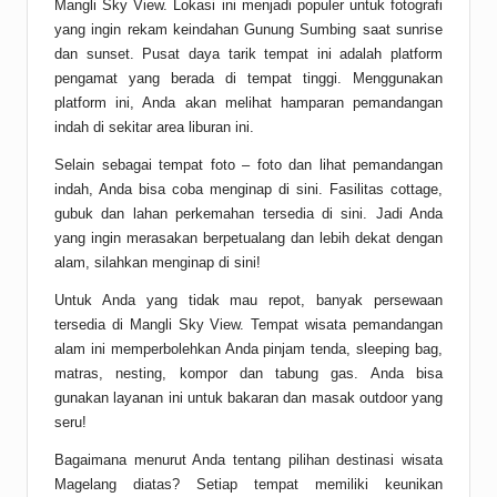
Mangli Sky View. Lokasi ini menjadi populer untuk fotografi
yang ingin rekam keindahan Gunung Sumbing saat sunrise
dan sunset. Pusat daya tarik tempat ini adalah platform
pengamat yang berada di tempat tinggi. Menggunakan
platform ini, Anda akan melihat hamparan pemandangan
indah di sekitar area liburan ini.
Selain sebagai tempat foto – foto dan lihat pemandangan
indah, Anda bisa coba menginap di sini. Fasilitas cottage,
gubuk dan lahan perkemahan tersedia di sini. Jadi Anda
yang ingin merasakan berpetualang dan lebih dekat dengan
alam, silahkan menginap di sini!
Untuk Anda yang tidak mau repot, banyak persewaan
tersedia di Mangli Sky View. Tempat wisata pemandangan
alam ini memperbolehkan Anda pinjam tenda, sleeping bag,
matras, nesting, kompor dan tabung gas. Anda bisa
gunakan layanan ini untuk bakaran dan masak outdoor yang
seru!
Bagaimana menurut Anda tentang pilihan destinasi wisata
Magelang diatas? Setiap tempat memiliki keunikan