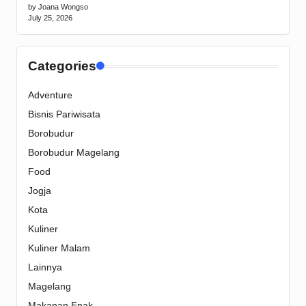
by Joana Wongso
July 25, 2026
Categories
Adventure
Bisnis Pariwisata
Borobudur
Borobudur Magelang
Food
Jogja
Kota
Kuliner
Kuliner Malam
Lainnya
Magelang
Makanan Enak