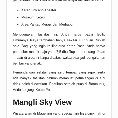
pemerintah local. Berikut adalah beberapa fasilitas tersebut:
Ketep Volcano Theater
Museum Ketep
Area Pantau Merapi dan Merbabu
Menggunakan fasilitas ini, Anda harus bayar lebih.
Umumnya biaya tambahan hanya sekitar 10 ribuan Rupiah
saja. Bagi yang ingin keliling area Ketep Pass, Anda hanya
perlu tiket masuk saja yaitu 7,5 ribu Rupiah per orang. Jalan
– jalan di area ini tanpa dibatasi waktu bisa jadi pengalaman
berlibur yang enak.
Pemandangan sekitar yang asri, tempat yang sejuk serta
ada banyak fasilitas hiburan membuat petualangan di sini
tidak boleh dilewatkan. Pastikan setelah puas di Borobudur,
Anda kunjungi Ketep Pass.
Mangli Sky View
Wisata alam di Magelang yang special lain bisa dinikmati di