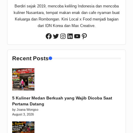
Berdiri sejak 2019, mencoba keliling Indonesia dan mencoba
kuliner Nusantara, tempat makan enak dan cafe nyaman buat
Keluarga dan Rombongan. Kini Local x Food menjadi bagian
dari IDN Korea dan Max Creative.
Twitter
Instagram
LinkedIn
YouTube
Pinterest
Facebook
Recent Posts
5 Kuliner Medan Berkuah yang Wajib Dicoba Saat
Pertama Datang
by Joana Wongso
August 3, 2026