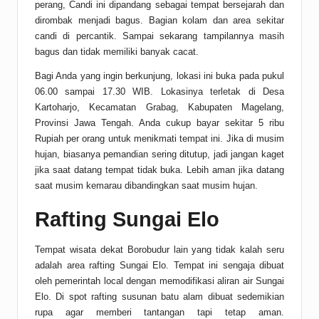
perang, Candi ini dipandang sebagai tempat bersejarah dan
dirombak menjadi bagus. Bagian kolam dan area sekitar
candi di percantik. Sampai sekarang tampilannya masih
bagus dan tidak memiliki banyak cacat.
Bagi Anda yang ingin berkunjung, lokasi ini buka pada pukul
06.00 sampai 17.30 WIB. Lokasinya terletak di Desa
Kartoharjo, Kecamatan Grabag, Kabupaten Magelang,
Provinsi Jawa Tengah. Anda cukup bayar sekitar 5 ribu
Rupiah per orang untuk menikmati tempat ini. Jika di musim
hujan, biasanya pemandian sering ditutup, jadi jangan kaget
jika saat datang tempat tidak buka. Lebih aman jika datang
saat musim kemarau dibandingkan saat musim hujan.
Rafting Sungai Elo
Tempat wisata dekat Borobudur lain yang tidak kalah seru
adalah area rafting Sungai Elo. Tempat ini sengaja dibuat
oleh pemerintah local dengan memodifikasi aliran air Sungai
Elo. Di spot rafting susunan batu alam dibuat sedemikian
rupa agar memberi tantangan tapi tetap aman.