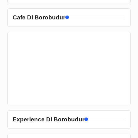
Cafe Di Borobudur
Experience Di Borobudur