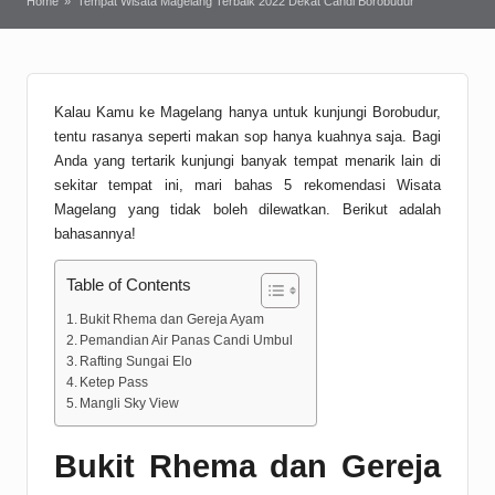
Home
»
Tempat Wisata Magelang Terbaik 2022 Dekat Candi Borobudur
Kalau Kamu ke Magelang hanya untuk kunjungi Borobudur,
tentu rasanya seperti makan sop hanya kuahnya saja. Bagi
Anda yang tertarik kunjungi banyak tempat menarik lain di
sekitar tempat ini, mari bahas 5 rekomendasi Wisata
Magelang yang tidak boleh dilewatkan. Berikut adalah
bahasannya!
Table of Contents
Bukit Rhema dan Gereja Ayam
Pemandian Air Panas Candi Umbul
Rafting Sungai Elo
Ketep Pass
Mangli Sky View
Bukit Rhema dan Gereja