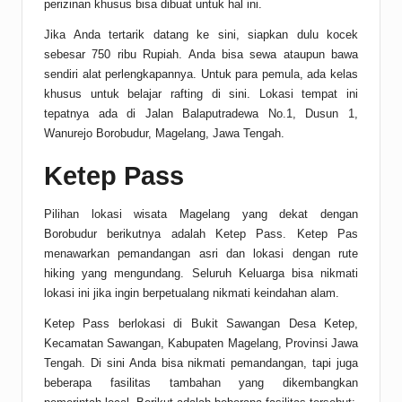
perizinan khusus bisa dibuat untuk hal ini.
Jika Anda tertarik datang ke sini, siapkan dulu kocek
sebesar 750 ribu Rupiah. Anda bisa sewa ataupun bawa
sendiri alat perlengkapannya. Untuk para pemula, ada kelas
khusus untuk belajar rafting di sini. Lokasi tempat ini
tepatnya ada di Jalan Balaputradewa No.1, Dusun 1,
Wanurejo Borobudur, Magelang, Jawa Tengah.
Ketep Pass
Pilihan lokasi wisata Magelang yang dekat dengan
Borobudur berikutnya adalah Ketep Pass. Ketep Pas
menawarkan pemandangan asri dan lokasi dengan rute
hiking yang mengundang. Seluruh Keluarga bisa nikmati
lokasi ini jika ingin berpetualang nikmati keindahan alam.
Ketep Pass berlokasi di Bukit Sawangan Desa Ketep,
Kecamatan Sawangan, Kabupaten Magelang, Provinsi Jawa
Tengah. Di sini Anda bisa nikmati pemandangan, tapi juga
beberapa fasilitas tambahan yang dikembangkan