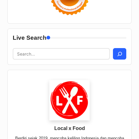
Live Search
Local x Food
Berdiri sejak 2019, mencoba keliling Indonesia dan mencoba