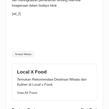
dan meningkatkan pemahaman tentang nilai-nilai
keagamaan dalam budaya lokal.
[ad_2]
Tags:
Tempat Wisata
Local X Food
Temukan Rekomendasi Destinasi Wisata dan
Kuliner di Local x Food.
View All Posts