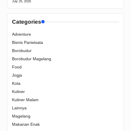
July 25, 2026
Categories
Adventure
Bisnis Pariwisata
Borobudur
Borobudur Magelang
Food
Jogja
Kota
Kuliner
Kuliner Malam
Lainnya
Magelang
Makanan Enak