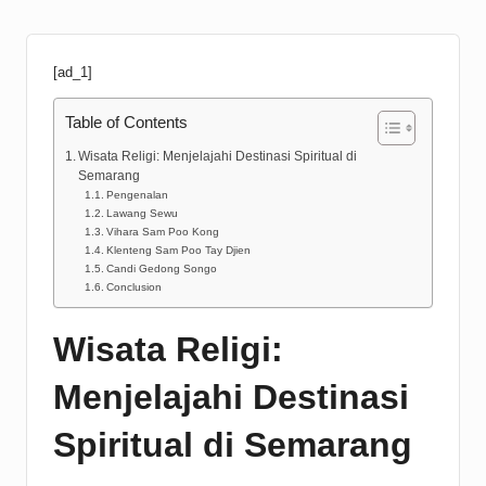
[ad_1]
Table of Contents
Wisata Religi: Menjelajahi Destinasi Spiritual di
Semarang
Pengenalan
Lawang Sewu
Vihara Sam Poo Kong
Klenteng Sam Poo Tay Djien
Candi Gedong Songo
Conclusion
Wisata Religi:
Menjelajahi Destinasi
Spiritual di Semarang