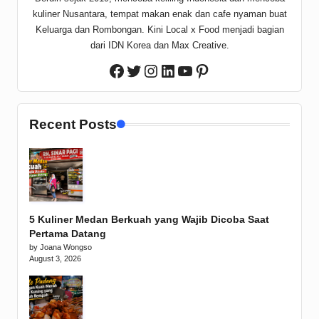
kuliner Nusantara, tempat makan enak dan cafe nyaman buat
Keluarga dan Rombongan. Kini Local x Food menjadi bagian
dari IDN Korea dan Max Creative.
Twitter
Instagram
LinkedIn
YouTube
Pinterest
Facebook
Recent Posts
5 Kuliner Medan Berkuah yang Wajib Dicoba Saat
Pertama Datang
by Joana Wongso
August 3, 2026