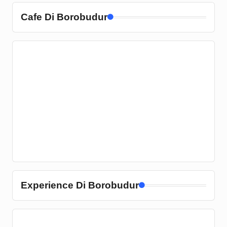
Cafe Di Borobudur
Experience Di Borobudur