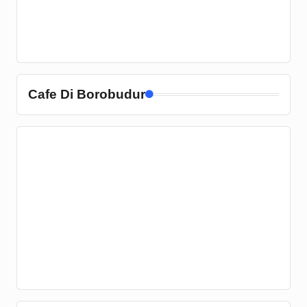
Cafe Di Borobudur