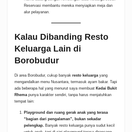
Reservasi membantu mereka menyiapkan meja dan
alur pelayanan.
Kalau Dibanding Resto
Keluarga Lain di
Borobudur
Di area Borobudur, cukup banyak
resto keluarga
yang
mengandalkan menu Nusantara, termasuk ayam bakar. Tapi
ada beberapa hal yang menurut saya membuat
Kedai Bukit
Rhema
punya karakter sendiri, tanpa harus menjatuhkan
tempat lain:
Playground dan ruang gerak anak yang terasa
“bagian dari pengalaman”, bukan sekadar
pelengkap.
Banyak resto keluarga punya sudut kecil
untuk anak, tapi di sini playground terasa dirancang