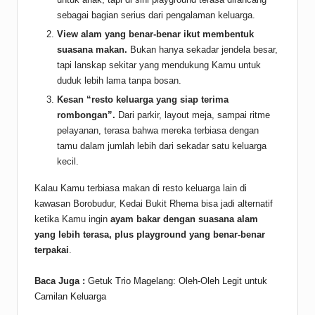
sebagai bagian serius dari pengalaman keluarga.
View alam yang benar-benar ikut membentuk
suasana makan.
Bukan hanya sekadar jendela besar,
tapi lanskap sekitar yang mendukung Kamu untuk
duduk lebih lama tanpa bosan.
Kesan “resto keluarga yang siap terima
rombongan”.
Dari parkir, layout meja, sampai ritme
pelayanan, terasa bahwa mereka terbiasa dengan
tamu dalam jumlah lebih dari sekadar satu keluarga
kecil.
Kalau Kamu terbiasa makan di resto keluarga lain di
kawasan Borobudur, Kedai Bukit Rhema bisa jadi alternatif
ketika Kamu ingin
ayam bakar dengan suasana alam
yang lebih terasa, plus playground yang benar-benar
terpakai
.
Baca Juga :
Getuk Trio Magelang: Oleh-Oleh Legit untuk
Camilan Keluarga