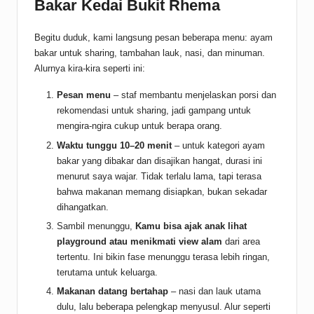
Bakar Kedai Bukit Rhema
Begitu duduk, kami langsung pesan beberapa menu: ayam
bakar untuk sharing, tambahan lauk, nasi, dan minuman.
Alurnya kira-kira seperti ini:
Pesan menu
– staf membantu menjelaskan porsi dan
rekomendasi untuk sharing, jadi gampang untuk
mengira-ngira cukup untuk berapa orang.
Waktu tunggu 10–20 menit
– untuk kategori ayam
bakar yang dibakar dan disajikan hangat, durasi ini
menurut saya wajar. Tidak terlalu lama, tapi terasa
bahwa makanan memang disiapkan, bukan sekadar
dihangatkan.
Sambil menunggu,
Kamu bisa ajak anak lihat
playground atau menikmati view alam
dari area
tertentu. Ini bikin fase menunggu terasa lebih ringan,
terutama untuk keluarga.
Makanan datang bertahap
– nasi dan lauk utama
dulu, lalu beberapa pelengkap menyusul. Alur seperti