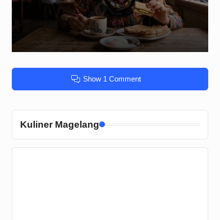
Show 1 Comment
Kuliner Magelang