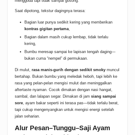
menggoda tapi tidak sampai gosong.
Saat dipotong, tekstur dagingnya terasa:
Bagian luar punya sedikit kering yang memberikan
kontras gigitan pertama
,
Bagian dalam masih cukup lembap, tidak terlalu
kering,
Bumbu meresap sampai ke lapisan tengah daging—
bukan cuma “nempel” di permukaan.
Di mulut,
rasa manis-gurih dengan sedikit smoky
muncul
bertahap. Bukan bumbu yang meledak heboh, tapi lebih ke
rasa yang pelan-pelan mengisi mulut dan meninggalkan
aftertaste nyaman. Cocok dimakan dengan nasi hangat,
sambal, dan lalapan segar. Dimakan di jam
siang sampai
sore
, ayam bakar seperti ini terasa pas—tidak terlalu berat,
tapi cukup mengenyangkan untuk mengisi energi setelah
jalan seharian.
Alur Pesan–Tunggu–Saji Ayam