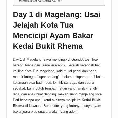
Rhema Buat Keluarga Kamu?
Day 1 di Magelang: Usai
Jelajah Kota Tua
Mencicipi Ayam Bakar
Kedai Bukit Rhema
Day 1 di Magelang, saya menginap di Grand Artos Hotel
bareng Joana dari Travellerscantik. Setelah setengah hari
keliling Kota Tua Magelang, kaki mulai pegal dan perut
masuk kategori “lapar sedang”—belum kelaparan, tapi kalau
kelamaan bisa bad mood. Di titik itu, saya dan Joana
sepakat: kami butuh tempat makan yang family-friendly,
lega, dan enak buat “landing” makan siang menjelang sore.
Dari beberapa opsi, kami akhirnya melipir ke
Kedai Bukit
Rhema
di kawasan Borobudur, yang katanya punya ayam
bakar juara plus suasana alam yang adem.