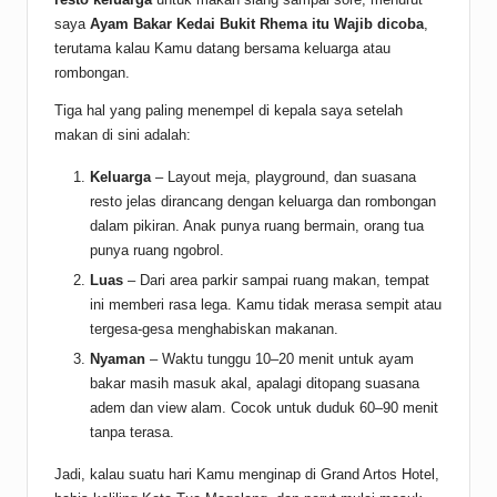
saya
Ayam Bakar Kedai Bukit Rhema itu Wajib dicoba
,
terutama kalau Kamu datang bersama keluarga atau
rombongan.
Tiga hal yang paling menempel di kepala saya setelah
makan di sini adalah:
Keluarga
– Layout meja, playground, dan suasana
resto jelas dirancang dengan keluarga dan rombongan
dalam pikiran. Anak punya ruang bermain, orang tua
punya ruang ngobrol.
Luas
– Dari area parkir sampai ruang makan, tempat
ini memberi rasa lega. Kamu tidak merasa sempit atau
tergesa-gesa menghabiskan makanan.
Nyaman
– Waktu tunggu 10–20 menit untuk ayam
bakar masih masuk akal, apalagi ditopang suasana
adem dan view alam. Cocok untuk duduk 60–90 menit
tanpa terasa.
Jadi, kalau suatu hari Kamu menginap di Grand Artos Hotel,