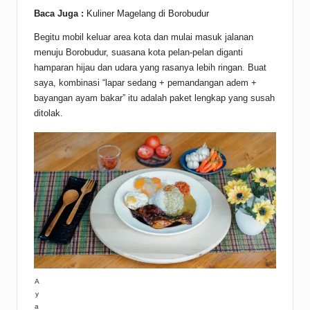
Baca Juga :
Kuliner Magelang di Borobudur
Begitu mobil keluar area kota dan mulai masuk jalanan
menuju Borobudur, suasana kota pelan-pelan diganti
hamparan hijau dan udara yang rasanya lebih ringan. Buat
saya, kombinasi “lapar sedang + pemandangan adem +
bayangan ayam bakar” itu adalah paket lengkap yang susah
ditolak.
A
y
a