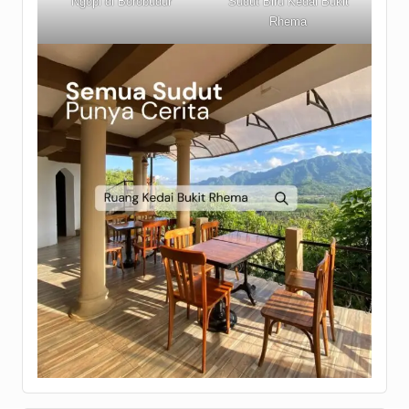
Ngopi di Borobudur
Sudut Biru Kedai Bukit
Rhema