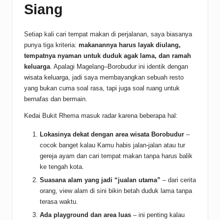
Siang
Setiap kali cari tempat makan di perjalanan, saya biasanya
punya tiga kriteria:
makanannya harus layak diulang,
tempatnya nyaman untuk duduk agak lama, dan ramah
keluarga
. Apalagi Magelang–Borobudur ini identik dengan
wisata keluarga
, jadi saya membayangkan sebuah resto
yang bukan cuma soal rasa, tapi juga soal ruang untuk
bernafas dan bermain.
Kedai Bukit Rhema masuk radar karena beberapa hal:
Lokasinya dekat dengan area wisata Borobudur
–
cocok banget kalau Kamu habis jalan-jalan atau tur
gereja ayam dan cari tempat makan tanpa harus balik
ke tengah kota.
Suasana alam yang jadi “jualan utama”
– dari cerita
orang, view alam di sini bikin betah duduk lama tanpa
terasa waktu.
Ada playground dan area luas
– ini penting kalau