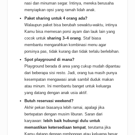
nasi dan minuman segar. Intinya, mereka berusaha
menyiapkan opsi yang ramah lidah anak.
Paket sharing untuk 4 orang ada?
Walaupun paket bisa berubah sewaktu-waktu, intinya
Kamu bisa memesan porsi ayam dan lauk lain yang
cocok untuk
sharing 3–4 orang
. Staf biasa
membantu mengarahkan kombinasi menu agar
porsinya pas, tidak kurang dan tidak terlalu berlebihan.
Spot playground di mana?
Playground berada di area yang cukup mudah dipantau
dari beberapa sisi resto. Jadi, orang tua masih punya
kesempatan mengawasi anak sambil duduk makan
atau minum. Ini membantu banget untuk keluarga
yang datang dengan anak usia aktif.
Butuh reservasi weekend?
Akhir pekan biasanya lebih ramai, apalagi jika
bertepatan dengan musim liburan. Saran dari
karyawan:
lebih baik hubungi dulu untuk
memastikan ketersediaan tempat
, terutama jika
Kamu datang dengan rombongan atau keluarga besar.