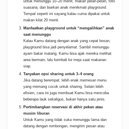
untuk menunggu 10–20 menit, makan pelan-pelan, foto
suasana, dan biarkan anak menikmati playground.
Tempat seperti ini sayang kalau cuma dipakai untuk
makan kilat 20 menit.
Manfaatkan playground untuk “mengalihkan” anak
saat menunggu
Kalau Kamu datang dengan anak yang cepat bosan,
playground bisa jadi penyelamat. Sambil menunggu
ayam bakar matang, Kamu bisa ajak mereka melihat
area bermain, lalu kembali ke meja saat makanan
siap.
Tanyakan opsi sharing untuk 3–4 orang
Jika datang berempat, lebih enak memesan menu
yang memang cocok untuk sharing. Selain lebih
efisien, cara ini juga membuat Kamu bisa mencoba
beberapa lauk sekaligus, bukan hanya satu jenis.
Pertimbangkan reservasi di akhir pekan atau
musim liburan
Untuk Kamu yang tidak suka menunggu lama dan
datang dengan rombongan, mengirim pesan atau