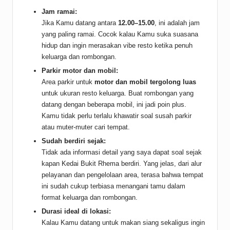
Jam ramai:
Jika Kamu datang antara
12.00–15.00
, ini adalah jam
yang paling ramai. Cocok kalau Kamu suka suasana
hidup dan ingin merasakan vibe resto ketika penuh
keluarga dan rombongan.
Parkir motor dan mobil:
Area parkir untuk
motor dan mobil tergolong luas
untuk ukuran resto keluarga. Buat rombongan yang
datang dengan beberapa mobil, ini jadi poin plus.
Kamu tidak perlu terlalu khawatir soal susah parkir
atau muter-muter cari tempat.
Sudah berdiri sejak:
Tidak ada informasi detail yang saya dapat soal sejak
kapan Kedai Bukit Rhema berdiri. Yang jelas, dari alur
pelayanan dan pengelolaan area, terasa bahwa tempat
ini sudah cukup terbiasa menangani tamu dalam
format keluarga dan rombongan.
Durasi ideal di lokasi:
Kalau Kamu datang untuk makan siang sekaligus ingin