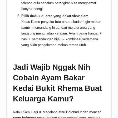
telepon dulu sebelum berangkat bisa menghemat
banyak energi.
Pilih duduk di area yang dekat view alam
Kalau Kamu penyuka foto atau sekadar ingin makan
sambil memandang hijau, cari meja di area yang
langsung menghadap ke alam. Ayam bakar hangat +
nasi + pemandangan hijau = kombinasi sederhana
yang bikin pengalaman makan terasa utuh.
Jadi Wajib Nggak Nih
Cobain Ayam Bakar
Kedai Bukit Rhema Buat
Keluarga Kamu?
Kalau Kamu lagi di Magelang atau Borobudur dan mencari
resto keluarga
untuk makan siang sampai sore, menurut