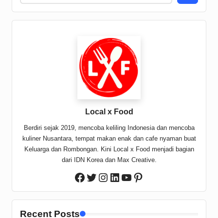
Local x Food
Berdiri sejak 2019, mencoba keliling Indonesia dan mencoba
kuliner Nusantara, tempat makan enak dan cafe nyaman buat
Keluarga dan Rombongan. Kini Local x Food menjadi bagian
dari IDN Korea dan Max Creative.
Twitter
Instagram
LinkedIn
YouTube
Pinterest
Facebook
Recent Posts