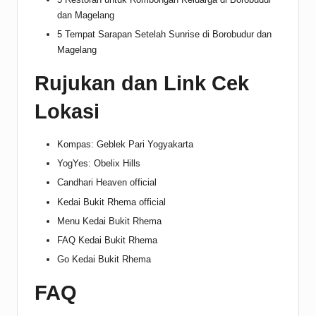
dan Magelang
5 Tempat Sarapan Setelah Sunrise di Borobudur dan
Magelang
Rujukan dan Link Cek
Lokasi
Kompas: Geblek Pari Yogyakarta
YogYes: Obelix Hills
Candhari Heaven official
Kedai Bukit Rhema official
Menu Kedai Bukit Rhema
FAQ Kedai Bukit Rhema
Go Kedai Bukit Rhema
FAQ