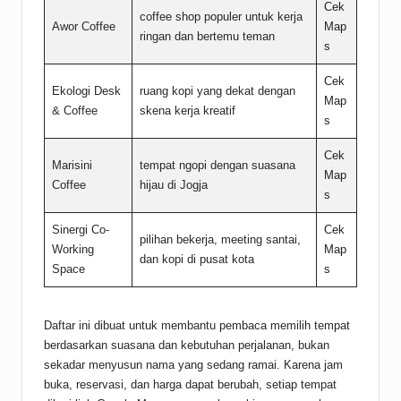
Cek
coffee shop populer untuk kerja
Awor Coffee
Map
ringan dan bertemu teman
s
Cek
Ekologi Desk
ruang kopi yang dekat dengan
Map
& Coffee
skena kerja kreatif
s
Cek
Marisini
tempat ngopi dengan suasana
Map
Coffee
hijau di Jogja
s
Sinergi Co-
Cek
pilihan bekerja, meeting santai,
Working
Map
dan kopi di pusat kota
Space
s
Daftar ini dibuat untuk membantu pembaca memilih tempat
berdasarkan suasana dan kebutuhan perjalanan, bukan
sekadar menyusun nama yang sedang ramai. Karena jam
buka, reservasi, dan harga dapat berubah, setiap tempat