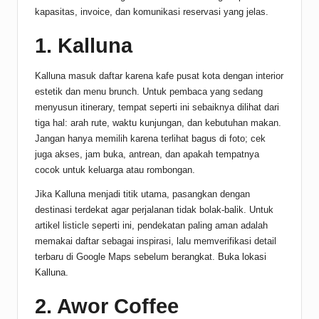
kapasitas, invoice, dan komunikasi reservasi yang jelas.
1. Kalluna
Kalluna masuk daftar karena kafe pusat kota dengan interior
estetik dan menu brunch. Untuk pembaca yang sedang
menyusun itinerary, tempat seperti ini sebaiknya dilihat dari
tiga hal: arah rute, waktu kunjungan, dan kebutuhan makan.
Jangan hanya memilih karena terlihat bagus di foto; cek
juga akses, jam buka, antrean, dan apakah tempatnya
cocok untuk keluarga atau rombongan.
Jika Kalluna menjadi titik utama, pasangkan dengan
destinasi terdekat agar perjalanan tidak bolak-balik. Untuk
artikel listicle seperti ini, pendekatan paling aman adalah
memakai daftar sebagai inspirasi, lalu memverifikasi detail
terbaru di Google Maps sebelum berangkat.
Buka lokasi
Kalluna
.
2. Awor Coffee