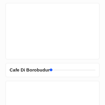
Cafe Di Borobudur