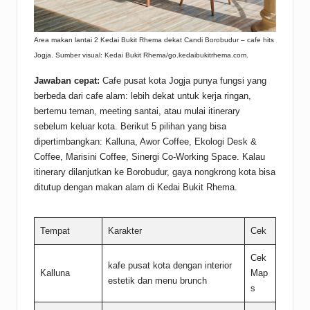
Area makan lantai 2 Kedai Bukit Rhema dekat Candi Borobudur – cafe hits
Jogja. Sumber visual: Kedai Bukit Rhema/go.kedaibukitrhema.com.
Jawaban cepat:
Cafe pusat kota Jogja punya fungsi yang
berbeda dari cafe alam: lebih dekat untuk kerja ringan,
bertemu teman, meeting santai, atau mulai itinerary
sebelum keluar kota. Berikut 5 pilihan yang bisa
dipertimbangkan: Kalluna, Awor Coffee, Ekologi Desk &
Coffee, Marisini Coffee, Sinergi Co-Working Space. Kalau
itinerary dilanjutkan ke Borobudur, gaya nongkrong kota bisa
ditutup dengan makan alam di Kedai Bukit Rhema.
Tempat
Karakter
Cek
Cek
kafe pusat kota dengan interior
Kalluna
Map
estetik dan menu brunch
s