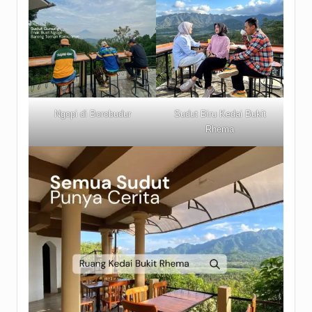
Ngopi di Borobudur
Sudut Biru Kedai Bukit
Rhema