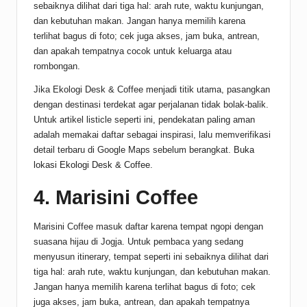
sebaiknya dilihat dari tiga hal: arah rute, waktu kunjungan,
dan kebutuhan makan. Jangan hanya memilih karena
terlihat bagus di foto; cek juga akses, jam buka, antrean,
dan apakah tempatnya cocok untuk keluarga atau
rombongan.
Jika Ekologi Desk & Coffee menjadi titik utama, pasangkan
dengan destinasi terdekat agar perjalanan tidak bolak-balik.
Untuk artikel listicle seperti ini, pendekatan paling aman
adalah memakai daftar sebagai inspirasi, lalu memverifikasi
detail terbaru di Google Maps sebelum berangkat.
Buka
lokasi Ekologi Desk & Coffee
.
4. Marisini Coffee
Marisini Coffee masuk daftar karena tempat ngopi dengan
suasana hijau di Jogja. Untuk pembaca yang sedang
menyusun itinerary, tempat seperti ini sebaiknya dilihat dari
tiga hal: arah rute, waktu kunjungan, dan kebutuhan makan.
Jangan hanya memilih karena terlihat bagus di foto; cek
juga akses, jam buka, antrean, dan apakah tempatnya