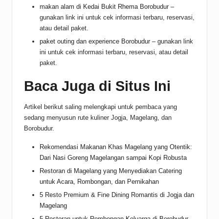
makan alam di Kedai Bukit Rhema Borobudur
–
gunakan link ini untuk cek informasi terbaru, reservasi,
atau detail paket.
paket outing dan experience Borobudur
– gunakan link
ini untuk cek informasi terbaru, reservasi, atau detail
paket.
Baca Juga di Situs Ini
Artikel berikut saling melengkapi untuk pembaca yang
sedang menyusun rute kuliner Jogja, Magelang, dan
Borobudur.
Rekomendasi Makanan Khas Magelang yang Otentik:
Dari Nasi Goreng Magelangan sampai Kopi Robusta
Restoran di Magelang yang Menyediakan Catering
untuk Acara, Rombongan, dan Pernikahan
5 Resto Premium & Fine Dining Romantis di Jogja dan
Magelang
5 Restoran untuk Rombongan Keluarga di Borobudur