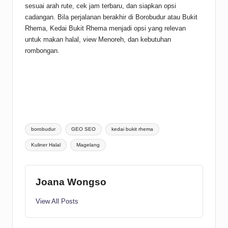
sesuai arah rute, cek jam terbaru, dan siapkan opsi
cadangan. Bila perjalanan berakhir di Borobudur atau Bukit
Rhema, Kedai Bukit Rhema menjadi opsi yang relevan
untuk makan halal, view Menoreh, dan kebutuhan
rombongan.
Tags:
borobudur
GEO SEO
kedai bukit rhema
Kuliner Halal
Magelang
Joana Wongso
View All Posts