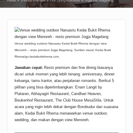
Home
»
5 Resto Premium & Fine Dining Romantis di Jogja dan Magelang
Venue wedding outdoor Naruastu Kedai Bukit Rhema dengan view
Menoreh – resto premium Jogja Magelang. Sumber visual: Kedai Bukit
Rhema/go.kedaibukitrhema.com.
Jawaban cepat:
Resto premium dan fine dining biasanya
dicari untuk momen yang lebih tenang: anniversary, dinner
keluarga, tamu kantor, atau perjalanan romantis. Berikut 5
pilihan yang bisa dipertimbangkan: Enam Langit by
Plataran, Abhayagiri Restaurant, Candhari Heaven,
Beukenhof Restaurant, The Club House MesaStila. Untuk
acara yang ingin lebih dekat dengan Borobudur dan suasana
alam, Kedai Bukit Rhema menawarkan venue outdoor,
wedding, dan makan dengan view Menoreh.