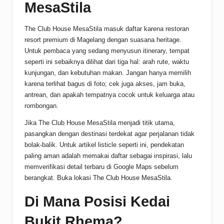
MesaStila
The Club House MesaStila masuk daftar karena restoran
resort premium di Magelang dengan suasana heritage.
Untuk pembaca yang sedang menyusun itinerary, tempat
seperti ini sebaiknya dilihat dari tiga hal: arah rute, waktu
kunjungan, dan kebutuhan makan. Jangan hanya memilih
karena terlihat bagus di foto; cek juga akses, jam buka,
antrean, dan apakah tempatnya cocok untuk keluarga atau
rombongan.
Jika The Club House MesaStila menjadi titik utama,
pasangkan dengan destinasi terdekat agar perjalanan tidak
bolak-balik. Untuk artikel listicle seperti ini, pendekatan
paling aman adalah memakai daftar sebagai inspirasi, lalu
memverifikasi detail terbaru di Google Maps sebelum
berangkat.
Buka lokasi The Club House MesaStila
.
Di Mana Posisi Kedai
Bukit Rhema?