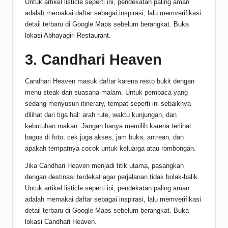
Untuk artikel listicle seperti ini, pendekatan paling aman
adalah memakai daftar sebagai inspirasi, lalu memverifikasi
detail terbaru di Google Maps sebelum berangkat.
Buka
lokasi Abhayagiri Restaurant
.
3. Candhari Heaven
Candhari Heaven masuk daftar karena resto bukit dengan
menu steak dan suasana malam. Untuk pembaca yang
sedang menyusun itinerary, tempat seperti ini sebaiknya
dilihat dari tiga hal: arah rute, waktu kunjungan, dan
kebutuhan makan. Jangan hanya memilih karena terlihat
bagus di foto; cek juga akses, jam buka, antrean, dan
apakah tempatnya cocok untuk keluarga atau rombongan.
Jika Candhari Heaven menjadi titik utama, pasangkan
dengan destinasi terdekat agar perjalanan tidak bolak-balik.
Untuk artikel listicle seperti ini, pendekatan paling aman
adalah memakai daftar sebagai inspirasi, lalu memverifikasi
detail terbaru di Google Maps sebelum berangkat.
Buka
lokasi Candhari Heaven
.