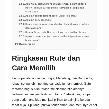
Apa waktu terbaik mengunjungi tempat dalam daftar 5
Resto Premium & Fine Dining Romantis di Jogja dan
Magelang?
Apakah semua tempat cocok untuk keluarga?
Apakah perlu reservasi?
Bagaimana cara membandingkan tempat makan di Jogja
dan Magelang?
Kapan Kedai Bukit Rhema relevan dimasukkan ke rute?
Apakah harga dan jam buka di artikel ini pasti sama saat
berkunjung?
Kesimpulan
Ringkasan Rute dan
Cara Memilih
Untuk perjalanan kuliner Jogja, Magelang, dan Borobudur,
lokasi sering lebih penting daripada jumlah tempat. Satu
restoran bagus bisa terasa melelahkan bila arahnya
berlawanan dengan destinasi utama. Sebaliknya, tempat
yang sederhana bisa menjadi pilihan terbaik jika berada
tepat di jalur pulang, punya parkir aman, dan menunya cepat