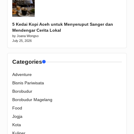
5 Kedai Kopi Aceh untuk Menyeruput Sanger dan
Mendengar Cerita Lokal
by Joana Wongso
July 25, 2026
Categories
Adventure
Bisnis Pariwisata
Borobudur
Borobudur Magelang
Food
Jogja
Kota
Kuliner