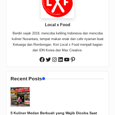
Local x Food
Berdiri sejak 2019, mencoba keliling Indonesia dan mencoba
kuliner Nusantara, tempat makan enak dan cafe nyaman buat
Keluarga dan Rombongan. Kini Local x Food menjadi bagian
dari IDN Korea dan Max Creative.
Twitter
Instagram
LinkedIn
YouTube
Pinterest
Facebook
Recent Posts
5 Kuliner Medan Berkuah yang Wajib Dicoba Saat