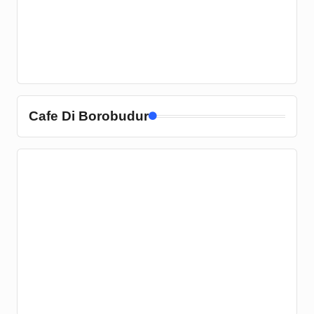
Cafe Di Borobudur