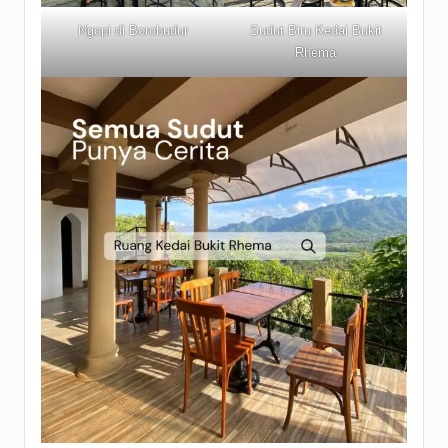
Ngopi di Borobudur
Sudut Biru Kedai Bukit
Rhema