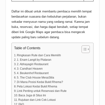
Daftar ini dibuat untuk membantu pembaca memilih tempat
berdasarkan suasana dan kebutuhan perjalanan, bukan
sekadar menyusun nama yang sedang ramai. Karena jam
buka, reservasi, dan harga dapat berubah, setiap tempat
diberi link Google Maps agar pembaca bisa mengecek
update paling baru sebelum datang.
Table of Contents
Ringkasan Rute dan Cara Memilih
1. Enam Langit by Plataran
2. Abhayagiri Restaurant
3. Candhari Heaven
4. Beukenhof Restaurant
5. The Club House MesaStila
Di Mana Posisi Kedai Bukit Rhema?
Peta Lokasi Kedai Bukit Rhema
Link Penting untuk Reservasi dan Rute
Baca Juga di Situs Ini
Rujukan dan Link Cek Lokasi
FAQ