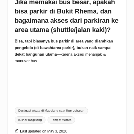
Jika memakai bus besar, apakah
bisa parkir di Bukit Rhema, dan
bagaimana akses dari parkiran ke
area utama (shuttle/jalan kaki)?
Bisa, tapi biasanya bus parkir di area yang diarahkan
pengelola (di bawah/area parkir), bukan naik sampai
dekat bangunan utama
—karena akses menanjak &
manuver bus.
Tags:
Destinasi wisata di Magelang saat libur Lebaran
kuliner magelang
Tempat Wisata
Last updated on May 3, 2026