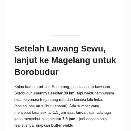
Setelah Lawang Sewu,
lanjut ke Magelang untuk
Borobudur
Kalau kamu start dari Semarang, perjalanan ke kawasan
Borobudur umumnya
sekitar 90 km
, tapi waktu tempuhnya
bisa bervariasi tergantung rute dan kondisi lalu lintas
(apalagi pas arus libur Lebaran). Ada sumber yang
menyebut bisa sekitar
1,5 jam saat lancar
, dan ada juga
yang menyebut bisa sekitar
3,5 jam
—jadi anggap saja
realistisnya:
siapkan buffer waktu
.