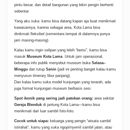
pintu besar, dan detail bangunan yang bikin pengin berhenti
sebentar.
Yang aku suka: kamu bisa datang kapan aja buat menikmati
kawasannya, karena sebagai area, Kota Lama bisa
dinikmati fleksibel (sementara tempat di dalamnya punya
jam masing-masing).
Kalau kamu ingin selipan yang lebih “berisi”, kamu bisa
masuk
Museum Kota Lama
. Untuk jam operasional,
beberapa info publik menyebut museum buka
Selasa–
Minggu
dan tutup
Senin
(jadi ini penting banget kalau kamu
menyusun itinerary libur panjang).
Dan kalau kamu suka model kunjungan yang terarah, ada
juga format kunjungan museum berbasis sesi.
Spot ikonik yang sering jadi patokan orang:
area sekitar
Gereja Blenduk
di jantung Kota Lama—kamu bisa
menikmati dari luar sambil foto-foto.
Cocok untuk siapa:
keluarga yang pengin “wisata sambil
istirahat”, kamu yang suka ngopi/nyemil sambil jalan, atau