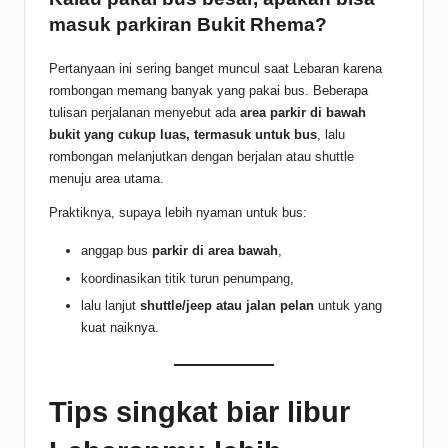
masuk parkiran Bukit Rhema?
Pertanyaan ini sering banget muncul saat Lebaran karena
rombongan memang banyak yang pakai bus. Beberapa
tulisan perjalanan menyebut ada
area parkir di bawah
bukit yang cukup luas, termasuk untuk bus
, lalu
rombongan melanjutkan dengan berjalan atau shuttle
menuju area utama.
Praktiknya, supaya lebih nyaman untuk bus:
anggap bus
parkir di area bawah
,
koordinasikan titik turun penumpang,
lalu lanjut
shuttle/jeep atau jalan pelan
untuk yang
kuat naiknya.
Tips singkat biar libur