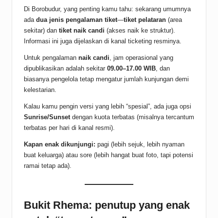
Di Borobudur, yang penting kamu tahu: sekarang umumnya
ada
dua jenis pengalaman tiket
—
tiket pelataran
(area
sekitar) dan
tiket naik candi
(akses naik ke struktur).
Informasi ini juga dijelaskan di kanal ticketing resminya.
Untuk pengalaman
naik candi
, jam operasional yang
dipublikasikan adalah sekitar
09.00–17.00 WIB
, dan
biasanya pengelola tetap mengatur jumlah kunjungan demi
kelestarian.
Kalau kamu pengin versi yang lebih “spesial”, ada juga opsi
Sunrise/Sunset
dengan kuota terbatas (misalnya tercantum
terbatas per hari di kanal resmi).
Kapan enak dikunjungi:
pagi (lebih sejuk, lebih nyaman
buat keluarga) atau sore (lebih hangat buat foto, tapi potensi
ramai tetap ada).
Bukit Rhema: penutup yang enak