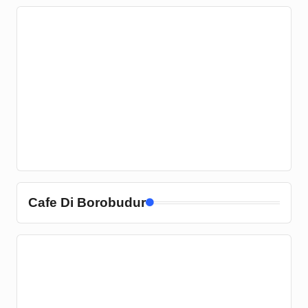
Cafe Di Borobudur