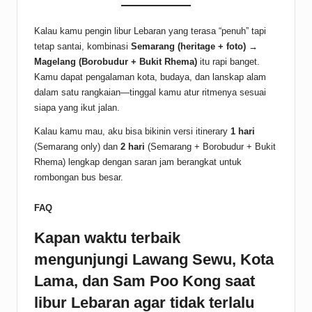
Kalau kamu pengin libur Lebaran yang terasa “penuh” tapi
tetap santai, kombinasi
Semarang (heritage + foto) →
Magelang (Borobudur + Bukit Rhema)
itu rapi banget.
Kamu dapat pengalaman kota, budaya, dan lanskap alam
dalam satu rangkaian—tinggal kamu atur ritmenya sesuai
siapa yang ikut jalan.
Kalau kamu mau, aku bisa bikinin versi itinerary
1 hari
(Semarang only) dan
2 hari
(Semarang + Borobudur + Bukit
Rhema) lengkap dengan saran jam berangkat untuk
rombongan bus besar.
FAQ
Kapan waktu terbaik
mengunjungi Lawang Sewu, Kota
Lama, dan Sam Poo Kong saat
libur Lebaran agar tidak terlalu