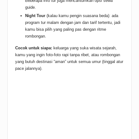
Beberapa info tur juga mencantumkan opsi sewa
guide.
Night Tour
(kalau kamu pengin suasana beda): ada
program tur malam dengan jam dan tarif tertentu, jadi
kamu bisa pilih yang paling pas dengan ritme
rombongan.
Cocok untuk siapa:
keluarga yang suka wisata sejarah,
kamu yang ingin foto-foto rapi tanpa ribet, atau rombongan
yang butuh destinasi “aman” untuk semua umur (tinggal atur
pace jalannya).