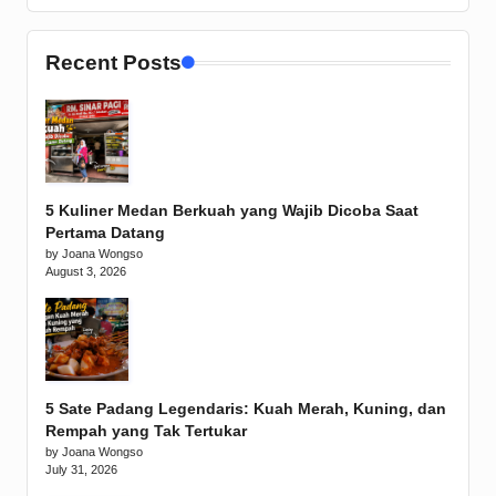
Recent Posts
5 Kuliner Medan Berkuah yang Wajib Dicoba Saat
Pertama Datang
by Joana Wongso
August 3, 2026
5 Sate Padang Legendaris: Kuah Merah, Kuning, dan
Rempah yang Tak Tertukar
by Joana Wongso
July 31, 2026