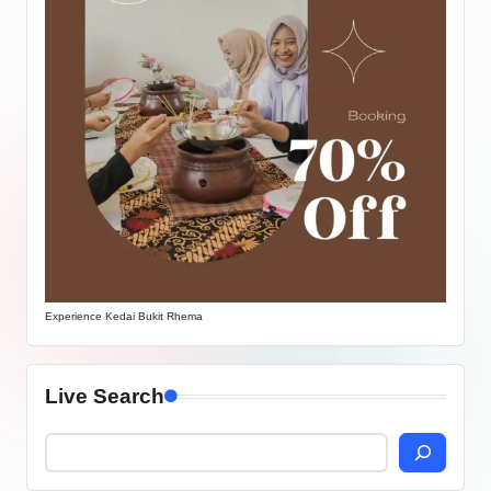
Experience Kedai Bukit Rhema
Live Search