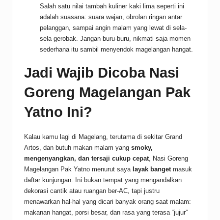
Salah satu nilai tambah kuliner kaki lima seperti ini
adalah suasana: suara wajan, obrolan ringan antar
pelanggan, sampai angin malam yang lewat di sela-
sela gerobak. Jangan buru-buru, nikmati saja momen
sederhana itu sambil menyendok magelangan hangat.
Jadi Wajib Dicoba Nasi
Goreng Magelangan Pak
Yatno Ini?
Kalau kamu lagi di Magelang, terutama di sekitar Grand
Artos, dan butuh makan malam yang
smoky,
mengenyangkan, dan tersaji cukup cepat
, Nasi Goreng
Magelangan Pak Yatno menurut saya
layak banget
masuk
daftar kunjungan. Ini bukan tempat yang mengandalkan
dekorasi cantik atau ruangan ber-AC, tapi justru
menawarkan hal-hal yang dicari banyak orang saat malam:
makanan hangat, porsi besar, dan rasa yang terasa “jujur”