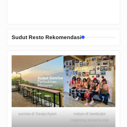
Sudut Resto Rekomendasi
sunrise di Gereja Ayam
makan di borobudur
magelang bersama opa
oma