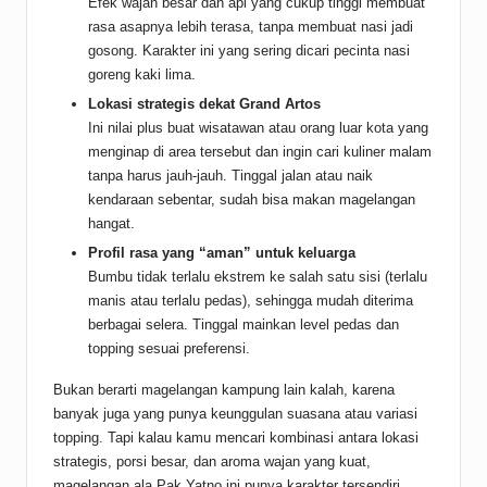
Efek wajan besar dan api yang cukup tinggi membuat
rasa asapnya lebih terasa, tanpa membuat nasi jadi
gosong. Karakter ini yang sering dicari pecinta nasi
goreng kaki lima.
Lokasi strategis dekat Grand Artos
Ini nilai plus buat wisatawan atau orang luar kota yang
menginap di area tersebut dan ingin cari kuliner malam
tanpa harus jauh-jauh. Tinggal jalan atau naik
kendaraan sebentar, sudah bisa makan magelangan
hangat.
Profil rasa yang “aman” untuk keluarga
Bumbu tidak terlalu ekstrem ke salah satu sisi (terlalu
manis atau terlalu pedas), sehingga mudah diterima
berbagai selera. Tinggal mainkan level pedas dan
topping sesuai preferensi.
Bukan berarti magelangan kampung lain kalah, karena
banyak juga yang punya keunggulan suasana atau variasi
topping. Tapi kalau kamu mencari kombinasi antara lokasi
strategis, porsi besar, dan aroma wajan yang kuat,
magelangan ala Pak Yatno ini punya karakter tersendiri.