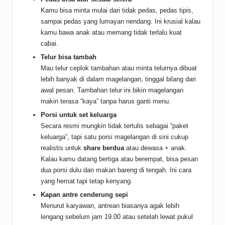
Kamu bisa minta mulai dari tidak pedas, pedas tipis,
sampai pedas yang lumayan nendang. Ini krusial kalau
kamu bawa anak atau memang tidak terlalu kuat
cabai.
Telur bisa tambah
Mau telur ceplok tambahan atau minta telurnya dibuat
lebih banyak di dalam magelangan, tinggal bilang dari
awal pesan. Tambahan telur ini bikin magelangan
makin terasa “kaya” tanpa harus ganti menu.
Porsi untuk set keluarga
Secara resmi mungkin tidak tertulis sebagai “paket
keluarga”, tapi satu porsi magelangan di sini cukup
realistis untuk
share berdua
atau dewasa + anak.
Kalau kamu datang bertiga atau berempat, bisa pesan
dua porsi dulu dan makan bareng di tengah. Ini cara
yang hemat tapi tetap kenyang.
Kapan antre cenderung sepi
Menurut karyawan, antrean biasanya agak lebih
lengang sebelum jam 19.00 atau setelah lewat pukul