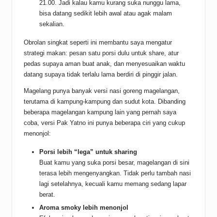
21.00. Jadi kalau kamu kurang suka nunggu lama,
bisa datang sedikit lebih awal atau agak malam
sekalian.
Obrolan singkat seperti ini membantu saya mengatur
strategi makan: pesan satu porsi dulu untuk share, atur
pedas supaya aman buat anak, dan menyesuaikan waktu
datang supaya tidak terlalu lama berdiri di pinggir jalan.
Magelang punya banyak versi nasi goreng magelangan,
terutama di kampung-kampung dan sudut kota. Dibanding
beberapa magelangan kampung lain yang pernah saya
coba, versi Pak Yatno ini punya beberapa ciri yang cukup
menonjol:
Porsi lebih “lega” untuk sharing
Buat kamu yang suka porsi besar, magelangan di sini
terasa lebih mengenyangkan. Tidak perlu tambah nasi
lagi setelahnya, kecuali kamu memang sedang lapar
berat.
Aroma smoky lebih menonjol