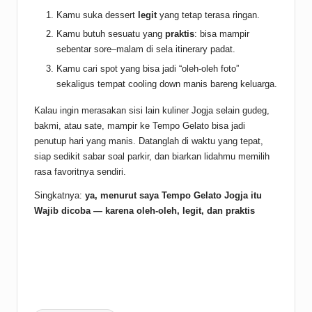
Kamu suka dessert
legit
yang tetap terasa ringan.
Kamu butuh sesuatu yang
praktis
: bisa mampir
sebentar sore–malam di sela itinerary padat.
Kamu cari spot yang bisa jadi “oleh-oleh foto”
sekaligus tempat cooling down manis bareng keluarga.
Kalau ingin merasakan sisi lain kuliner Jogja selain gudeg,
bakmi, atau sate, mampir ke Tempo Gelato bisa jadi
penutup hari yang manis. Datanglah di waktu yang tepat,
siap sedikit sabar soal parkir, dan biarkan lidahmu memilih
rasa favoritnya sendiri.
Singkatnya:
ya, menurut saya Tempo Gelato Jogja itu
Wajib dicoba — karena oleh-oleh, legit, dan praktis