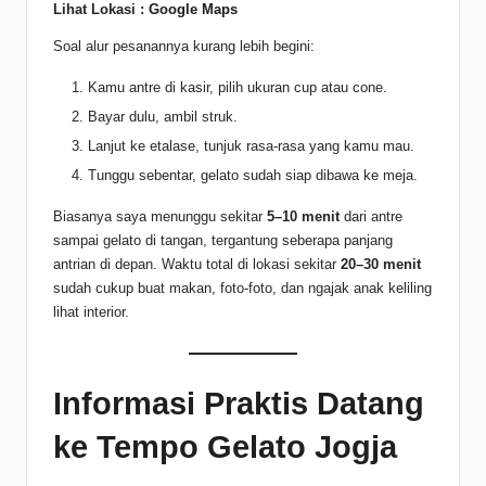
Lihat Lokasi :
Google Maps
Soal alur pesanannya kurang lebih begini:
Kamu antre di kasir, pilih ukuran cup atau cone.
Bayar dulu, ambil struk.
Lanjut ke etalase, tunjuk rasa-rasa yang kamu mau.
Tunggu sebentar, gelato sudah siap dibawa ke meja.
Biasanya saya menunggu sekitar
5–10 menit
dari antre
sampai gelato di tangan, tergantung seberapa panjang
antrian di depan. Waktu total di lokasi sekitar
20–30 menit
sudah cukup buat makan, foto-foto, dan ngajak anak keliling
lihat interior.
Informasi Praktis Datang
ke Tempo Gelato Jogja