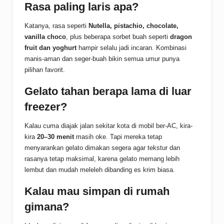
Rasa paling laris apa?
Katanya, rasa seperti
Nutella, pistachio, chocolate,
vanilla choco
, plus beberapa sorbet buah seperti
dragon
fruit dan yoghurt
hampir selalu jadi incaran. Kombinasi
manis-aman dan seger-buah bikin semua umur punya
pilihan favorit.
Gelato tahan berapa lama di luar
freezer?
Kalau cuma diajak jalan sekitar kota di mobil ber-AC, kira-
kira
20–30 menit
masih oke. Tapi mereka tetap
menyarankan gelato dimakan segera agar tekstur dan
rasanya tetap maksimal, karena gelato memang lebih
lembut dan mudah meleleh dibanding es krim biasa.
Kalau mau simpan di rumah
gimana?