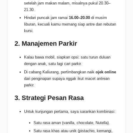
setelah jam makan malam, misalnya pukul 20.30–
21.30.
Hindari puncak jam ramai
16.00–20.00
di musim
liburan, kecuali kamu memang siap antre dan rebutan
kursi.
2. Manajemen Parkir
Kalau bawa mobil, siapkan opsi: satu turun duluan
dengan anak, satu lagi cari parkir.
Di cabang Kaliurang, pertimbangkan naik
ojek online
dari penginapan supaya nggak ikut macet antrean
parkir.
3. Strategi Pesan Rasa
Untuk kunjungan pertama, saya sarankan kombinasi:
Satu rasa aman (vanilla, chocolate, Nutella).
Satu rasa khas atau unik (pistachio, kemangi,