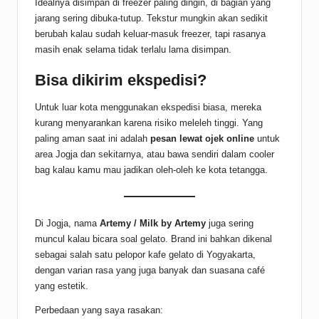
Idealnya disimpan di freezer paling dingin, di bagian yang
jarang sering dibuka-tutup. Tekstur mungkin akan sedikit
berubah kalau sudah keluar-masuk freezer, tapi rasanya
masih enak selama tidak terlalu lama disimpan.
Bisa dikirim ekspedisi?
Untuk luar kota menggunakan ekspedisi biasa, mereka
kurang menyarankan karena risiko meleleh tinggi. Yang
paling aman saat ini adalah
pesan lewat ojek online
untuk
area Jogja dan sekitarnya, atau bawa sendiri dalam cooler
bag kalau kamu mau jadikan oleh-oleh ke kota tetangga.
Di Jogja, nama
Artemy / Milk by Artemy
juga sering
muncul kalau bicara soal gelato. Brand ini bahkan dikenal
sebagai salah satu pelopor kafe gelato di Yogyakarta,
dengan varian rasa yang juga banyak dan suasana café
yang estetik.
Perbedaan yang saya rasakan: