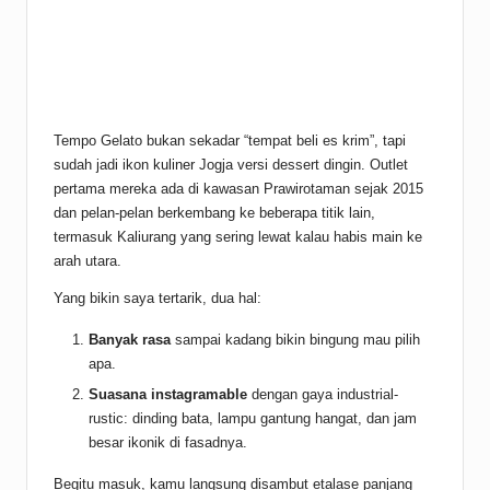
Tempo Gelato bukan sekadar “tempat beli es krim”, tapi
sudah jadi ikon
kuliner
Jogja versi dessert dingin. Outlet
pertama mereka ada di kawasan Prawirotaman sejak 2015
dan pelan-pelan berkembang ke beberapa titik lain,
termasuk Kaliurang yang sering lewat kalau habis main ke
arah utara.
Yang bikin saya tertarik, dua hal:
Banyak rasa
sampai kadang bikin bingung mau pilih
apa.
Suasana instagramable
dengan gaya industrial-
rustic: dinding bata, lampu gantung hangat, dan jam
besar ikonik di fasadnya.
Begitu masuk, kamu langsung disambut etalase panjang