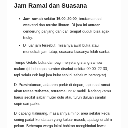
Jam Ramai dan Suasana
Jam ramai:
sekitar
16.00–20.00
, terutama saat
weekend dan musim liburan. Di jam ini antrean
cenderung panjang dan cari tempat duduk bisa agak
tricky.
Di luar jam tersebut, misalnya awal buka atau
mendekati jam tutup, suasana biasanya lebih santai.
Tempo Gelato buka dari pagi menjelang siang sampai
malam (di beberapa sumber disebut sekitar 09.00–22.30,
tapi selalu cek lagi jam buka terkini sebelum berangkat).
Di Prawirotaman, ada area parkir di depan, tapi saat ramai
akan terasa
terbatas
, terutama untuk mobil. Kadang kamu
harus sedikit sabar muter dulu atau turun duluan sambil
sopir cari parkir.
Di cabang Kaliurang, masalahnya mirip: area sekitar kedai
sering padat kendaraan yang keluar-masuk, apalagi di akhir
pekan. Beberapa warga lokal bahkan menghindari lewat