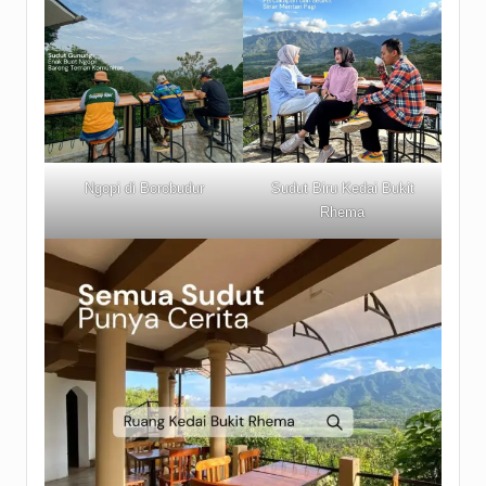
Ngopi di Borobudur
Sudut Biru Kedai Bukit
Rhema