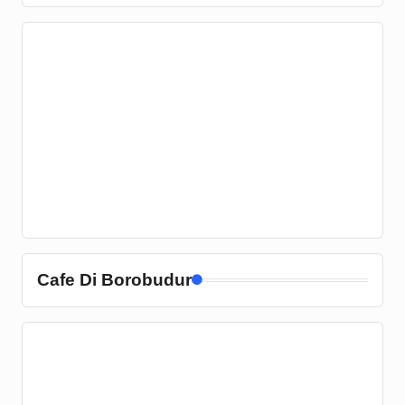
Cafe Di Borobudur