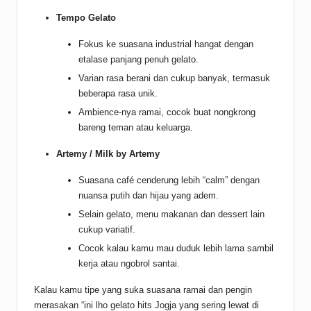
Tempo Gelato
Fokus ke suasana industrial hangat dengan
etalase panjang penuh gelato.
Varian rasa berani dan cukup banyak, termasuk
beberapa rasa unik.
Ambience-nya ramai, cocok buat nongkrong
bareng teman atau keluarga.
Artemy / Milk by Artemy
Suasana café cenderung lebih “calm” dengan
nuansa putih dan hijau yang adem.
Selain gelato, menu makanan dan dessert lain
cukup variatif.
Cocok kalau kamu mau duduk lebih lama sambil
kerja atau ngobrol santai.
Kalau kamu tipe yang suka suasana ramai dan pengin
merasakan “ini lho gelato hits Jogja yang sering lewat di