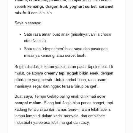
seperti
kemangi, dragon fruit, yoghurt sorbet, caramel
mix fruit
dan lain-lain.
Saya biasanya:
Satu rasa aman buat anak (misalnya vanilla choco
atau Nutella).
Satu rasa “eksperimen” buat saya dan pasangan,
misalnya kemangi atau sorbet buah.
Begitu diciduk, teksturnya kelihatan padat tapi lembut. Di
mulut, gelatonya
creamy tapi nggak bikin enek
, dengan
aftertaste yang bersih. Untuk sorbet buah, rasa asam-
manisnya segar dan nggak terasa “sirup banget”.
Buat saya, Tempo Gelato paling enak dinikmati
sore
sampai malam
. Siang hari Jogja bisa panas banget, tapi
kadang terlalu silau dan ramai. Sore–malam lebih adem,
lampu-lampu di dalam kedai menyala, dan ambience
industrial-nya berasa lebih hangat dan cozy.