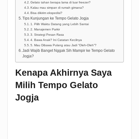
Gelato tahan berapa lama di luar freezer?
Kalau mau simpan di rumah gimana?
Bisa dikirim ekspedisi?
Tips Kunjungan ke Tempo Gelato Jogja
1. Pilih Waktu Datang yang Lebih Santai
2. Manajemen Parkir
3. Strategi Pesan Rasa
4. Bawa Anak? Ini Catatan Kecilnya
5. Mau Dibawa Pulang atau Jadi “Oleh-Oleh”?
Jadi Wajib Banget Nggak Sih Mampir ke Tempo Gelato
Jogja?
Kenapa Akhirnya Saya
Milih Tempo Gelato
Jogja