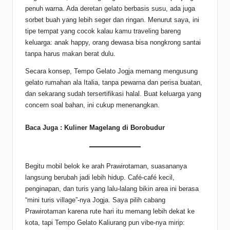
penuh warna. Ada deretan gelato berbasis susu, ada juga
sorbet buah yang lebih seger dan ringan. Menurut saya, ini
tipe tempat yang cocok kalau kamu traveling bareng
keluarga: anak happy, orang dewasa bisa nongkrong santai
tanpa harus makan berat dulu.
Secara konsep, Tempo Gelato Jogja memang mengusung
gelato rumahan ala Italia, tanpa pewarna dan perisa buatan,
dan sekarang sudah tersertifikasi halal. Buat keluarga yang
concern soal bahan, ini cukup menenangkan.
Baca Juga :
Kuliner Magelang di Borobudur
Begitu mobil belok ke arah Prawirotaman, suasananya
langsung berubah jadi lebih hidup. Café-café kecil,
penginapan, dan turis yang lalu-lalang bikin area ini berasa
“mini turis village”-nya Jogja. Saya pilih cabang
Prawirotaman karena rute hari itu memang lebih dekat ke
kota, tapi Tempo Gelato Kaliurang pun vibe-nya mirip: