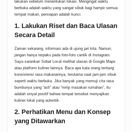
lakukan sebelum menentukan lokasi. Mengingat waktu
berbuka adalah waktu yang sangat sibuk bagi hampir semua
tempat makan, persiapan adalah kunci.
1. Lakukan Riset dan Baca Ulasan
Secara Detail
Zaman sekarang, informasi ada di ujung jari kita. Namun,
jangan hanya terpaku pada foto-foto cantik di Instagram.
Saya sarankan Sobat Local melihat ulasan di Google Maps
atau platform kuliner lainnya. Baca apa kata orang tentang
konsistensi rasa makanannya, terutama saat jam-jam sibuk
seperti waktu berbuka. Jika banyak yang memuji cita rasa
bumbunya yang “asli” atau “mirip masakan rumahan”, itu
adalah sinyal positif bahwa tempat tersebut menyajikan
kuliner lokal yang autentik.
2. Perhatikan Menu dan Konsep
yang Ditawarkan