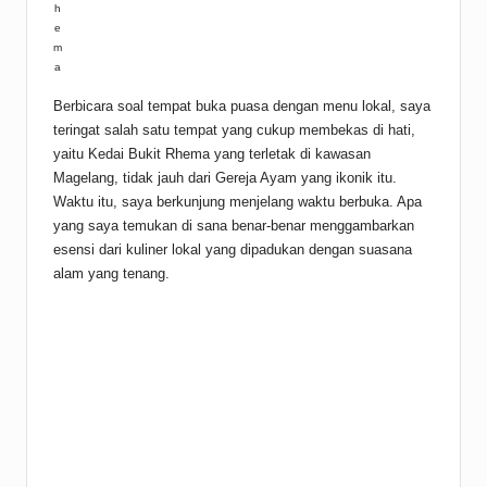
h
e
m
a
Berbicara soal tempat buka puasa dengan menu lokal, saya
teringat salah satu tempat yang cukup membekas di hati,
yaitu Kedai Bukit Rhema yang terletak di kawasan
Magelang, tidak jauh dari Gereja Ayam yang ikonik itu.
Waktu itu, saya berkunjung menjelang waktu berbuka. Apa
yang saya temukan di sana benar-benar menggambarkan
esensi dari kuliner lokal yang dipadukan dengan suasana
alam yang tenang.