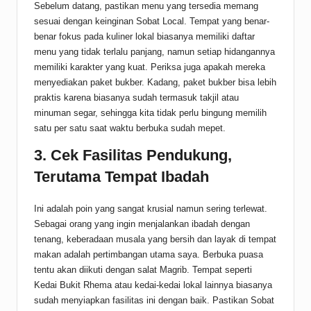
Sebelum datang, pastikan menu yang tersedia memang
sesuai dengan keinginan Sobat Local. Tempat yang benar-
benar fokus pada kuliner lokal biasanya memiliki daftar
menu yang tidak terlalu panjang, namun setiap hidangannya
memiliki karakter yang kuat. Periksa juga apakah mereka
menyediakan paket bukber. Kadang, paket bukber bisa lebih
praktis karena biasanya sudah termasuk takjil atau
minuman segar, sehingga kita tidak perlu bingung memilih
satu per satu saat waktu berbuka sudah mepet.
3. Cek Fasilitas Pendukung,
Terutama Tempat Ibadah
Ini adalah poin yang sangat krusial namun sering terlewat.
Sebagai orang yang ingin menjalankan ibadah dengan
tenang, keberadaan musala yang bersih dan layak di tempat
makan adalah pertimbangan utama saya. Berbuka puasa
tentu akan diikuti dengan salat Magrib. Tempat seperti
Kedai Bukit Rhema atau kedai-kedai lokal lainnya biasanya
sudah menyiapkan fasilitas ini dengan baik. Pastikan Sobat