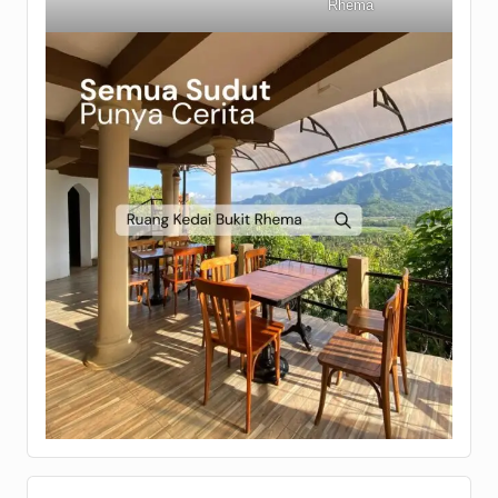
Rhema