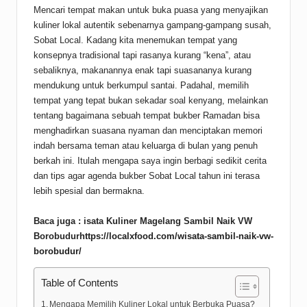
Mencari tempat makan untuk buka puasa yang menyajikan
kuliner lokal autentik sebenarnya gampang-gampang susah,
Sobat Local. Kadang kita menemukan tempat yang
konsepnya tradisional tapi rasanya kurang “kena”, atau
sebaliknya, makanannya enak tapi suasananya kurang
mendukung untuk berkumpul santai. Padahal, memilih
tempat yang tepat bukan sekadar soal kenyang, melainkan
tentang bagaimana sebuah tempat bukber Ramadan bisa
menghadirkan suasana nyaman dan menciptakan memori
indah bersama teman atau keluarga di bulan yang penuh
berkah ini. Itulah mengapa saya ingin berbagi sedikit cerita
dan tips agar agenda bukber Sobat Local tahun ini terasa
lebih spesial dan bermakna.
Baca juga : isata Kuliner Magelang Sambil Naik VW
Borobudur
https://localxfood.com/wisata-sambil-naik-vw-
borobudur/
Table of Contents
Mengapa Memilih Kuliner Lokal untuk Berbuka Puasa?