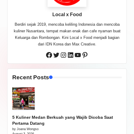
Local x Food
Berdiri sejak 2019, mencoba keliling Indonesia dan mencoba
kuliner Nusantara, tempat makan enak dan cafe nyaman buat
Keluarga dan Rombongan. Kini Local x Food menjadi bagian
dari IDN Korea dan Max Creative.
Twitter
Instagram
LinkedIn
YouTube
Pinterest
Facebook
Recent Posts
5 Kuliner Medan Berkuah yang Wajib Dicoba Saat
Pertama Datang
by Joana Wongso
August 3, 2026