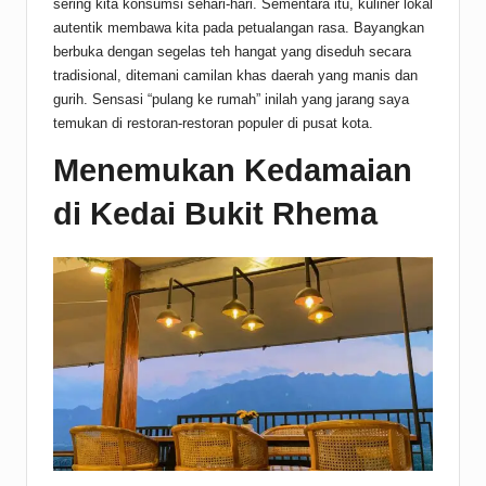
sering kita konsumsi sehari-hari. Sementara itu, kuliner lokal
autentik membawa kita pada petualangan rasa. Bayangkan
berbuka dengan segelas teh hangat yang diseduh secara
tradisional, ditemani camilan khas daerah yang manis dan
gurih. Sensasi “pulang ke rumah” inilah yang jarang saya
temukan di restoran-restoran populer di pusat kota.
Menemukan Kedamaian
di Kedai Bukit Rhema