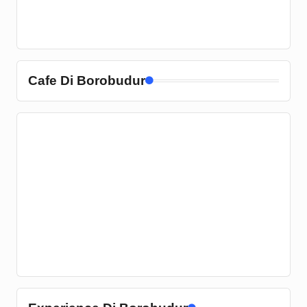
Cafe Di Borobudur