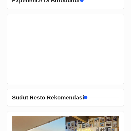
Experience Di Borobudur
Sudut Resto Rekomendasi