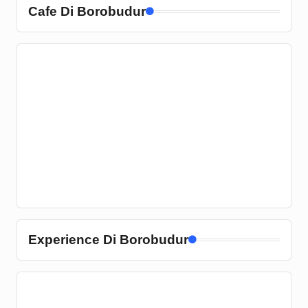
Cafe Di Borobudur
Experience Di Borobudur