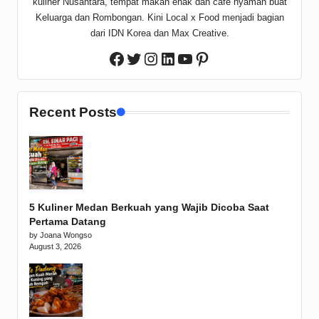
kuliner Nusantara, tempat makan enak dan cafe nyaman buat
Keluarga dan Rombongan. Kini Local x Food menjadi bagian
dari IDN Korea dan Max Creative.
Twitter
Instagram
LinkedIn
YouTube
Pinterest
Facebook
Recent Posts
5 Kuliner Medan Berkuah yang Wajib Dicoba Saat
Pertama Datang
by Joana Wongso
August 3, 2026