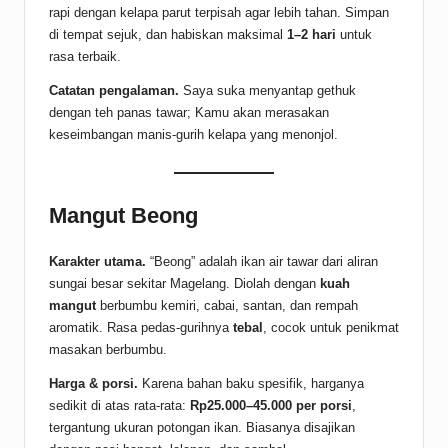
rapi dengan kelapa parut terpisah agar lebih tahan. Simpan
di tempat sejuk, dan habiskan maksimal
1–2 hari
untuk
rasa terbaik.
Catatan pengalaman.
Saya suka menyantap gethuk
dengan teh panas tawar; Kamu akan merasakan
keseimbangan manis-gurih kelapa yang menonjol.
Mangut Beong
Karakter utama.
“Beong” adalah ikan air tawar dari aliran
sungai besar sekitar Magelang. Diolah dengan
kuah
mangut
berbumbu kemiri, cabai, santan, dan rempah
aromatik. Rasa pedas-gurihnya
tebal
, cocok untuk penikmat
masakan berbumbu.
Harga & porsi.
Karena bahan baku spesifik, harganya
sedikit di atas rata-rata:
Rp25.000–45.000 per porsi
,
tergantung ukuran potongan ikan. Biasanya disajikan