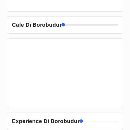
Cafe Di Borobudur
Experience Di Borobudur