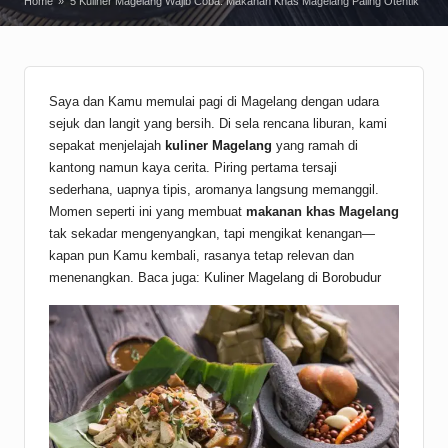
Home
»
5 Kuliner Magelang Wajib Coba: Makanan Khas Magelang Paling Otentik
Saya dan Kamu memulai pagi di Magelang dengan udara
sejuk dan langit yang bersih. Di sela rencana liburan, kami
sepakat menjelajah
kuliner Magelang
yang ramah di
kantong namun kaya cerita. Piring pertama tersaji
sederhana, uapnya tipis, aromanya langsung memanggil.
Momen seperti ini yang membuat
makanan khas Magelang
tak sekadar mengenyangkan, tapi mengikat kenangan—
kapan pun Kamu kembali, rasanya tetap relevan dan
menenangkan. Baca juga:
Kuliner Magelang di Borobudur