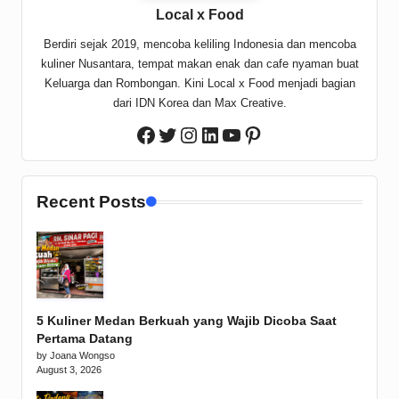
Local x Food
Berdiri sejak 2019, mencoba keliling Indonesia dan mencoba
kuliner Nusantara, tempat makan enak dan cafe nyaman buat
Keluarga dan Rombongan. Kini Local x Food menjadi bagian
dari IDN Korea dan Max Creative.
Twitter
Instagram
LinkedIn
YouTube
Pinterest
Facebook
Recent Posts
5 Kuliner Medan Berkuah yang Wajib Dicoba Saat
Pertama Datang
by Joana Wongso
August 3, 2026