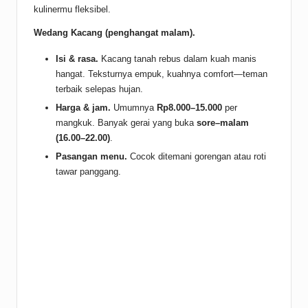
kulinermu fleksibel.
Wedang Kacang (penghangat malam).
Isi & rasa.
Kacang tanah rebus dalam kuah manis
hangat. Teksturnya empuk, kuahnya comfort—teman
terbaik selepas hujan.
Harga & jam.
Umumnya
Rp8.000–15.000
per
mangkuk. Banyak gerai yang buka
sore–malam
(16.00–22.00)
.
Pasangan menu.
Cocok ditemani gorengan atau roti
tawar panggang.