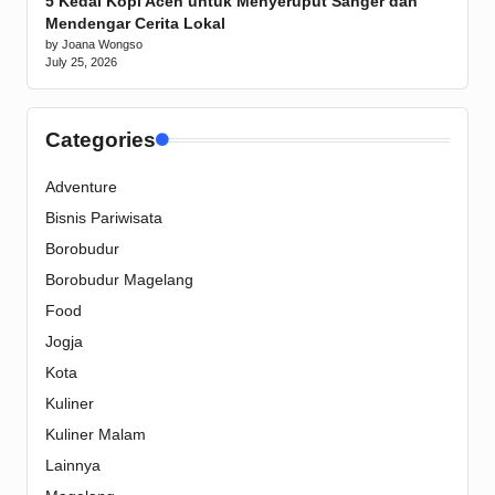
5 Kedai Kopi Aceh untuk Menyeruput Sanger dan
Mendengar Cerita Lokal
by Joana Wongso
July 25, 2026
Categories
Adventure
Bisnis Pariwisata
Borobudur
Borobudur Magelang
Food
Jogja
Kota
Kuliner
Kuliner Malam
Lainnya