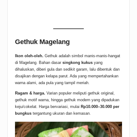
Gethuk Magelang
Ikon oleh-oleh.
Gethuk adalah simbol manis-manis-hangat
di Magelang. Bahan dasar
singkong kukus
yang
dihaluskan, diberi gula dan sedikit garam, lalu dibentuk dan
disajikan dengan kelapa parut. Ada yang mempertahankan
warna alami, ada pula yang tampil meriah.
Ragam & harga.
Varian populer meliputi gethuk original,
gethuk motif warna, hingga gethuk modern yang dipadukan
keju/cokelat. Harga bervariasi, mulai
Rp10.000–30.000 per
bungkus
tergantung ukuran dan kemasan.