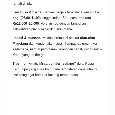
ramah di lidah.
Jam buka & harga.
Banyak penjaja legendaris yang buka
pagi (06.00–11.00)
hingga ludes. Satu porsi rata-rata
Rp12.000–20.000
. Versi jumbo dengan tambahan
bakwan/kerupuk bisa sedikit lebih mahal.
Lokasi & suasana.
Mudah ditemui di sekitar
alun-alun
Magelang
dan koridor jalan ramai. Tempatnya umumnya
sederhana, namun perputaran pelanggan cepat, cocok untuk
Kamu yang on-the-go.
Tips menikmati.
Minta
bumbu “sedang”
dulu. Kalau
Kamu tipe yang suka bold, baru tambahkan cabai ulek di
sisi piring agar karakter kacang tetap terasa.