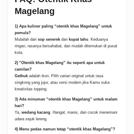
Magelang
1) Apa kuliner paling “otentik khas Magelang” untuk
pemula?
Mulailah dari
sop senerek
dan
kupat tahu
. Keduanya
ringan, rasanya bersahabat, dan mudah ditemukan di pusat
kota.
2) “Otentik khas Magelang” itu seperti apa untuk
camilan?
Gethuk
adalah ikon. Pilih varian original untuk rasa
singkong yang jujur, atau versi modern jika Kamu suka
kreativitas topping.
3) Ada minuman “otentik khas Magelang” untuk malam
hari?
Ya,
wedang kacang
. Hangat, manis, dan cocok menemani
udara sejuk lereng.
4) Menu pedas namun tetap “otentik khas Magelang”?