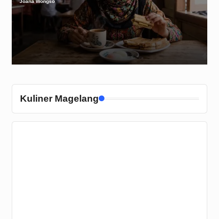
Joana Wongso
Posted
by
Kuliner Magelang