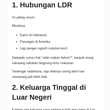
1. Hubungan LDR
Ini paling umum.
Misalnya:
Kamu di Indonesia
Pasangan di Amerika
Lagi pengen ngasih surprise kecil
Daripada cuma chat “udah makan belum?”, banyak orang
sekarang sekalian langsung kirim makanan.
Terdengar sederhana, tapi efeknya sering bikin hari
seseorang jadi lebih baik.
2. Keluarga Tinggal di
Luar Negeri
Kadang ada keluarga yang sedang kuliah atau kerja di luar