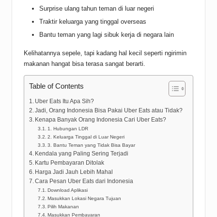
Surprise ulang tahun teman di luar negeri
Traktir keluarga yang tinggal overseas
Bantu teman yang lagi sibuk kerja di negara lain
Kelihatannya sepele, tapi kadang hal kecil seperti ngirimin
makanan hangat bisa terasa sangat berarti.
Table of Contents
Uber Eats Itu Apa Sih?
Jadi, Orang Indonesia Bisa Pakai Uber Eats atau Tidak?
Kenapa Banyak Orang Indonesia Cari Uber Eats?
1. Hubungan LDR
2. Keluarga Tinggal di Luar Negeri
3. Bantu Teman yang Tidak Bisa Bayar
Kendala yang Paling Sering Terjadi
Kartu Pembayaran Ditolak
Harga Jadi Jauh Lebih Mahal
Cara Pesan Uber Eats dari Indonesia
Download Aplikasi
Masukkan Lokasi Negara Tujuan
Pilih Makanan
Masukkan Pembayaran