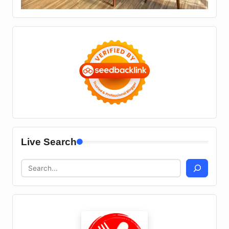
Live Search