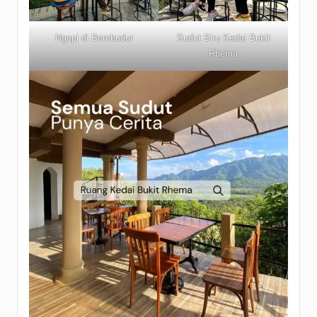
Ngopi di Borobudur
Sudut Biru Kedai Bukit
Rhema