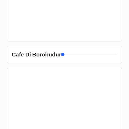
Cafe Di Borobudur