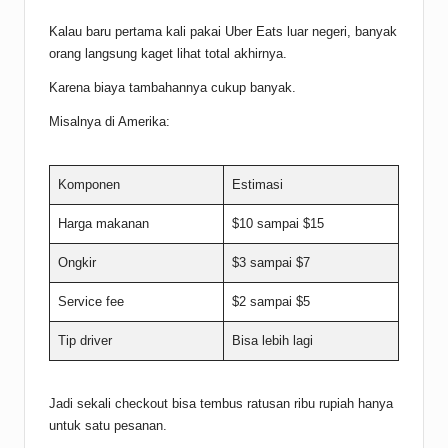
Kalau baru pertama kali pakai Uber Eats luar negeri, banyak
orang langsung kaget lihat total akhirnya.
Karena biaya tambahannya cukup banyak.
Misalnya di Amerika:
Komponen
Estimasi
Harga makanan
$10 sampai $15
Ongkir
$3 sampai $7
Service fee
$2 sampai $5
Tip driver
Bisa lebih lagi
Jadi sekali checkout bisa tembus ratusan ribu rupiah hanya
untuk satu pesanan.