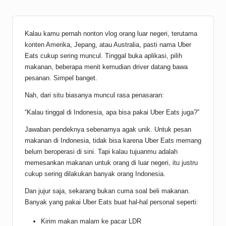
Kalau kamu pernah nonton vlog orang luar negeri, terutama
konten Amerika, Jepang, atau Australia, pasti nama Uber
Eats cukup sering muncul. Tinggal buka aplikasi, pilih
makanan, beberapa menit kemudian driver datang bawa
pesanan. Simpel banget.
Nah, dari situ biasanya muncul rasa penasaran:
“Kalau tinggal di Indonesia, apa bisa pakai Uber Eats juga?”
Jawaban pendeknya sebenarnya agak unik. Untuk pesan
makanan di Indonesia, tidak bisa karena Uber Eats memang
belum beroperasi di sini. Tapi kalau tujuanmu adalah
memesankan makanan untuk orang di luar negeri, itu justru
cukup sering dilakukan banyak orang Indonesia.
Dan jujur saja, sekarang bukan cuma soal beli makanan.
Banyak yang pakai Uber Eats buat hal-hal personal seperti:
Kirim makan malam ke pacar LDR