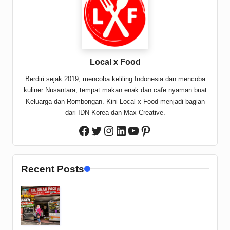
Local x Food
Berdiri sejak 2019, mencoba keliling Indonesia dan mencoba
kuliner Nusantara, tempat makan enak dan cafe nyaman buat
Keluarga dan Rombongan. Kini Local x Food menjadi bagian
dari IDN Korea dan Max Creative.
Twitter
Instagram
LinkedIn
YouTube
Pinterest
Facebook
Recent Posts