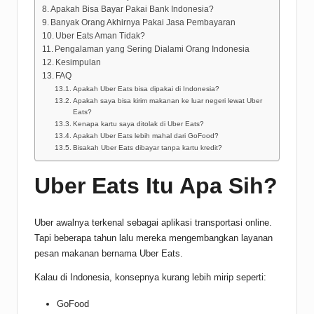
Apakah Bisa Bayar Pakai Bank Indonesia?
Banyak Orang Akhirnya Pakai Jasa Pembayaran
Uber Eats Aman Tidak?
Pengalaman yang Sering Dialami Orang Indonesia
Kesimpulan
FAQ
Apakah Uber Eats bisa dipakai di Indonesia?
Apakah saya bisa kirim makanan ke luar negeri lewat Uber
Eats?
Kenapa kartu saya ditolak di Uber Eats?
Apakah Uber Eats lebih mahal dari GoFood?
Bisakah Uber Eats dibayar tanpa kartu kredit?
Uber Eats Itu Apa Sih?
Uber awalnya terkenal sebagai aplikasi transportasi online.
Tapi beberapa tahun lalu mereka mengembangkan layanan
pesan makanan bernama Uber Eats.
Kalau di Indonesia, konsepnya kurang lebih mirip seperti:
GoFood