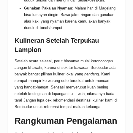
duduk terbaik dan menghindari desak-desakan.
Gunakan Pakaian Nyaman:
Malam hari di Magelang
bisa lumayan dingin. Bawa jaket ringan dan gunakan
alas kaki yang nyaman karena kamu akan banyak
duduk di tanah/rumput.
Kulineran Setelah Terpukau
Lampion
Setelah acara selesai, perut biasanya mulai keroncongan.
Jangan khawatir, karena di sekitar kawasan Borobudur ada
banyak banget pilihan kuliner lokal yang
nendang
. Kami
sempat mampir ke warung soto terdekat untuk mencari
yang hangat-hangat. Sensasi menyeruput kuah bening
setelah kedinginan di lapangan itu… wah, nikmatnya tiada
tara! Jangan lupa cek rekomendasi
destinasi kuliner kami di
Borobudur
untuk referensi tempat makan keluarga.
Rangkuman Pengalaman