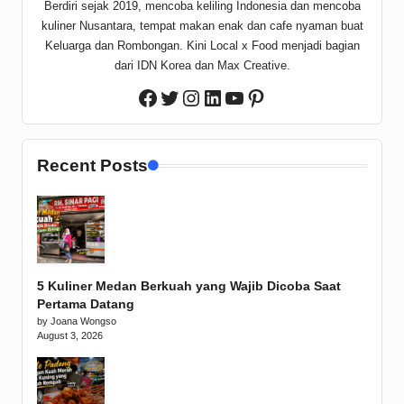
Berdiri sejak 2019, mencoba keliling Indonesia dan mencoba
kuliner Nusantara, tempat makan enak dan cafe nyaman buat
Keluarga dan Rombongan. Kini Local x Food menjadi bagian
dari IDN Korea dan Max Creative.
Twitter
Instagram
LinkedIn
YouTube
Pinterest
Facebook
Recent Posts
5 Kuliner Medan Berkuah yang Wajib Dicoba Saat
Pertama Datang
by Joana Wongso
August 3, 2026