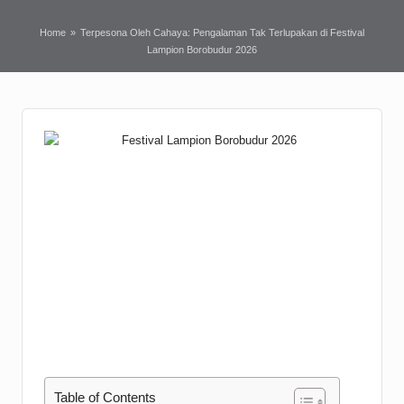
Home
»
Terpesona Oleh Cahaya: Pengalaman Tak Terlupakan di Festival
Lampion Borobudur 2026
Table of Contents