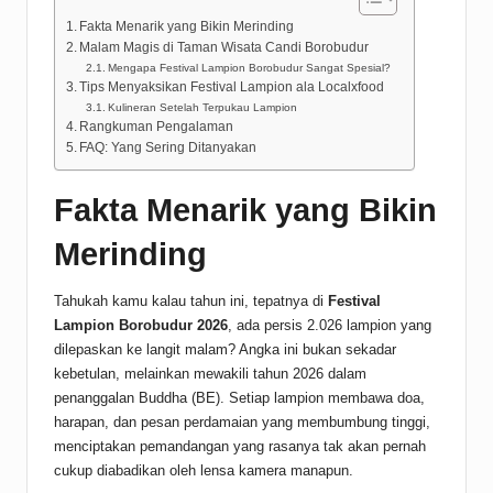
Fakta Menarik yang Bikin Merinding
Malam Magis di Taman Wisata Candi Borobudur
Mengapa Festival Lampion Borobudur Sangat Spesial?
Tips Menyaksikan Festival Lampion ala Localxfood
Kulineran Setelah Terpukau Lampion
Rangkuman Pengalaman
FAQ: Yang Sering Ditanyakan
Fakta Menarik yang Bikin
Merinding
Tahukah kamu kalau tahun ini, tepatnya di
Festival
Lampion Borobudur 2026
, ada persis 2.026 lampion yang
dilepaskan ke langit malam? Angka ini bukan sekadar
kebetulan, melainkan mewakili tahun 2026 dalam
penanggalan Buddha (BE). Setiap lampion membawa doa,
harapan, dan pesan perdamaian yang membumbung tinggi,
menciptakan pemandangan yang rasanya tak akan pernah
cukup diabadikan oleh lensa kamera manapun.