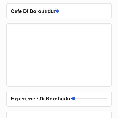
Cafe Di Borobudur
Experience Di Borobudur