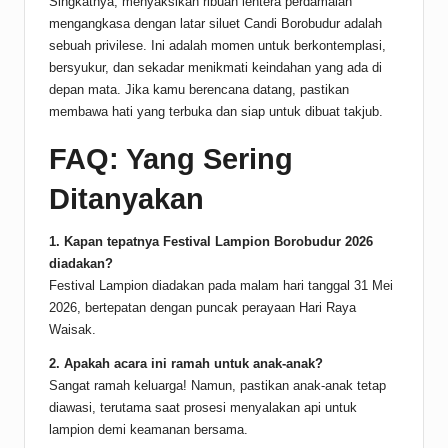
Singkatnya, menyaksikan ribuan lentera perdamaian
mengangkasa dengan latar siluet Candi Borobudur adalah
sebuah privilese. Ini adalah momen untuk berkontemplasi,
bersyukur, dan sekadar menikmati keindahan yang ada di
depan mata. Jika kamu berencana datang, pastikan
membawa hati yang terbuka dan siap untuk dibuat takjub.
FAQ: Yang Sering
Ditanyakan
1. Kapan tepatnya Festival Lampion Borobudur 2026
diadakan?
Festival Lampion diadakan pada malam hari tanggal 31 Mei
2026, bertepatan dengan puncak perayaan Hari Raya
Waisak.
2. Apakah acara ini ramah untuk anak-anak?
Sangat ramah keluarga! Namun, pastikan anak-anak tetap
diawasi, terutama saat prosesi menyalakan api untuk
lampion demi keamanan bersama.