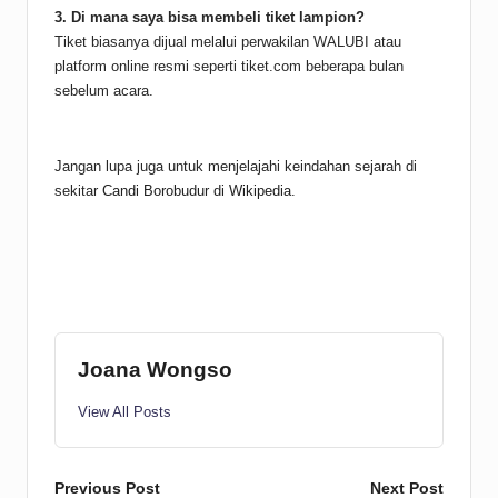
3. Di mana saya bisa membeli tiket lampion?
Tiket biasanya dijual melalui perwakilan WALUBI atau
platform online resmi seperti tiket.com beberapa bulan
sebelum acara.
Jangan lupa juga untuk menjelajahi keindahan sejarah di
sekitar
Candi Borobudur di Wikipedia
.
Joana Wongso
View All Posts
Post
Previous Post
Next Post