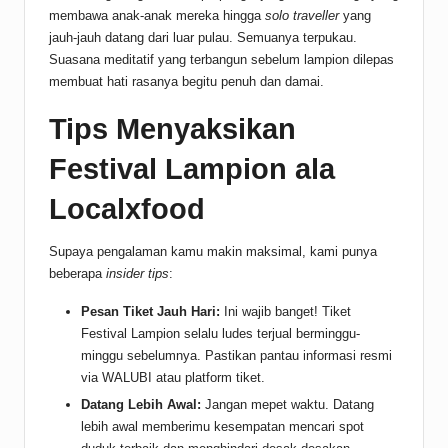
membawa anak-anak mereka hingga
solo traveller
yang
jauh-jauh datang dari luar pulau. Semuanya terpukau.
Suasana meditatif yang terbangun sebelum lampion dilepas
membuat hati rasanya begitu penuh dan damai.
Tips Menyaksikan
Festival Lampion ala
Localxfood
Supaya pengalaman kamu makin maksimal, kami punya
beberapa
insider tips
:
Pesan Tiket Jauh Hari:
Ini wajib banget! Tiket
Festival Lampion selalu ludes terjual berminggu-
minggu sebelumnya. Pastikan pantau informasi resmi
via WALUBI atau platform tiket.
Datang Lebih Awal:
Jangan mepet waktu. Datang
lebih awal memberimu kesempatan mencari spot