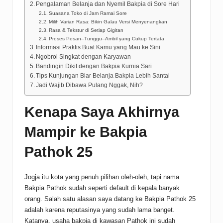
Pengalaman Belanja dan Nyemil Bakpia di Sore Hari
Suasana Toko di Jam Ramai Sore
Milih Varian Rasa: Bikin Galau Versi Menyenangkan
Rasa & Tekstur di Setiap Gigitan
Proses Pesan–Tunggu–Ambil yang Cukup Tertata
Informasi Praktis Buat Kamu yang Mau ke Sini
Ngobrol Singkat dengan Karyawan
Bandingin Dikit dengan Bakpia Kurnia Sari
Tips Kunjungan Biar Belanja Bakpia Lebih Santai
Jadi Wajib Dibawa Pulang Nggak, Nih?
Kenapa Saya Akhirnya
Mampir ke Bakpia
Pathok 25
Jogja itu kota yang penuh pilihan oleh-oleh, tapi nama
Bakpia Pathok sudah seperti default di kepala banyak
orang. Salah satu alasan saya datang ke Bakpia Pathok 25
adalah karena reputasinya yang sudah lama banget.
Katanya, usaha bakpia di kawasan Pathok ini sudah