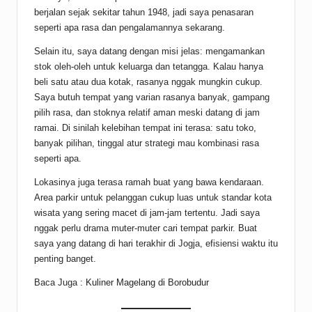
berjalan sejak sekitar tahun 1948, jadi saya penasaran
seperti apa rasa dan pengalamannya sekarang.
Selain itu, saya datang dengan misi jelas: mengamankan
stok oleh-oleh untuk keluarga dan tetangga. Kalau hanya
beli satu atau dua kotak, rasanya nggak mungkin cukup.
Saya butuh tempat yang varian rasanya banyak, gampang
pilih rasa, dan stoknya relatif aman meski datang di jam
ramai. Di sinilah kelebihan tempat ini terasa: satu toko,
banyak pilihan, tinggal atur strategi mau kombinasi rasa
seperti apa.
Lokasinya juga terasa ramah buat yang bawa kendaraan.
Area parkir untuk pelanggan cukup luas untuk standar kota
wisata yang sering macet di jam-jam tertentu. Jadi saya
nggak perlu drama muter-muter cari tempat parkir. Buat
saya yang datang di hari terakhir di Jogja, efisiensi waktu itu
penting banget.
Baca Juga :
Kuliner Magelang di Borobudur