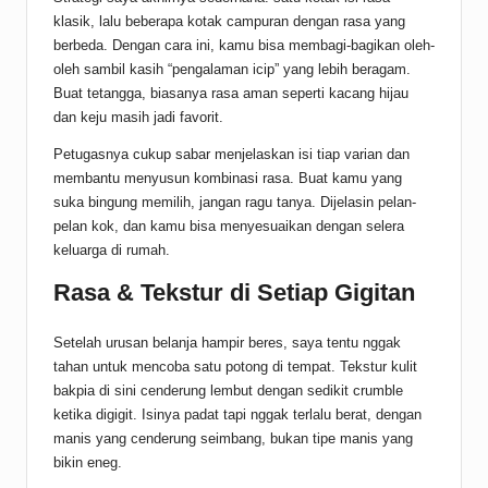
klasik, lalu beberapa kotak campuran dengan rasa yang
berbeda. Dengan cara ini, kamu bisa membagi-bagikan oleh-
oleh sambil kasih “pengalaman icip” yang lebih beragam.
Buat tetangga, biasanya rasa aman seperti kacang hijau
dan keju masih jadi favorit.
Petugasnya cukup sabar menjelaskan isi tiap varian dan
membantu menyusun kombinasi rasa. Buat kamu yang
suka bingung memilih, jangan ragu tanya. Dijelasin pelan-
pelan kok, dan kamu bisa menyesuaikan dengan selera
keluarga di rumah.
Rasa & Tekstur di Setiap Gigitan
Setelah urusan belanja hampir beres, saya tentu nggak
tahan untuk mencoba satu potong di tempat. Tekstur kulit
bakpia di sini cenderung lembut dengan sedikit crumble
ketika digigit. Isinya padat tapi nggak terlalu berat, dengan
manis yang cenderung seimbang, bukan tipe manis yang
bikin eneg.