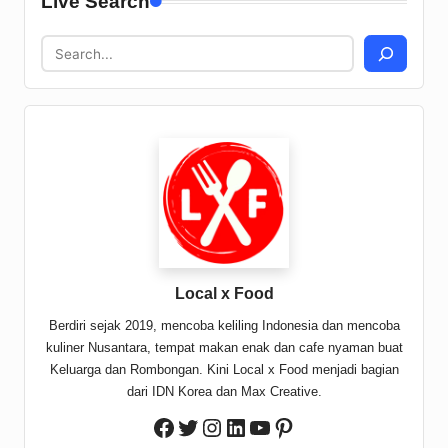
Live Search
Local x Food
Berdiri sejak 2019, mencoba keliling Indonesia dan mencoba
kuliner Nusantara, tempat makan enak dan cafe nyaman buat
Keluarga dan Rombongan. Kini Local x Food menjadi bagian
dari IDN Korea dan Max Creative.
Twitter
Instagram
LinkedIn
YouTube
Pinterest
Facebook