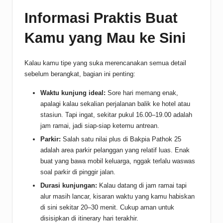
Informasi Praktis Buat
Kamu yang Mau ke Sini
Kalau kamu tipe yang suka merencanakan semua detail
sebelum berangkat, bagian ini penting:
Waktu kunjung ideal:
Sore hari memang enak,
apalagi kalau sekalian perjalanan balik ke hotel atau
stasiun. Tapi ingat, sekitar pukul 16.00–19.00 adalah
jam ramai, jadi siap-siap ketemu antrean.
Parkir:
Salah satu nilai plus di Bakpia Pathok 25
adalah area parkir pelanggan yang relatif luas. Enak
buat yang bawa mobil keluarga, nggak terlalu waswas
soal parkir di pinggir jalan.
Durasi kunjungan:
Kalau datang di jam ramai tapi
alur masih lancar, kisaran waktu yang kamu habiskan
di sini sekitar 20–30 menit. Cukup aman untuk
disisipkan di itinerary hari terakhir.