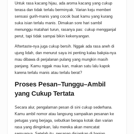
Untuk rasa kacang hijau, ada aroma kacang yang cukup
terasa dan tidak terlalu berminyak. Varian keju memberi
sensasi gurih-manis yang cocok buat kamu yang kurang
suka isian terlalu manis. Dimakan sore hari sambil
menunggu matahari turun, rasanya pas: cukup mengganjal
perut, tapi tidak sampai bikin kekenyangan.
Aftertaste-nya juga cukup bersih. Nggak ada rasa aneh di
ujung lidah, dan menurut saya ini penting kalau bakpia-nya
mau dibawa di perjalanan pulang yang mungkin masih
panjang. Kamu nggak mau kan, makan satu lalu kapok
karena terlalu manis atau terlalu berat?
Proses Pesan–Tunggu–Ambil
yang Cukup Tertata
Secara alur, pengalaman pesan di sini cukup sederhana.
Kamu ambil nomor atau langsung sampaikan pesanan ke
petugas yang berjaga, sebutkan berapa kotak dan varian
rasa yang diinginkan, lalu mereka akan mencatat
semuanya. Setelah itu, pesanan disiapkan di bagian