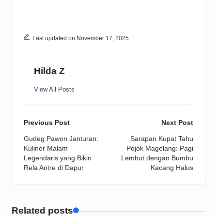
Last updated on November 17, 2025
Hilda Z
View All Posts
Post
Previous Post
Next Post
Gudeg Pawon Janturan:
Sarapan Kupat Tahu
navigation
Kuliner Malam
Pojok Magelang: Pagi
Legendaris yang Bikin
Lembut dengan Bumbu
Rela Antre di Dapur
Kacang Halus
Related posts