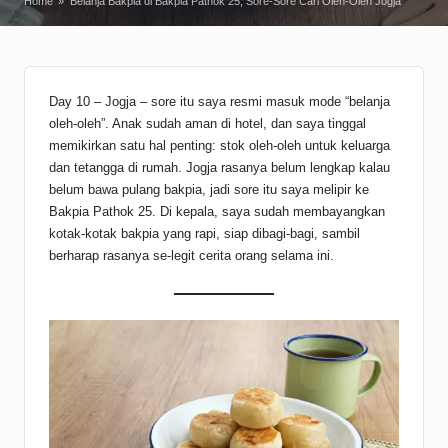
Home
»
Belanja Bakpia di Bakpia Pathok 25, Sore-Sore Cari Oleh-Oleh Jogja
Day 10 – Jogja – sore itu saya resmi masuk mode “belanja
oleh-oleh”. Anak sudah aman di hotel, dan saya tinggal
memikirkan satu hal penting: stok oleh-oleh untuk keluarga
dan tetangga di rumah. Jogja rasanya belum lengkap kalau
belum bawa pulang bakpia, jadi sore itu saya melipir ke
Bakpia Pathok 25. Di kepala, saya sudah membayangkan
kotak-kotak bakpia yang rapi, siap dibagi-bagi, sambil
berharap rasanya se-legit cerita orang selama ini.