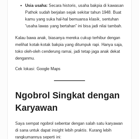
Usia usaha:
Secara historis, usaha bakpia di kawasan
Pathok sudah berjalan sejak sekitar tahun 1948. Buat
kamu yang suka hal-hal bernuansa klasik, sentuhan
“usaha lawas yang bertahan” ini bisa jadi nilai tambah.
Kalau bawa anak, biasanya mereka cukup terhibur dengan
melihat kotak-kotak bakpia yang ditumpuk rapi. Hanya saja,
toko oleh-oleh cenderung ramai, jadi tetap jaga anak dekat
denganmu.
Cek lokasi:
Google Maps
Ngobrol Singkat dengan
Karyawan
Saya sempat ngobrol sebentar dengan salah satu karyawan
di sana untuk dapat insight lebih praktis. Kurang lebih
rangkumannya seperti ini: