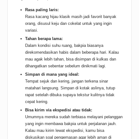
Rasa paling laris:
Rasa kacang hijau klasik masih jadi favorit banyak
orang, disusul keju dan cokelat untuk yang ingin
variasi.
Tahan berapa lama:
Dalam kondisi suhu ruang, bakpia biasanya
direkomendasikan habis dalam beberapa hari. Kalau
mau agak lebih tahan, bisa disimpan di kulkas dan
dihangatkan sebentar sebelum dinikmati lagi.
Simpan di mana yang ideal:
Tempat sejuk dan kering, jangan terkena sinar
matahari langsung. Simpan di kotak aslinya, tutup
rapat setelah dibuka supaya tekstur kulitnya tidak
cepat kering.
Bisa kirim via ekspedisi atau tidak:
Umumnya mereka sudah terbiasa melayani pelanggan
yang ingin membawa bakpia untuk perjalanan jauh.
Kalau mau kirim lewat ekspedisi, kamu bisa
diskusikan soal pengemasan agar lebih aman di