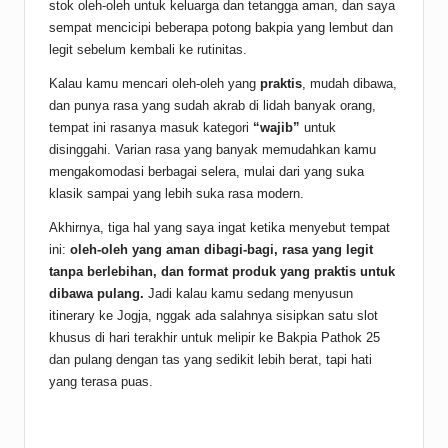
stok oleh-oleh untuk keluarga dan tetangga aman, dan saya
sempat mencicipi beberapa potong bakpia yang lembut dan
legit sebelum kembali ke rutinitas.
Kalau kamu mencari oleh-oleh yang
praktis
, mudah dibawa,
dan punya rasa yang sudah akrab di lidah banyak orang,
tempat ini rasanya masuk kategori
“wajib”
untuk
disinggahi. Varian rasa yang banyak memudahkan kamu
mengakomodasi berbagai selera, mulai dari yang suka
klasik sampai yang lebih suka rasa modern.
Akhirnya, tiga hal yang saya ingat ketika menyebut tempat
ini:
oleh-oleh yang aman dibagi-bagi, rasa yang legit
tanpa berlebihan, dan format produk yang praktis untuk
dibawa pulang.
Jadi kalau kamu sedang menyusun
itinerary ke Jogja, nggak ada salahnya sisipkan satu slot
khusus di hari terakhir untuk melipir ke Bakpia Pathok 25
dan pulang dengan tas yang sedikit lebih berat, tapi hati
yang terasa puas.