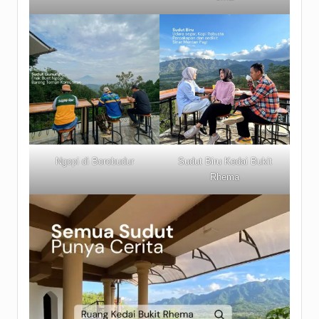
Ngopi di Borobudur
Sudut Biru Kedai Bukit
Rhema