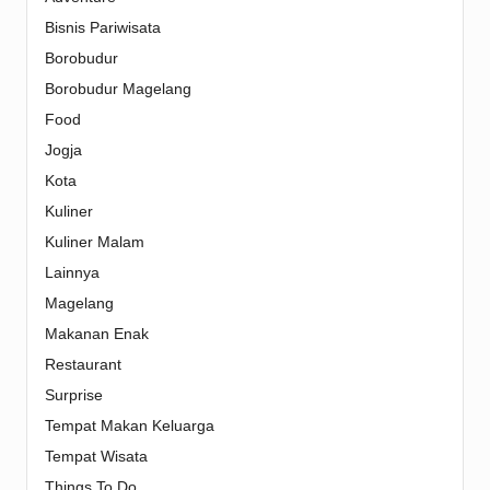
Bisnis Pariwisata
Borobudur
Borobudur Magelang
Food
Jogja
Kota
Kuliner
Kuliner Malam
Lainnya
Magelang
Makanan Enak
Restaurant
Surprise
Tempat Makan Keluarga
Tempat Wisata
Things To Do