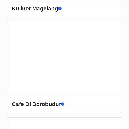
Kuliner Magelang
Cafe Di Borobudur