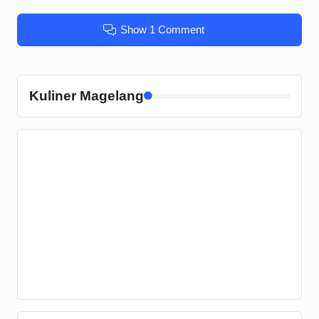
Show 1 Comment
Kuliner Magelang