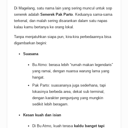
Di Magelang, satu nama lain yang sering muncul untuk sop
senerek adalah
Senerek Pak Parto
. Keduanya sama-sama
terkenal, dan malah sering disarankan dalam satu napas
kalau kamu bertanya ke orang lokal.
Tanpa menjatuhkan siapa pun, kira-kira perbedaannya bisa
digambarkan begini:
Suasana
Bu Atmo: berasa lebih “rumah makan legendaris”
yang ramai, dengan nuansa warung lama yang
hangat.
Pak Parto: suasananya juga sederhana, tapi
lokasinya berbeda area, dekat sub terminal,
dengan karakter pengunjung yang mungkin
sedikit lebih beragam.
Kesan kuah dan isian
Di Bu Atmo, kuah terasa
kaldu banget tapi