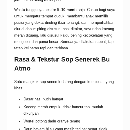
Waktu tunggunya sekitar
5–10 menit
saja. Cukup bagi saya
untuk mengatur tempat duduk, membantu anak memilih
posisi yang dekat dinding (biar tenang), dan memperhatikan
alur di dapur: piring disusun, nasi ditakar, sayur dan kacang
merah dituang, lalu disusul kaldu bening kecokelatan yang
mengepul dari panci besar. Semuanya dilakukan cepat, tapi
tetap kelihatan rapi dan terbiasa.
Rasa & Tekstur Sop Senerek Bu
Atmo
Satu mangkuk sop senerek datang dengan komposisi yang
khas:
Dasar nasi putih hangat
Kacang merah empuk, tidak hancur tapi mudah
dikunyah
Wortel potong dadu oranye terang
Daun bayam hijau yang masih terlihat segar, tidak