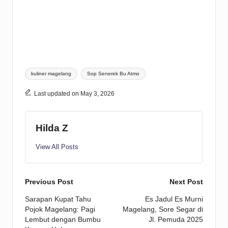
Tags:
kuliner magelang
Sop Senerek Bu Atmo
Last updated on May 3, 2026
Hilda Z
View All Posts
Post
Previous Post
Next Post
Sarapan Kupat Tahu
Es Jadul Es Murni
navigation
Pojok Magelang: Pagi
Magelang, Sore Segar di
Lembut dengan Bumbu
Jl. Pemuda 2025