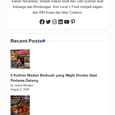
kuliner Nusantara, tempat makan enak dan cafe nyaman buat
Keluarga dan Rombongan. Kini Local x Food menjadi bagian
dari IDN Korea dan Max Creative.
Twitter
Instagram
LinkedIn
YouTube
Pinterest
Facebook
Recent Posts
5 Kuliner Medan Berkuah yang Wajib Dicoba Saat
Pertama Datang
by Joana Wongso
August 3, 2026