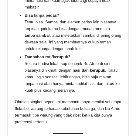
minta nasi dan kuah agak dikurangi supaya tidak
mubazir.
Bisa tanpa pedas?
Tentu bisa. Sambal dan elemen pedas lain biasanya
terpisah, jadi kamu bisa dengan mudah meminta
tanpa sambal
, atau meletakkan sambal di piring orang
dewasa saja. Ini yang membuatnya cukup ramah
untuk keluarga dengan anak kecil.
Tambahan roti/kerupuk?
Secara tradisi lokal, sop senerek Bu Atmo di sini
biasanya dinikmati dengan
nasi dan kerupuk
. Kalau
kamu ingin sensasi lebih ringan, bisa saja makan
tanpa nasi atau hanya minta sedikit nasi dan fokus ke
kuah plus kacang merahnya.
Obrolan singkat seperti ini membantu saya menilai seberapa
fleksibel warung terhadap kebutuhan keluarga, dan Bu Atmo
termasuk tipe warung yang tidak ribet ketika kita punya
preferensi tertentu.