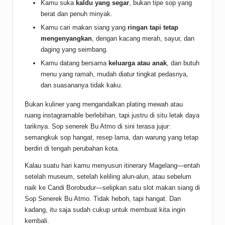
Kamu suka
kaldu yang segar
, bukan tipe sop yang
berat dan penuh minyak.
Kamu cari makan siang yang
ringan tapi tetap
mengenyangkan
, dengan kacang merah, sayur, dan
daging yang seimbang.
Kamu datang bersama
keluarga atau anak
, dan butuh
menu yang ramah, mudah diatur tingkat pedasnya,
dan suasananya tidak kaku.
Bukan kuliner yang mengandalkan plating mewah atau
ruang instagramable berlebihan, tapi justru di situ letak daya
tariknya. Sop senerek Bu Atmo di sini terasa jujur:
semangkuk sop hangat, resep lama, dan warung yang tetap
berdiri di tengah perubahan kota.
Kalau suatu hari kamu menyusun itinerary Magelang—entah
setelah museum, setelah keliling alun-alun, atau sebelum
naik ke Candi Borobudur—selipkan satu slot makan siang di
Sop Senerek Bu Atmo. Tidak heboh, tapi hangat. Dan
kadang, itu saja sudah cukup untuk membuat kita ingin
kembali.