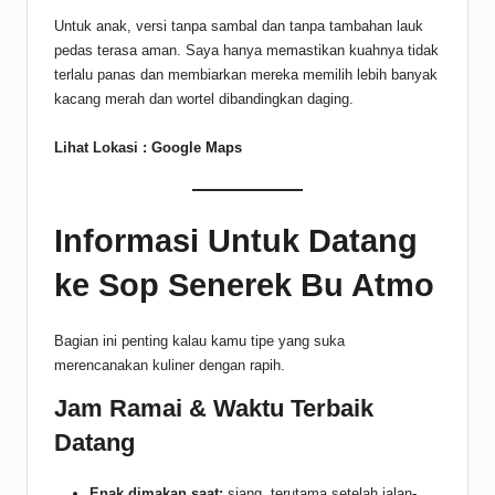
Untuk anak, versi tanpa sambal dan tanpa tambahan lauk
pedas terasa aman. Saya hanya memastikan kuahnya tidak
terlalu panas dan membiarkan mereka memilih lebih banyak
kacang merah dan wortel dibandingkan daging.
Lihat Lokasi :
Google Maps
Informasi Untuk Datang
ke Sop Senerek Bu Atmo
Bagian ini penting kalau kamu tipe yang suka
merencanakan kuliner dengan rapih.
Jam Ramai & Waktu Terbaik
Datang
Enak dimakan saat:
siang, terutama setelah jalan-