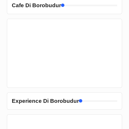
Cafe Di Borobudur
Experience Di Borobudur