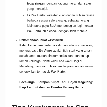
tetap ringan
, dengan kacang merah dan sayur
yang menonjol.
Di Pak Parto, karakter kuah dan lauk bisa terasa
berbeda sesuai selera orang; sebagian orang
lebih suka gaya Bu Atmo, sebagian lagi merasa
Pak Parto lebih cocok dengan lidah mereka.
Rekomendasi buat wisatawan
Kalau kamu baru pertama kali mencoba sop senerek,
menurut saya
Bu Atmo
adalah titik start yang aman:
sudah lama, mudah direkomendasikan, dan cukup
ramah keluarga. Nanti kalau ada waktu lagi di
Magelang, baru kamu bisa bandingkan dengan warung
senerek lain termasuk Pak Parto.
Baca Juga :
Sarapan Kupat Tahu Pojok Magelang:
Pagi Lembut dengan Bumbu Kacang Halus