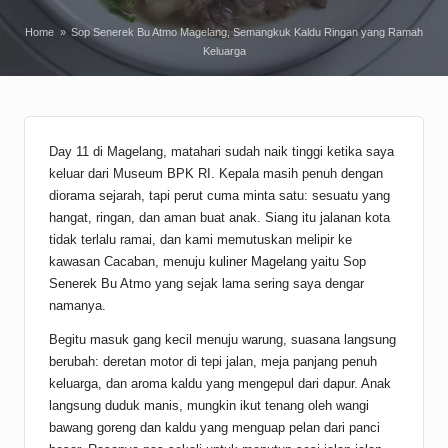
Home
»
Sop Senerek Bu Atmo Magelang, Semangkuk Kaldu Ringan yang Ramah
Keluarga
Day 11 di Magelang, matahari sudah naik tinggi ketika saya
keluar dari Museum BPK RI. Kepala masih penuh dengan
diorama sejarah, tapi perut cuma minta satu: sesuatu yang
hangat, ringan, dan aman buat anak. Siang itu jalanan kota
tidak terlalu ramai, dan kami memutuskan melipir ke
kawasan Cacaban, menuju
kuliner Magelang
yaitu Sop
Senerek Bu Atmo yang sejak lama sering saya dengar
namanya.
Begitu masuk gang kecil menuju warung, suasana langsung
berubah: deretan motor di tepi jalan, meja panjang penuh
keluarga, dan aroma kaldu yang mengepul dari dapur. Anak
langsung duduk manis, mungkin ikut tenang oleh wangi
bawang goreng dan kaldu yang menguap pelan dari panci