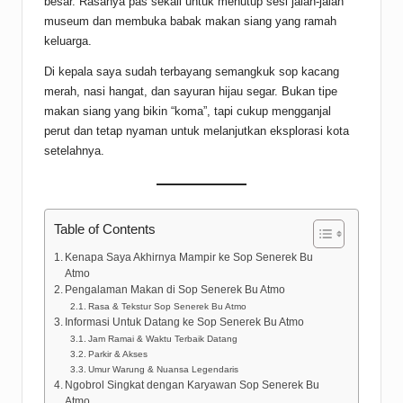
besar. Rasanya pas sekali untuk menutup sesi jalan-jalan
museum dan membuka babak makan siang yang ramah
keluarga.
Di kepala saya sudah terbayang semangkuk sop kacang
merah, nasi hangat, dan sayuran hijau segar. Bukan tipe
makan siang yang bikin “koma”, tapi cukup mengganjal
perut dan tetap nyaman untuk melanjutkan eksplorasi kota
setelahnya.
Table of Contents
Kenapa Saya Akhirnya Mampir ke Sop Senerek Bu
Atmo
Pengalaman Makan di Sop Senerek Bu Atmo
Rasa & Tekstur Sop Senerek Bu Atmo
Informasi Untuk Datang ke Sop Senerek Bu Atmo
Jam Ramai & Waktu Terbaik Datang
Parkir & Akses
Umur Warung & Nuansa Legendaris
Ngobrol Singkat dengan Karyawan Sop Senerek Bu
Atmo