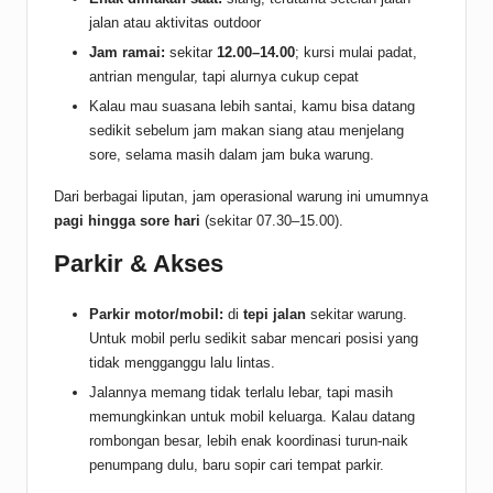
jalan atau aktivitas outdoor
Jam ramai:
sekitar
12.00–14.00
; kursi mulai padat,
antrian mengular, tapi alurnya cukup cepat
Kalau mau suasana lebih santai, kamu bisa datang
sedikit sebelum jam makan siang atau menjelang
sore, selama masih dalam jam buka warung.
Dari berbagai liputan, jam operasional warung ini umumnya
pagi hingga sore hari
(sekitar 07.30–15.00).
Parkir & Akses
Parkir motor/mobil:
di
tepi jalan
sekitar warung.
Untuk mobil perlu sedikit sabar mencari posisi yang
tidak mengganggu lalu lintas.
Jalannya memang tidak terlalu lebar, tapi masih
memungkinkan untuk mobil keluarga. Kalau datang
rombongan besar, lebih enak koordinasi turun-naik
penumpang dulu, baru sopir cari tempat parkir.