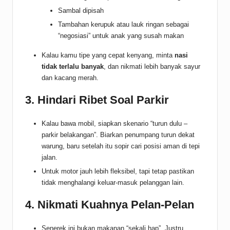
Sambal dipisah
Tambahan kerupuk atau lauk ringan sebagai
“negosiasi” untuk anak yang susah makan
Kalau kamu tipe yang cepat kenyang, minta
nasi
tidak terlalu banyak
, dan nikmati lebih banyak sayur
dan kacang merah.
3. Hindari Ribet Soal Parkir
Kalau bawa mobil, siapkan skenario “turun dulu –
parkir belakangan”. Biarkan penumpang turun dekat
warung, baru setelah itu sopir cari posisi aman di tepi
jalan.
Untuk motor jauh lebih fleksibel, tapi tetap pastikan
tidak menghalangi keluar-masuk pelanggan lain.
4. Nikmati Kuahnya Pelan-Pelan
Senerek ini bukan makanan “sekali hap”. Justru