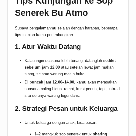
Tips Kunjungan ke Sop
Senerek Bu Atmo
Supaya pengalamanmu sejalan dengan harapan, beberapa
tips ini bisa kamu pertimbangkan:
1. Atur Waktu Datang
Kalau ingin suasana lebih tenang, datanglah
sedikit
sebelum jam 12.00
atau setelah lewat jam makan
siang, selama warung masih buka.
Di
puncak jam 12.00–14.00
, kamu akan merasakan
suasana paling hidup: ramai, kursi penuh, tapi justru di
situ serunya warung legendaris.
2. Strategi Pesan untuk Keluarga
Untuk keluarga dengan anak, bisa pesan:
1–2 mangkuk sop senerek untuk
sharing