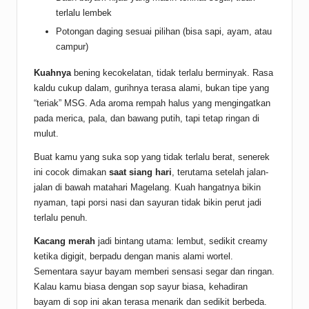
terlalu lembek
Potongan daging sesuai pilihan (bisa sapi, ayam, atau
campur)
Kuahnya
bening kecokelatan, tidak terlalu berminyak. Rasa
kaldu cukup dalam, gurihnya terasa alami, bukan tipe yang
“teriak” MSG. Ada aroma rempah halus yang mengingatkan
pada merica, pala, dan bawang putih, tapi tetap ringan di
mulut.
Buat kamu yang suka sop yang tidak terlalu berat, senerek
ini cocok dimakan
saat siang hari
, terutama setelah jalan-
jalan di bawah matahari Magelang. Kuah hangatnya bikin
nyaman, tapi porsi nasi dan sayuran tidak bikin perut jadi
terlalu penuh.
Kacang merah
jadi bintang utama: lembut, sedikit creamy
ketika digigit, berpadu dengan manis alami wortel.
Sementara sayur bayam memberi sensasi segar dan ringan.
Kalau kamu biasa dengan sop sayur biasa, kehadiran
bayam di sop ini akan terasa menarik dan sedikit berbeda.