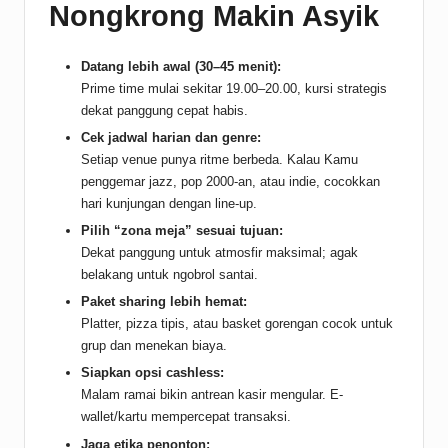
Nongkrong Makin Asyik
Datang lebih awal (30–45 menit):
Prime time mulai sekitar 19.00–20.00, kursi strategis
dekat panggung cepat habis.
Cek jadwal harian dan genre:
Setiap venue punya ritme berbeda. Kalau Kamu
penggemar jazz, pop 2000-an, atau indie, cocokkan
hari kunjungan dengan line-up.
Pilih “zona meja” sesuai tujuan:
Dekat panggung untuk atmosfir maksimal; agak
belakang untuk ngobrol santai.
Paket sharing lebih hemat:
Platter, pizza tipis, atau basket gorengan cocok untuk
grup dan menekan biaya.
Siapkan opsi cashless:
Malam ramai bikin antrean kasir mengular. E-
wallet/kartu mempercepat transaksi.
Jaga etika penonton: