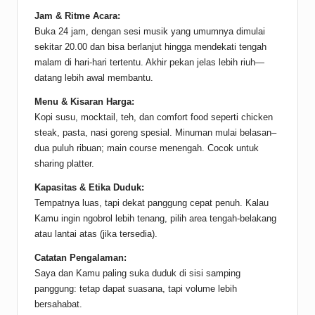
Jam & Ritme Acara:
Buka 24 jam, dengan sesi musik yang umumnya dimulai
sekitar 20.00 dan bisa berlanjut hingga mendekati tengah
malam di hari-hari tertentu. Akhir pekan jelas lebih riuh—
datang lebih awal membantu.
Menu & Kisaran Harga:
Kopi susu, mocktail, teh, dan comfort food seperti chicken
steak, pasta, nasi goreng spesial. Minuman mulai belasan–
dua puluh ribuan; main course menengah. Cocok untuk
sharing platter.
Kapasitas & Etika Duduk:
Tempatnya luas, tapi dekat panggung cepat penuh. Kalau
Kamu ingin ngobrol lebih tenang, pilih area tengah-belakang
atau lantai atas (jika tersedia).
Catatan Pengalaman:
Saya dan Kamu paling suka duduk di sisi samping
panggung: tetap dapat suasana, tapi volume lebih
bersahabat.