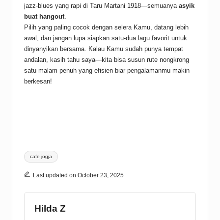
jazz-blues yang rapi di Taru Martani 1918—semuanya
asyik
buat hangout
.
Pilih yang paling cocok dengan selera Kamu, datang lebih
awal, dan jangan lupa siapkan satu-dua lagu favorit untuk
dinyanyikan bersama. Kalau Kamu sudah punya tempat
andalan, kasih tahu saya—kita bisa susun rute nongkrong
satu malam penuh yang efisien biar pengalamanmu makin
berkesan!
Tags:
cafe jogja
Last updated on October 23, 2025
Hilda Z