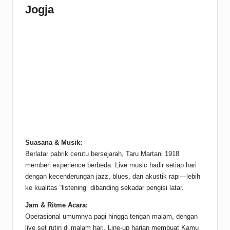
Jogja
Suasana & Musik:
Berlatar pabrik cerutu bersejarah, Taru Martani 1918
memberi experience berbeda. Live music hadir setiap hari
dengan kecenderungan jazz, blues, dan akustik rapi—lebih
ke kualitas “listening” dibanding sekadar pengisi latar.
Jam & Ritme Acara:
Operasional umumnya pagi hingga tengah malam, dengan
live set rutin di malam hari. Line-up harian membuat Kamu