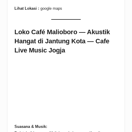
Lihat Lokasi :
google maps
Loko Café Malioboro — Akustik
Hangat di Jantung Kota — Cafe
Live Music Jogja
Suasana & Musik: