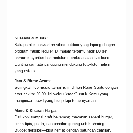
Suasana & Musik:
Sakapatat menawarkan vibes outdoor yang lapang dengan
program musik reguler. Di malam tertentu hadir DJ set,
namun mayoritas hari andalan mereka adalah live band.
Lighting dan tata panggung mendukung foto-foto malam
yang estetik.
Jam & Ritme Acara:
Seringkali live music tampil rutin di hari Rabu–Sabtu dengan
start sekitar 20.00. Ini waktu “emas” untuk Kamu yang
mengincar crowd yang hidup tapi tetap nyaman.
Menu & Kisaran Harga:
Dari kopi sampai craft beverage; makanan seperti burger,
pizza tipis, pasta, dan camilan goreng untuk sharing.
Budget fleksibel—bisa hemat dengan patungan camilan,