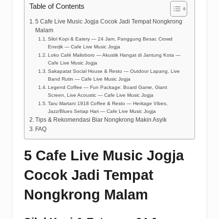
Table of Contents
5 Cafe Live Music Jogja Cocok Jadi Tempat Nongkrong
Malam
Silol Kopi & Eatery — 24 Jam, Panggung Besar, Crowd
Enerjik — Cafe Live Music Jogja
Loko Café Malioboro — Akustik Hangat di Jantung Kota —
Cafe Live Music Jogja
Sakapatat Social House & Resto — Outdoor Lapang, Live
Band Rutin — Cafe Live Music Jogja
Legend Coffee — Fun Package: Board Game, Giant
Screen, Live Acoustic — Cafe Live Music Jogja
Taru Martani 1918 Coffee & Resto — Heritage Vibes,
Jazz/Blues Setiap Hari — Cafe Live Music Jogja
Tips & Rekomendasi Biar Nongkrong Makin Asyik
FAQ
5 Cafe Live Music Jogja
Cocok Jadi Tempat
Nongkrong Malam