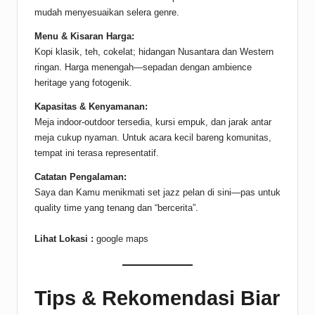
mudah menyesuaikan selera genre.
Menu & Kisaran Harga:
Kopi klasik, teh, cokelat; hidangan Nusantara dan Western
ringan. Harga menengah—sepadan dengan ambience
heritage yang fotogenik.
Kapasitas & Kenyamanan:
Meja indoor-outdoor tersedia, kursi empuk, dan jarak antar
meja cukup nyaman. Untuk acara kecil bareng komunitas,
tempat ini terasa representatif.
Catatan Pengalaman:
Saya dan Kamu menikmati set jazz pelan di sini—pas untuk
quality time yang tenang dan “bercerita”.
Lihat Lokasi :
google maps
Tips & Rekomendasi Biar