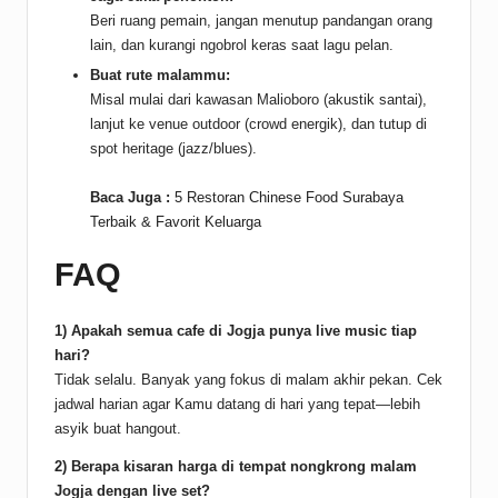
Beri ruang pemain, jangan menutup pandangan orang
lain, dan kurangi ngobrol keras saat lagu pelan.
Buat rute malammu:
Misal mulai dari kawasan Malioboro (akustik santai),
lanjut ke venue outdoor (crowd energik), dan tutup di
spot heritage (jazz/blues).
Baca Juga :
5 Restoran Chinese Food Surabaya
Terbaik & Favorit Keluarga
FAQ
1) Apakah semua cafe di Jogja punya live music tiap
hari?
Tidak selalu. Banyak yang fokus di malam akhir pekan. Cek
jadwal harian agar Kamu datang di hari yang tepat—lebih
asyik buat hangout.
2) Berapa kisaran harga di tempat nongkrong malam
Jogja dengan live set?