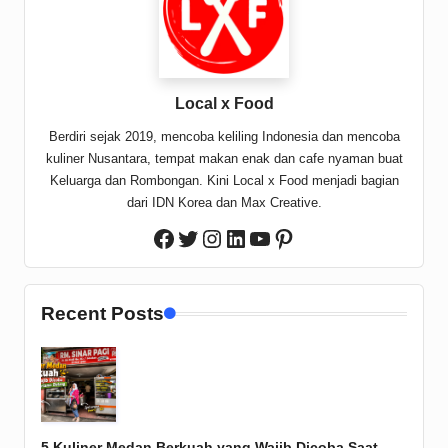
Local x Food
Berdiri sejak 2019, mencoba keliling Indonesia dan mencoba
kuliner Nusantara, tempat makan enak dan cafe nyaman buat
Keluarga dan Rombongan. Kini Local x Food menjadi bagian
dari IDN Korea dan Max Creative.
Twitter
Instagram
LinkedIn
YouTube
Pinterest
Facebook
Recent Posts
5 Kuliner Medan Berkuah yang Wajib Dicoba Saat