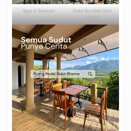
Ngopi di Borobudur
Sudut Biru Kedai Bukit
Rhema