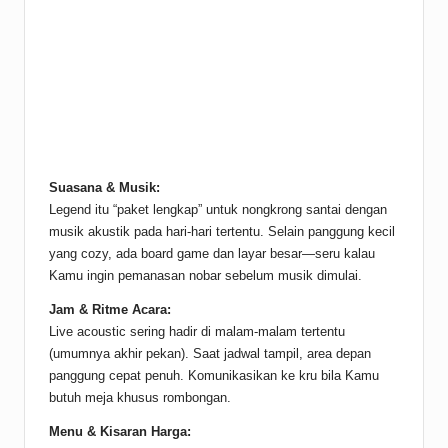
Suasana & Musik:
Legend itu “paket lengkap” untuk nongkrong santai dengan
musik akustik pada hari-hari tertentu. Selain panggung kecil
yang cozy, ada board game dan layar besar—seru kalau
Kamu ingin pemanasan nobar sebelum musik dimulai.
Jam & Ritme Acara:
Live acoustic sering hadir di malam-malam tertentu
(umumnya akhir pekan). Saat jadwal tampil, area depan
panggung cepat penuh. Komunikasikan ke kru bila Kamu
butuh meja khusus rombongan.
Menu & Kisaran Harga: