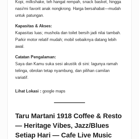
Kopi, milkshake, teh hangat rempah, snack basket, hingga
nasi/mi favorit anak nongkrong. Harga bersahabat—mudah
untuk patungan.
Kapasitas & Akses:
Kapasitas luas; mushola dan toilet bersih jadi nilai tambah.
Parkir motor relatif mudah; mobil sebaiknya datang lebih
awal.
Catatan Pengalaman:
Saya dan Kamu suka sesi akustik di sini: lagunya ramah
telinga, obrolan tetap nyambung, dan pilihan camilan
variatif.
Lihat Lokasi :
google maps
Taru Martani 1918 Coffee & Resto
— Heritage Vibes, Jazz/Blues
Setiap Hari — Cafe Live Music