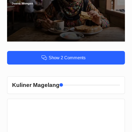
Joana Wongso
Posted
by
Show 2 Comments
Kuliner Magelang