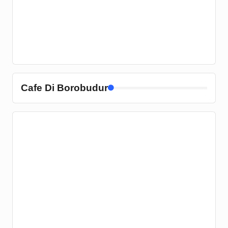
Cafe Di Borobudur