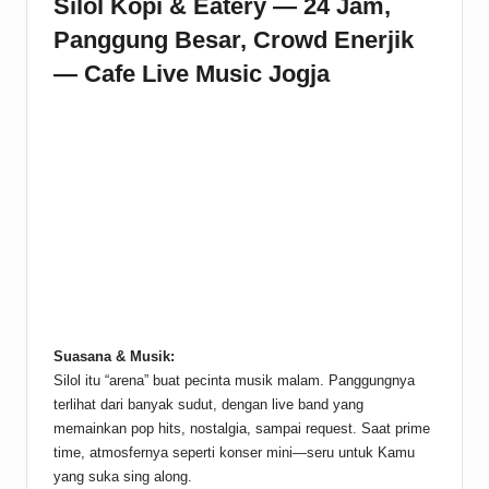
Silol Kopi & Eatery — 24 Jam,
Panggung Besar, Crowd Enerjik
— Cafe Live Music Jogja
Suasana & Musik:
Silol itu “arena” buat pecinta musik malam. Panggungnya
terlihat dari banyak sudut, dengan live band yang
memainkan pop hits, nostalgia, sampai request. Saat prime
time, atmosfernya seperti konser mini—seru untuk Kamu
yang suka sing along.