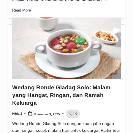
Read More
Wedang Ronde Gladag Solo: Malam
yang Hangat, Ringan, dan Ramah
Keluarga
Hilda Z
0
November 9, 2025
Posted
by
Wedang Ronde Gladag Solo dengan kuah jahe ringan
dan hangat, cocok malam hari untuk keluarga. Parkir tepi