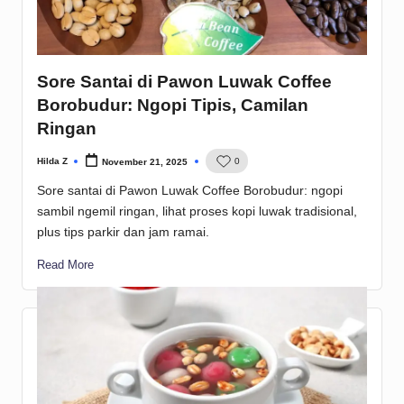
Sore Santai di Pawon Luwak Coffee
Borobudur: Ngopi Tipis, Camilan
Ringan
Hilda Z
0
November 21, 2025
Posted
by
Sore santai di Pawon Luwak Coffee Borobudur: ngopi
sambil ngemil ringan, lihat proses kopi luwak tradisional,
plus tips parkir dan jam ramai.
Read More