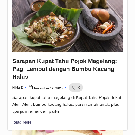
Sarapan Kupat Tahu Pojok Magelang:
Pagi Lembut dengan Bumbu Kacang
Halus
Hilda Z
0
November 17, 2025
Posted
by
Sarapan kupat tahu magelang di Kupat Tahu Pojok dekat
Alun-Alun: bumbu kacang halus, porsi ramah anak, plus
tips jam ramai dan parkir.
Read More