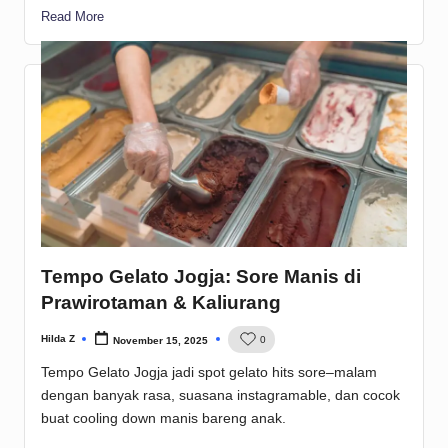
Read More
Tempo Gelato Jogja: Sore Manis di
Prawirotaman & Kaliurang
Hilda Z
0
November 15, 2025
Posted
by
Tempo Gelato Jogja jadi spot gelato hits sore–malam
dengan banyak rasa, suasana instagramable, dan cocok
buat cooling down manis bareng anak.