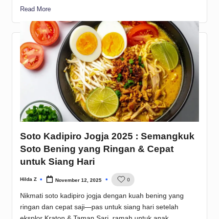
Read More
Soto Kadipiro Jogja 2025 : Semangkuk
Soto Bening yang Ringan & Cepat
untuk Siang Hari
Hilda Z
0
November 12, 2025
Posted
by
Nikmati soto kadipiro jogja dengan kuah bening yang
ringan dan cepat saji—pas untuk siang hari setelah
eksplor Kraton & Taman Sari, ramah untuk anak,...