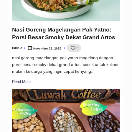
Nasi Goreng Magelangan Pak Yatno:
Porsi Besar Smoky Dekat Grand Artos
Hilda Z
0
November 22, 2025
Posted
by
nasi goreng magelangan pak yatno magelang dengan
porsi besar smoky dekat grand artos, cocok untuk kuliner
malam keluarga yang ingin cepat kenyang..
Read More