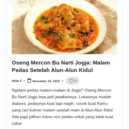
Oseng Mercon Bu Narti Jogja: Malam
Pedas Setelah Alun-Alun Kidul
Hilda Z
0
November 16, 2025
Posted
by
Ngidam pedas malam-malam di Jogja? Oseng Mercon
Bu Narti Jogja bisa jadi jawabannya. Lokasinya mudah
diakses, pedasnya kuat tapi nagih, cocok buat Kamu
yang cari kuliner malam setelah main di Alun-Alun Kidul.
Ada juga pilihan menu non-pedas untuk yang tidak kuat
cabai.