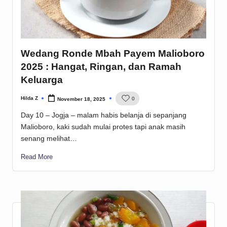
Wedang Ronde Mbah Payem Malioboro
2025 : Hangat, Ringan, dan Ramah
Keluarga
Hilda Z
0
November 18, 2025
Posted
by
Day 10 – Jogja – malam habis belanja di sepanjang
Malioboro, kaki sudah mulai protes tapi anak masih
senang melihat…
Read More