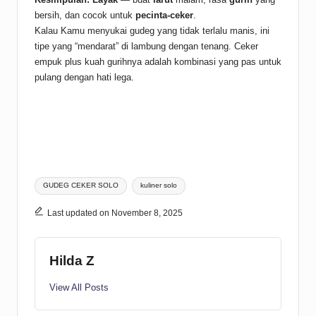
bersih, dan cocok untuk
pecinta-ceker
.
Kalau Kamu menyukai gudeg yang tidak terlalu manis, ini
tipe yang “mendarat” di lambung dengan tenang. Ceker
empuk plus kuah gurihnya adalah kombinasi yang pas untuk
pulang dengan hati lega.
Tags:
GUDEG CEKER SOLO
kuliner solo
Last updated on November 8, 2025
Hilda Z
View All Posts