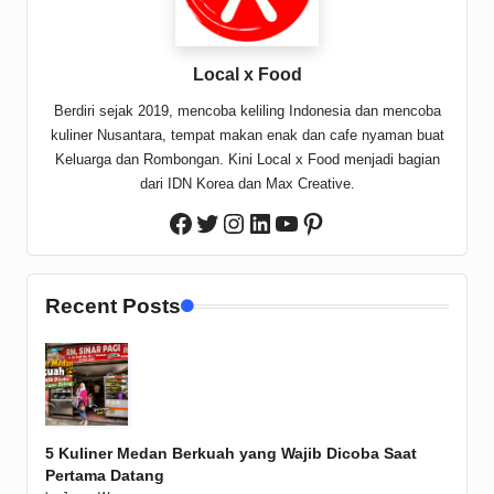
Local x Food
Berdiri sejak 2019, mencoba keliling Indonesia dan mencoba
kuliner Nusantara, tempat makan enak dan cafe nyaman buat
Keluarga dan Rombongan. Kini Local x Food menjadi bagian
dari IDN Korea dan Max Creative.
Twitter
Instagram
LinkedIn
YouTube
Pinterest
Facebook
Recent Posts
5 Kuliner Medan Berkuah yang Wajib Dicoba Saat
Pertama Datang