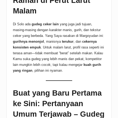
Ramah di Perut Larut
Malam
Di Solo ada
gudeg ceker lain
yang juga jadi tujuan,
masing-masing dengan karakter manis, gurih, dan tekstur
ceker yang berbeda. Yang Saya rasakan di Margoyudan ini:
gurihnya menonjol
, manisnya
terukur
, dan
cekernya
konsisten empuk
. Untuk malam larut, profil rasa seperti ini
terasa aman—tidak membuat “berat” setelah makan. Kalau
Kamu suka gudeg yang lebih manis dan pekat, kompetitor
lain mungkin lebih cocok; tapi kalau mengejar
kuah gurih
yang ringan
, pilihan ini nyaman.
Buat yang Baru Pertama
ke Sini: Pertanyaan
Umum Terjawab – Gudeg