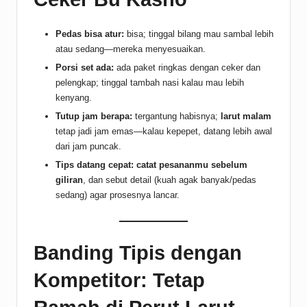
Pedas bisa atur:
bisa; tinggal bilang mau sambal lebih
atau sedang—mereka menyesuaikan.
Porsi set ada:
ada paket ringkas dengan ceker dan
pelengkap; tinggal tambah nasi kalau mau lebih
kenyang.
Tutup jam berapa:
tergantung habisnya;
larut malam
tetap jadi jam emas—kalau kepepet, datang lebih awal
dari jam puncak.
Tips datang cepat:
catat pesananmu sebelum
giliran
, dan sebut detail (kuah agak banyak/pedas
sedang) agar prosesnya lancar.
Banding Tipis dengan
Kompetitor: Tetap