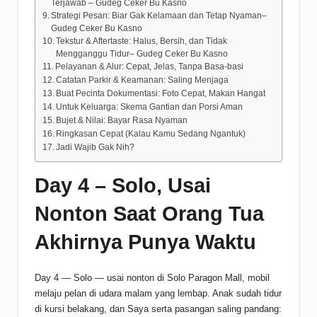
Terjawab – Gudeg Ceker Bu Kasno
Strategi Pesan: Biar Gak Kelamaan dan Tetap Nyaman–
Gudeg Ceker Bu Kasno
Tekstur & Aftertaste: Halus, Bersih, dan Tidak
Mengganggu Tidur– Gudeg Ceker Bu Kasno
Pelayanan & Alur: Cepat, Jelas, Tanpa Basa-basi
Catatan Parkir & Keamanan: Saling Menjaga
Buat Pecinta Dokumentasi: Foto Cepat, Makan Hangat
Untuk Keluarga: Skema Gantian dan Porsi Aman
Bujet & Nilai: Bayar Rasa Nyaman
Ringkasan Cepat (Kalau Kamu Sedang Ngantuk)
Jadi Wajib Gak Nih?
Day 4 – Solo, Usai
Nonton Saat Orang Tua
Akhirnya Punya Waktu
Day 4 — Solo — usai nonton di Solo Paragon Mall, mobil
melaju pelan di udara malam yang lembap. Anak sudah tidur
di kursi belakang, dan Saya serta pasangan saling pandang: