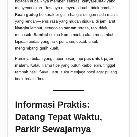
kolagen di baliknya memberi sensasi
kenyal-lunak
yang
menyenangkan. Rasanya menyerap kuah, tidak hambar.
Kuah gudeg
berkarakter gurih hangat dengan nada manis
yang rendah—jenis rasa yang mudah disukai di jam larut.
Nangka
lembut, senggolan
santan
terasa, tapi tidak
menusuk.
Sambal
(kalau Kamu minta) akan menambah
lapisan pedas yang naik perlahan, cocok untuk
mengimbangi gurih kuah.
Porsinya bukan yang super besar, tapi
pas untuk jajan
malam
. Kalau Kamu tipe yang butuh karbo lebih, tinggal
tambah nasi. Saya justru suka menjaga porsi agar pulang
tidak terlalu “berat”.
Informasi Praktis:
Datang Tepat Waktu,
Parkir Sewajarnya