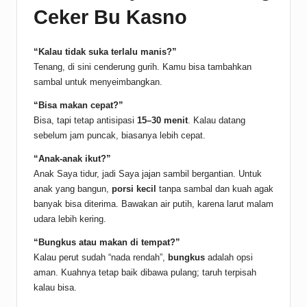
Ceker Bu Kasno
“Kalau tidak suka terlalu manis?”
Tenang, di sini cenderung gurih. Kamu bisa tambahkan
sambal untuk menyeimbangkan.
“Bisa makan cepat?”
Bisa, tapi tetap antisipasi
15–30 menit
. Kalau datang
sebelum jam puncak, biasanya lebih cepat.
“Anak-anak ikut?”
Anak Saya tidur, jadi Saya jajan sambil bergantian. Untuk
anak yang bangun,
porsi kecil
tanpa sambal dan kuah agak
banyak bisa diterima. Bawakan air putih, karena larut malam
udara lebih kering.
“Bungkus atau makan di tempat?”
Kalau perut sudah “nada rendah”,
bungkus
adalah opsi
aman. Kuahnya tetap baik dibawa pulang; taruh terpisah
kalau bisa.