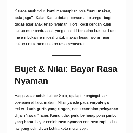
Karena anak tidur, kami menerapkan pola
“satu makan,
satu jaga”
. Kalau Kamu datang bersama keluarga,
bagi
tugas
agar anak tetap nyaman. Porsi kecil dengan kuah
cukup membantu anak yang sensitif terhadap bumbu. Larut
malam bukan jam ideal untuk makan besar;
porsi jajan
cukup untuk memuaskan rasa penasaran.
Bujet & Nilai: Bayar Rasa
Nyaman
Harga wajar untuk kuliner Solo, apalagi mengingat jam
operasional larut malam. Nilainya ada pada
empuknya
ceker
,
kuah gurih yang ringan
, dan
keandalan pelayanan
di jam “rawan” lapar. Kamu tidak perlu berharap porsi jumbo;
yang Kamu bayar adalah
rasa nyaman
dan
rasa rapi
—dua
hal yang sulit dicari ketika kota mulai sepi.