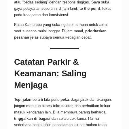
atau “pedas sedang” dengan respons ringkas. Saya suka
gaya pelayanan seperti ini di jam larut:
to the point
, fokus
pada kecepatan dan konsistensi.
Kalau Kamu tipe yang suka ngobrol, simpan untuk akhir
saat suasana mulai longgar. Di jam ramai,
prioritaskan
pesanan jelas
supaya semua kebagian cepat.
Catatan Parkir &
Keamanan: Saling
Menjaga
Tepi jalan
berarti kita perlu
peka
. Jaga jarak dari tikungan,
jangan menutup akses toko sekitar, dan perhatikan keluar
masuk kendaraan lain. Bila membawa barang berharga,
tinggalkan di bagasi
dan selalu cek kunci. Hal-hal
sederhana begini bikin pengalaman kuliner malam tetap