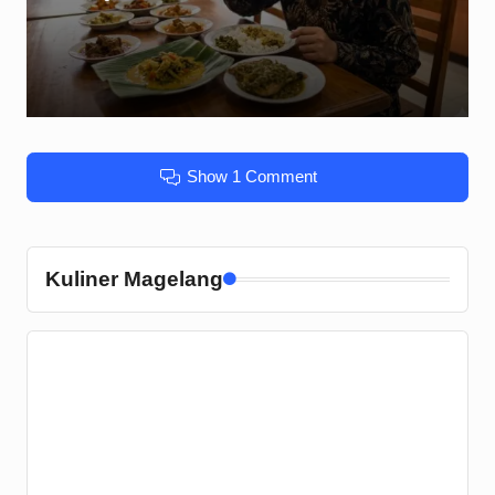
by
Show 1 Comment
Kuliner Magelang