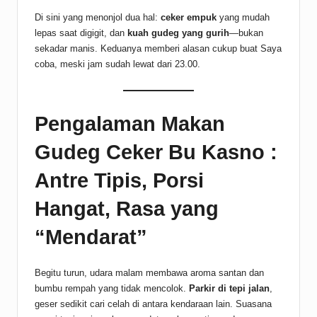
Di sini yang menonjol dua hal:
ceker empuk
yang mudah
lepas saat digigit, dan
kuah gudeg yang gurih
—bukan
sekadar manis. Keduanya memberi alasan cukup buat Saya
coba, meski jam sudah lewat dari 23.00.
Pengalaman Makan
Gudeg Ceker Bu Kasno :
Antre Tipis, Porsi
Hangat, Rasa yang
“Mendarat”
Begitu turun, udara malam membawa aroma santan dan
bumbu rempah yang tidak mencolok.
Parkir di tepi jalan
,
geser sedikit cari celah di antara kendaraan lain. Suasana