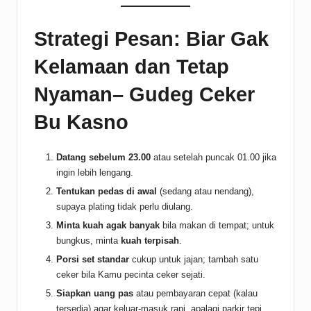
Strategi Pesan: Biar Gak
Kelamaan dan Tetap
Nyaman– Gudeg Ceker
Bu Kasno
Datang sebelum 23.00
atau setelah puncak 01.00 jika
ingin lebih lengang.
Tentukan pedas di awal
(sedang atau nendang),
supaya plating tidak perlu diulang.
Minta kuah agak banyak
bila makan di tempat; untuk
bungkus, minta
kuah terpisah
.
Porsi set standar
cukup untuk jajan; tambah satu
ceker bila Kamu pecinta ceker sejati.
Siapkan uang pas
atau pembayaran cepat (kalau
tersedia) agar keluar-masuk rapi, apalagi parkir tepi