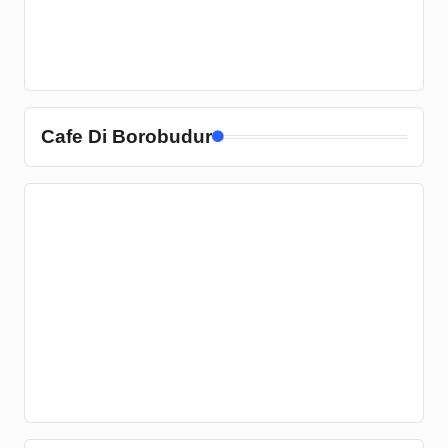
Cafe Di Borobudur