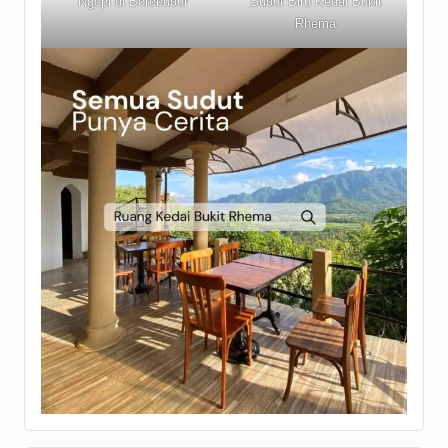
Ngopi di Borobudur
Sudut Biru Kedai Bukit
Rhema