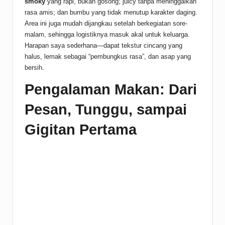
smoky
yang rapi, bukan gosong; juicy tanpa meninggalkan
rasa amis; dan bumbu yang tidak menutup karakter daging.
Area ini juga mudah dijangkau setelah berkegiatan sore-
malam, sehingga logistiknya masuk akal untuk keluarga.
Harapan saya sederhana—dapat tekstur cincang yang
halus, lemak sebagai “pembungkus rasa”, dan asap yang
bersih.
Pengalaman Makan: Dari
Pesan, Tunggu, sampai
Gigitan Pertama