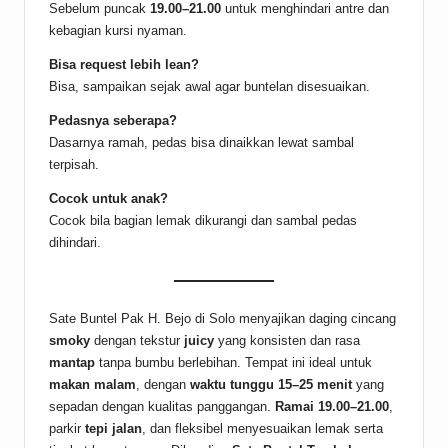
Sebelum puncak
19.00–21.00
untuk menghindari antre dan
kebagian kursi nyaman.
Bisa request lebih lean?
Bisa, sampaikan sejak awal agar buntelan disesuaikan.
Pedasnya seberapa?
Dasarnya ramah, pedas bisa dinaikkan lewat sambal
terpisah.
Cocok untuk anak?
Cocok bila bagian lemak dikurangi dan sambal pedas
dihindari.
Sate Buntel Pak H. Bejo di Solo menyajikan daging cincang
smoky
dengan tekstur
juicy
yang konsisten dan rasa
mantap
tanpa bumbu berlebihan. Tempat ini ideal untuk
makan malam
, dengan
waktu tunggu 15–25 menit
yang
sepadan dengan kualitas panggangan.
Ramai 19.00–21.00
,
parkir
tepi jalan
, dan fleksibel menyesuaikan lemak serta