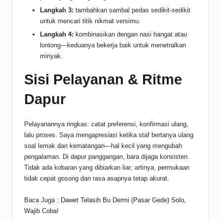
Langkah 3:
tambahkan sambal pedas sedikit-sedikit
untuk mencari titik nikmat versimu.
Langkah 4:
kombinasikan dengan nasi hangat atau
lontong—keduanya bekerja baik untuk menetralkan
minyak.
Sisi Pelayanan & Ritme
Dapur
Pelayanannya ringkas: catat preferensi, konfirmasi ulang,
lalu proses. Saya mengapresiasi ketika staf bertanya ulang
soal lemak dan kematangan—hal kecil yang mengubah
pengalaman. Di dapur panggangan, bara dijaga konsisten.
Tidak ada kobaran yang dibiarkan liar; artinya, permukaan
tidak cepat gosong dan rasa asapnya tetap akurat.
Baca Juga :
Dawet Telasih Bu Dermi (Pasar Gede) Solo,
Wajib Coba!