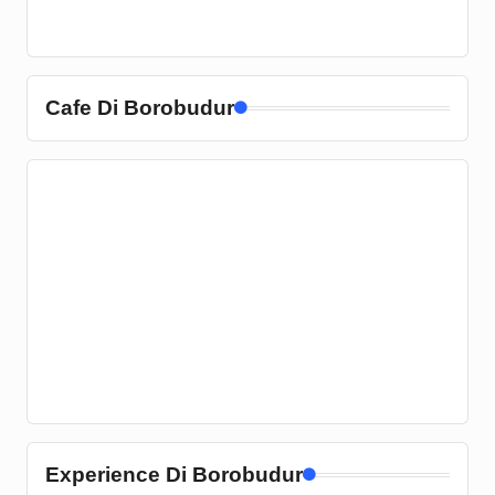
Cafe Di Borobudur
Experience Di Borobudur