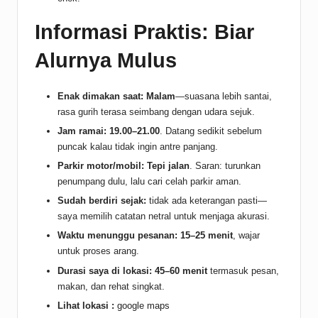
Informasi Praktis: Biar
Alurnya Mulus
Enak dimakan saat:
Malam
—suasana lebih santai,
rasa gurih terasa seimbang dengan udara sejuk.
Jam ramai:
19.00–21.00
. Datang sedikit sebelum
puncak kalau tidak ingin antre panjang.
Parkir motor/mobil:
Tepi jalan
. Saran: turunkan
penumpang dulu, lalu cari celah parkir aman.
Sudah berdiri sejak:
tidak ada keterangan pasti—
saya memilih catatan netral untuk menjaga akurasi.
Waktu menunggu pesanan:
15–25 menit
, wajar
untuk proses arang.
Durasi saya di lokasi:
45–60 menit
termasuk pesan,
makan, dan rehat singkat.
Lihat lokasi :
google maps