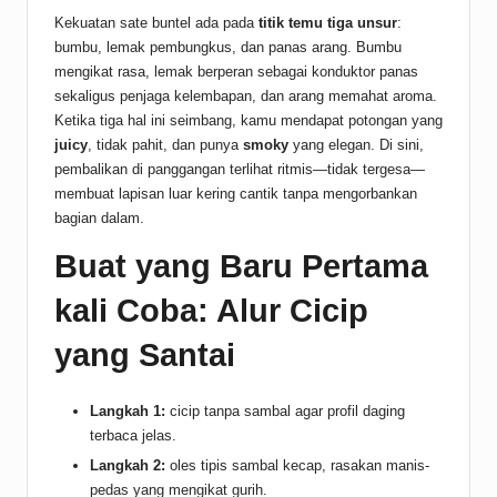
Kekuatan sate buntel ada pada
titik temu tiga unsur
:
bumbu, lemak pembungkus, dan panas arang. Bumbu
mengikat rasa, lemak berperan sebagai konduktor panas
sekaligus penjaga kelembapan, dan arang memahat aroma.
Ketika tiga hal ini seimbang, kamu mendapat potongan yang
juicy
, tidak pahit, dan punya
smoky
yang elegan. Di sini,
pembalikan di panggangan terlihat ritmis—tidak tergesa—
membuat lapisan luar kering cantik tanpa mengorbankan
bagian dalam.
Buat yang Baru Pertama
kali Coba: Alur Cicip
yang Santai
Langkah 1:
cicip tanpa sambal agar profil daging
terbaca jelas.
Langkah 2:
oles tipis sambal kecap, rasakan manis-
pedas yang mengikat gurih.