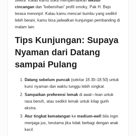
selera. Kalau kamu suka memperhatikan
tekstur
cincangan
dan “kebersihan” profil smoky, Pak H. Bejo
terasa menonjol. Kalau kamu mencari bumbu yang sedikit
lebih berani, kamu bisa jadwalkan kunjungan pembanding di
malam lain.
Tips Kunjungan: Supaya
Nyaman dari Datang
sampai Pulang
Datang sebelum puncak
(sekitar 18.30–18.50) untuk
kursi nyaman dan waktu tunggu lebih singkat.
Sampaikan preferensi lemak
di awal—lean untuk
rasa bersih, atau sedikit lemak untuk kilap gurih
ekstra.
Atur tingkat kematangan
ke
medium-well
bila ingin
menjaga jus, terutama jika tidak berbagi dengan anak
kecil.