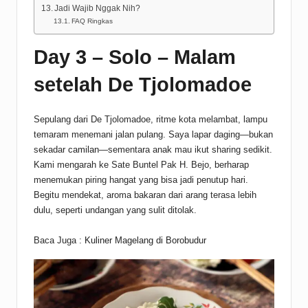
Jadi Wajib Nggak Nih?
FAQ Ringkas
Day 3 – Solo – Malam
setelah De Tjolomadoe
Sepulang dari De Tjolomadoe, ritme kota melambat, lampu
temaram menemani jalan pulang. Saya lapar daging—bukan
sekadar
camilan
—sementara anak mau ikut sharing sedikit.
Kami mengarah ke Sate Buntel Pak H. Bejo, berharap
menemukan piring hangat yang bisa jadi penutup hari.
Begitu mendekat, aroma bakaran dari arang terasa lebih
dulu, seperti undangan yang sulit ditolak.
Baca Juga :
Kuliner Magelang di Borobudur