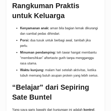
Rangkuman Praktis
untuk Keluarga
Kenyamanan anak:
aman bila bagian lemak dikurangi
dan sambal pedas dihindari.
Porsi:
dua tusuk untuk berbagi awal, tambah jika
perlu.
Minuman pendamping:
teh tawar hangat membantu
“membersihkan” aftertaste gurih tanpa mengganggu
rasa utama.
Waktu kunjung:
malam hari setelah aktivitas, ketika
tubuh memang butuh asupan protein yang lebih serius.
“Belajar” dari Sepiring
Sate Buntel
Yang saya garis bawahi dari kunjungan ini adalah
kontrol
.