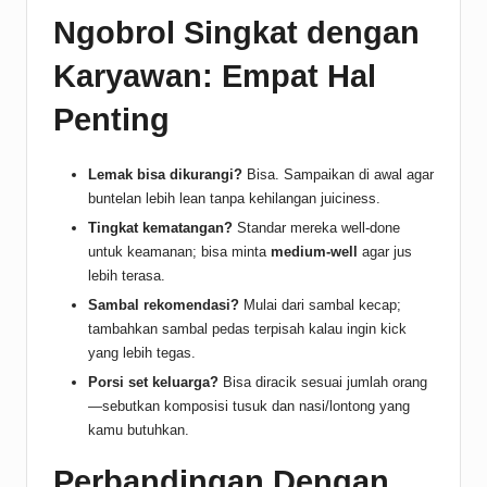
Ngobrol Singkat dengan
Karyawan: Empat Hal
Penting
Lemak bisa dikurangi?
Bisa. Sampaikan di awal agar
buntelan lebih lean tanpa kehilangan juiciness.
Tingkat kematangan?
Standar mereka well-done
untuk keamanan; bisa minta
medium-well
agar jus
lebih terasa.
Sambal rekomendasi?
Mulai dari sambal kecap;
tambahkan sambal pedas terpisah kalau ingin kick
yang lebih tegas.
Porsi set keluarga?
Bisa diracik sesuai jumlah orang
—sebutkan komposisi tusuk dan nasi/lontong yang
kamu butuhkan.
Perbandingan Dengan