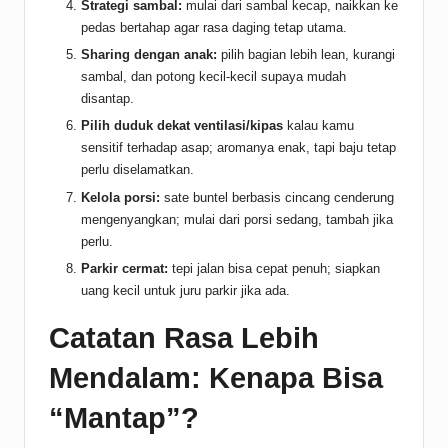
Strategi sambal:
mulai dari sambal kecap, naikkan ke
pedas bertahap agar rasa daging tetap utama.
Sharing dengan anak:
pilih bagian lebih lean, kurangi
sambal, dan potong kecil-kecil supaya mudah
disantap.
Pilih duduk dekat ventilasi/kipas
kalau kamu
sensitif terhadap asap; aromanya enak, tapi baju tetap
perlu diselamatkan.
Kelola porsi:
sate buntel berbasis cincang cenderung
mengenyangkan; mulai dari porsi sedang, tambah jika
perlu.
Parkir cermat:
tepi jalan bisa cepat penuh; siapkan
uang kecil untuk juru parkir jika ada.
Catatan Rasa Lebih
Mendalam: Kenapa Bisa
“Mantap”?