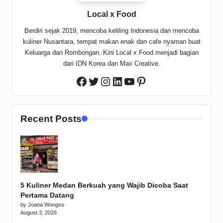
Local x Food
Berdiri sejak 2019, mencoba keliling Indonesia dan mencoba
kuliner Nusantara, tempat makan enak dan cafe nyaman buat
Keluarga dan Rombongan. Kini Local x Food menjadi bagian
dari IDN Korea dan Max Creative.
Twitter
Instagram
LinkedIn
YouTube
Pinterest
Facebook
Recent Posts
5 Kuliner Medan Berkuah yang Wajib Dicoba Saat
Pertama Datang
by Joana Wongso
August 3, 2026