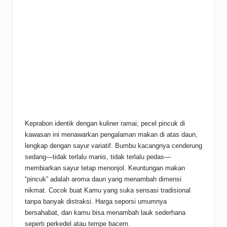
Keprabon identik dengan kuliner ramai; pecel pincuk di
kawasan ini menawarkan pengalaman makan di atas daun,
lengkap dengan sayur variatif. Bumbu kacangnya cenderung
sedang—tidak terlalu manis, tidak terlalu pedas—
membiarkan sayur tetap menonjol. Keuntungan makan
“pincuk” adalah aroma daun yang menambah dimensi
nikmat. Cocok buat Kamu yang suka sensasi tradisional
tanpa banyak distraksi. Harga seporsi umumnya
bersahabat, dan kamu bisa menambah lauk sederhana
seperti perkedel atau tempe bacem.