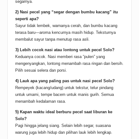
segarnya.
2) Nasi pecel yang “segar dengan bumbu kacang” itu
seperti apa?
Sayur tidak lembek, warnanya cerah, dan bumbu kacang
terasa baru—aroma kencurnya masih hidup. Teksturnya
membalut sayur tanpa menutup rasa asli.
3) Lebih cocok nasi atau lontong untuk pecel Solo?
Keduanya cocok. Nasi memberi rasa “pulen” yang
mengenyangkan, lontong menambah rasa ringan dan bersih.
Pilih sesuai selera dan porsi.
4) Lauk apa yang paling pas untuk nasi pecel Solo?
Rempeyek (kacang/udang) untuk tekstur, telur pindang
untuk umami, tempe bacem untuk manis gurih. Semua
menambah kedalaman rasa.
5) Kapan waktu ideal berburu pecel saat liburan ke
Solo?
Pagi hingga jelang siang. Selain lebih segar, suasana
warung juga lebih hidup dan pilihan lauk lebih lengkap.