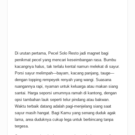
Di urutan pertama, Pecel Solo Resto jadi magnet bagi
penikmat pecel yang mencari keseimbangan rasa. Bumbu
kacangnya halus, tak terlalu kental namun melekat di sayur.
Porsi sayur melimpah—bayam, kacang panjang, tauge—
dengan topping rempeyek renyah yang wangi. Suasana
ruangannya rapi, nyaman untuk keluarga atau makan siang
santai. Harga seporsi umumnya ramah di kantong, dengan
opsi tambahan lauk seperti telur pindang atau bakwan.
Waktu terbaik datang adalah pagi-menjelang siang saat
sayur masih hangat. Bagi Kamu yang senang duduk agak
lama, area duduknya cukup lega untuk berbincang tanpa
tergesa.