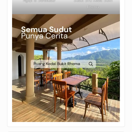
Ngopi di Borobudur
Sudut Biru Kedai Bukit
Rhema