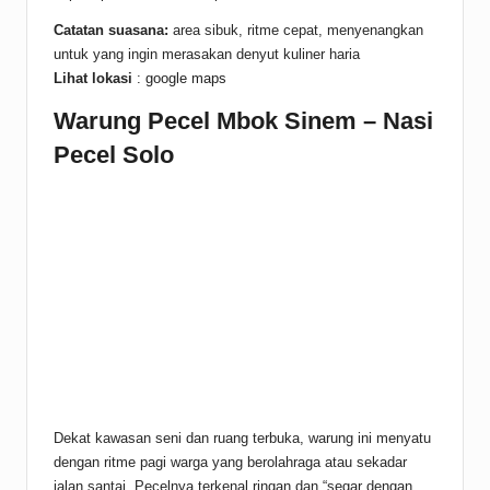
Catatan suasana:
area sibuk, ritme cepat, menyenangkan
untuk yang ingin merasakan denyut kuliner haria
Lihat lokasi
:
google maps
Warung Pecel Mbok Sinem – Nasi
Pecel Solo
Dekat kawasan seni dan ruang terbuka, warung ini menyatu
dengan ritme pagi warga yang berolahraga atau sekadar
jalan santai. Pecelnya terkenal ringan dan “segar dengan