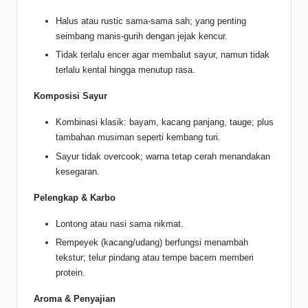
Halus atau rustic sama-sama sah; yang penting
seimbang manis-gurih dengan jejak kencur.
Tidak terlalu encer agar membalut sayur, namun tidak
terlalu kental hingga menutup rasa.
Komposisi Sayur
Kombinasi klasik: bayam, kacang panjang, tauge; plus
tambahan musiman seperti kembang turi.
Sayur tidak overcook; warna tetap cerah menandakan
kesegaran.
Pelengkap & Karbo
Lontong atau nasi sama nikmat.
Rempeyek (kacang/udang) berfungsi menambah
tekstur; telur pindang atau tempe bacem memberi
protein.
Aroma & Penyajian