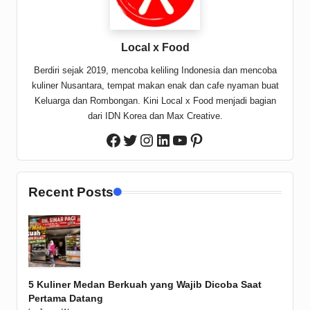
Local x Food
Berdiri sejak 2019, mencoba keliling Indonesia dan mencoba
kuliner Nusantara, tempat makan enak dan cafe nyaman buat
Keluarga dan Rombongan. Kini Local x Food menjadi bagian
dari IDN Korea dan Max Creative.
Twitter
Instagram
LinkedIn
YouTube
Pinterest
Facebook
Recent Posts
5 Kuliner Medan Berkuah yang Wajib Dicoba Saat
Pertama Datang