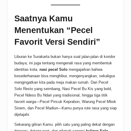
Saatnya Kamu
Menentukan “Pecel
Favorit Versi Sendiri”
Liburan ke Surakarta bukan hanya soal jalan-jalan di koridor
budaya; ini juga tentang mengenali rasa yang membentuk
identitas kota.
nasi pecel Solo
mengajarkan bahwa
kesederhanaan bisa menghibur, mengenyangkan, sekaligus
mengingatkan kita pada meja makan rumah. Dari Pecel
Solo Resto yang seimbang, Nasi Pecel Bu Kis yang bold,
Pecel Ndeso Bu Ndari yang tradisional, hingga tiga titik
favorit warga—Pecel Pincuk Keprabon, Warung Pecel Mbok
Sinem, dan Pecel Madiun—Kamu punya rute rasa yang siap
dijelajahi.
Sekarang giliran Kamu: pilih satu yang paling dekat dengan
itinerary, datang pagi, dan nikmati seporsi
kuliner Solo