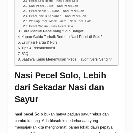
Pecel Solo Resto – Nasi Pecel Solo
Nasi Pecel Bu Kis – Nasi Pecel Solo
Pecel Ndeso Bu Ndari – Nasi Pecel Solo
Pecel Pincuk Keprabon – Nasi Pecel Solo
Warung Pecel Mbok Sinem – Nasi Pecel Solo
Pecel Madiun – Nasi Pecel Solo
Cara Menilai Pecel yang “Solo Banget”
Kapan Waktu Terbaik Berburu Nasi Pecel di Solo?
Estimasi Harga & Porsi
Tips & Rekomendasi
FAQ
Saatnya Kamu Menentukan “Pecel Favorit Versi Sendiri”
Nasi Pecel Solo, Lebih
dari Sekadar Nasi dan
Sayur
nasi pecel Solo
bukan hanya paduan sayur rebus dan
bumbu kacang. Ada filosofi kesederhanaan yang
mengajarkan kita menghormati bahan lokal: daun pepaya