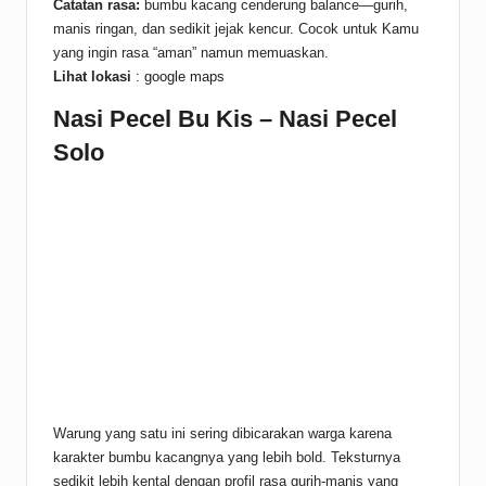
Catatan rasa:
bumbu kacang cenderung balance—gurih,
manis ringan, dan sedikit jejak kencur. Cocok untuk Kamu
yang ingin rasa “aman” namun memuaskan.
Lihat lokasi
:
google maps
Nasi Pecel Bu Kis – Nasi Pecel
Solo
Warung yang satu ini sering dibicarakan warga karena
karakter bumbu kacangnya yang lebih bold. Teksturnya
sedikit lebih kental dengan profil rasa gurih-manis yang