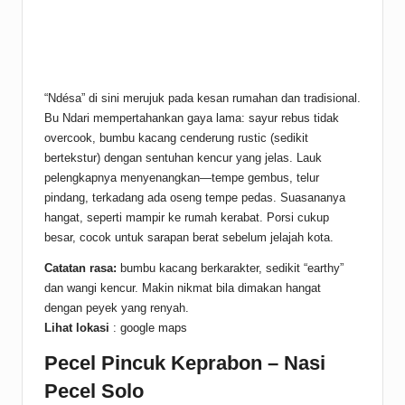
“Ndésa” di sini merujuk pada kesan rumahan dan tradisional.
Bu Ndari mempertahankan gaya lama: sayur rebus tidak
overcook, bumbu kacang cenderung rustic (sedikit
bertekstur) dengan sentuhan kencur yang jelas. Lauk
pelengkapnya menyenangkan—tempe gembus, telur
pindang, terkadang ada oseng tempe pedas. Suasananya
hangat, seperti mampir ke rumah kerabat. Porsi cukup
besar, cocok untuk sarapan berat sebelum jelajah kota.
Catatan rasa:
bumbu kacang berkarakter, sedikit “earthy”
dan wangi kencur. Makin nikmat bila dimakan hangat
dengan peyek yang renyah.
Lihat lokasi
:
google maps
Pecel Pincuk Keprabon – Nasi
Pecel Solo