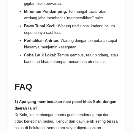
gigitan lebih bervariasi.
Minuman Pendamping:
Teh hangat tawar atau
wedang jahe membantu “membersihkan” palet.
Bawa Tunai Kecil:
Warung tradisional kadang belum
sepenuhnya cashless.
Perhatikan Antrian:
Warung dengan perputaran cepat
biasanya menjamin kesegaran.
Coba Lauk Lokal:
Tempe gembus, telur pindang, atau
baceman khas setempat menambah otentisitas.
FAQ
1) Apa yang membedakan nasi pecel khas Solo dengan
daerah lain?
Di Solo, keseimbangan manis-gurih cenderung rapi dan
tidak berlebihan pedas. Kencur dan daun jeruk sering terasa
halus di belakang, sementara sayur dipertahankan