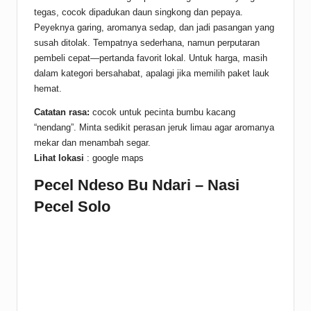
tegas, cocok dipadukan daun singkong dan pepaya.
Peyeknya garing, aromanya sedap, dan jadi pasangan yang
susah ditolak. Tempatnya sederhana, namun perputaran
pembeli cepat—pertanda favorit lokal. Untuk harga, masih
dalam kategori bersahabat, apalagi jika memilih paket lauk
hemat.
Catatan rasa:
cocok untuk pecinta bumbu kacang
“nendang”. Minta sedikit perasan jeruk limau agar aromanya
mekar dan menambah segar.
Lihat lokasi
:
google maps
Pecel Ndeso Bu Ndari – Nasi
Pecel Solo