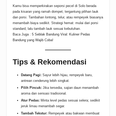
Kamu bisa memperkirakan seporsi pecel di Solo berada
pada kisaran yang ramah dompet, tergantung pilihan lauk
dan porsi. Tambahan lontong, telur, atau rempeyek biasanya
menambah biaya sedikit. Strategi hemat: mulai dari porsi
standard, lalu tambah lauk sesuai kebutuhan.
Baca Juga :
5 Seblak Bandung Viral: Kuliner Pedas
Bandung yang Wajib Coba!
Tips & Rekomendasi
Datang Pagi:
Sayur lebih hijau, rempeyek baru,
antrean cenderung lebih singkat.
Pilih Pincuk:
Jika tersedia, sajian daun menambah
aroma dan sensasi tradisional.
Atur Pedas:
Minta level pedas sesuai selera; sedikit
jeruk limau menambah segar.
Tambah Tekstur:
Rempeyek atau bakwan membuat