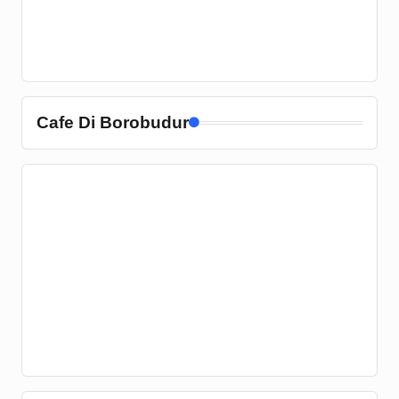
Cafe Di Borobudur